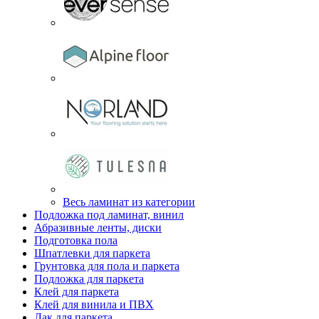
Весь ламинат из категории
Подложка под ламинат, винил
Абразивные ленты, диски
Подготовка пола
Шпатлевки для паркета
Грунтовка для пола и паркета
Подложка для паркета
Клей для паркета
Клей для винила и ПВХ
Лак для паркета