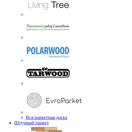
Вся паркетная доска
Штучный паркет