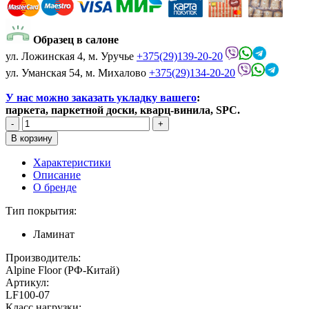
Образец в салоне
ул. Ложинская 4, м. Уручье
+375(29)139-20-20
ул. Уманская 54, м. Михалово
+375(29)134-20-20
У нас можно заказать укладку вашего
:
паркета, паркетной доски, кварц-винила, SPC.
Характеристики
Описание
О бренде
Тип покрытия:
Ламинат
Производитель:
Alpine Floor (РФ-Китай)
Артикул:
LF100-07
Класс нагрузки: