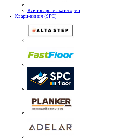
Все товары из категории
Кварц-винил (SPC)