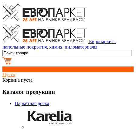
Европаркет -
напольные покрытия, химия, пиломатериалы
0
Пусто
Корзина пуста
Каталог продукции
Паркетная доска