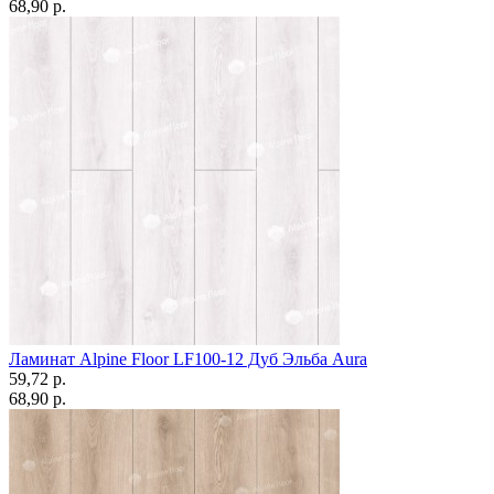
68,90 p.
Ламинат Alpine Floor LF100-12 Дуб Эльба Aura
59,72 p.
68,90 p.