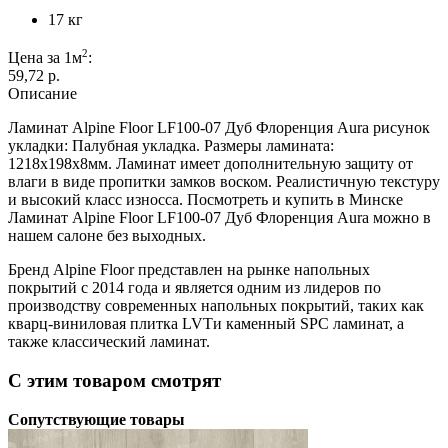
17 кг
2
Цена за 1м
:
59,72 p.
Описание
Ламинат Alpine Floor LF100-07 Дуб Флоренция Aura рисунок
укладки: Палубная укладка. Размеры ламината:
1218х198х8мм. Ламинат имеет дополнительную защиту от
влаги в виде пропитки замков воском. Реалистичную текстуру
и высокий класс износса. Посмотреть и купить в Минске
Ламинат Alpine Floor LF100-07 Дуб Флоренция Aura можно в
нашем салоне без выходных.
Бренд Alpine Floor представлен на рынке напольных
покрытий с 2014 года и является одним из лидеров по
производству современных напольных покрытий, таких как
кварц-виниловая плитка LVTи каменный SPC ламинат, а
также классический ламинат.
С этим товаром смотрят
Сопутствующие товары