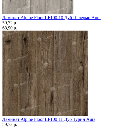
Ламинат Alpine Floor LF100-10 Дуб Палермо Aura
59,72 p.
68,90 p.
Ламинат Alpine Floor LF100-11 Дуб Турин Aura
59,72 p.