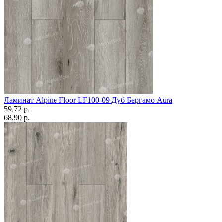
Ламинат Alpine Floor LF100-09 Дуб Бергамо Aura
59,72 p.
68,90 p.