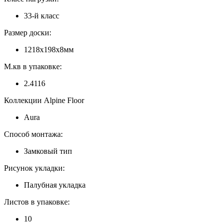
33-й класс
Размер доски:
1218х198х8мм
М.кв в упаковке:
2.4116
Коллекции Alpine Floor
Aura
Способ монтажа:
Замковый тип
Рисунок укладки:
Палубная укладка
Листов в упаковке:
10