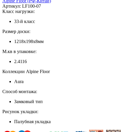
Alpine Floor (РФ-Китай)
Артикул:
LF100-07
Класс нагрузки:
33-й класс
Размер доски:
1218х198х8мм
М.кв в упаковке:
2.4116
Коллекции Alpine Floor
Aura
Способ монтажа:
Замковый тип
Рисунок укладки:
Палубная укладка