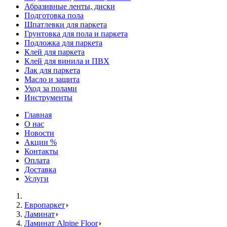
Абразивные ленты, диски
Подготовка пола
Шпатлевки для паркета
Грунтовка для пола и паркета
Подложка для паркета
Клей для паркета
Клей для винила и ПВХ
Лак для паркета
Масло и защита
Уход за полами
Инструменты
Главная
О нас
Новости
Акции %
Контакты
Оплата
Доставка
Услуги
Европаркет
Ламинат
Ламинат Alpine Floor