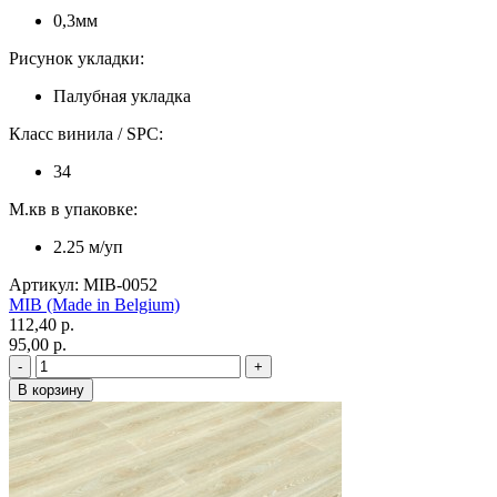
0,3мм
Рисунок укладки:
Палубная укладка
Класс винила / SPC:
34
М.кв в упаковке:
2.25 м/уп
Артикул: MIB-0052
MIB (Made in Belgium)
112,40 p.
95,00 p.