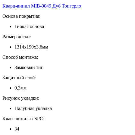
Кварц-винил MIB-0049 Дуб Тонгерло
Основа покрытия:
Гибкая основа
Размер доски:
1314х190х3,6мм
Способ монтажа:
Замковый тип
Защитный слой:
0,3мм
Рисунок укладки:
Палубная укладка
Класс винила / SPC:
34