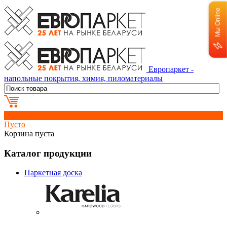
Мы Online
Европаркет -
напольные покрытия, химия, пиломатериалы
0
Пусто
Корзина пуста
Каталог продукции
Паркетная доска