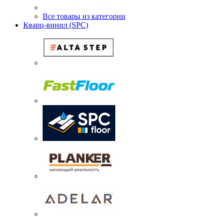
Все товары из категории
Кварц-винил (SPC)