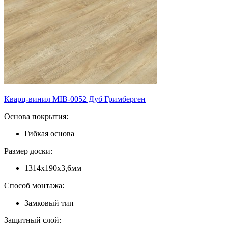
Кварц-винил MIB-0052 Дуб Гримберген
Основа покрытия:
Гибкая основа
Размер доски:
1314х190х3,6мм
Способ монтажа:
Замковый тип
Защитный слой: