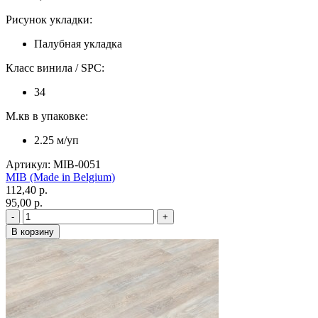
Рисунок укладки:
Палубная укладка
Класс винила / SPC:
34
М.кв в упаковке:
2.25 м/уп
Артикул: MIB-0051
MIB (Made in Belgium)
112,40 p.
95,00 p.