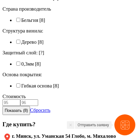
Страна производитель
Бельгия
[8]
Структура винила:
Дерево
[8]
Защитный слой:
[?]
0,3мм
[8]
Основа покрытия:
Гибкая основа
[8]
Стоимость
Сбросить
Где купить?
Отправить заявку
г. Минск, ул. Уманская 54 Глобо, м. Михалово