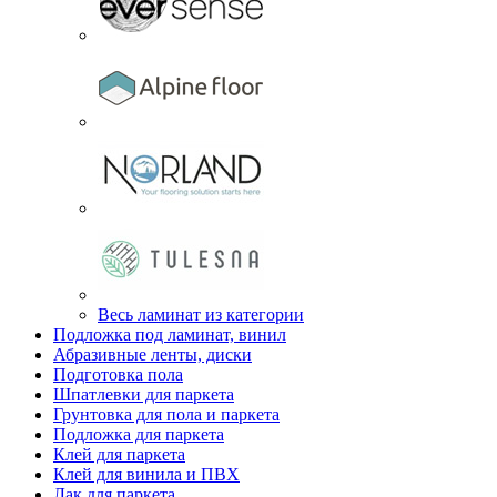
Весь ламинат из категории
Подложка под ламинат, винил
Абразивные ленты, диски
Подготовка пола
Шпатлевки для паркета
Грунтовка для пола и паркета
Подложка для паркета
Клей для паркета
Клей для винила и ПВХ
Лак для паркета