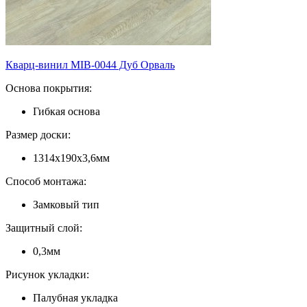
Кварц-винил MIB-0044 Дуб Орваль
Основа покрытия:
Гибкая основа
Размер доски:
1314х190х3,6мм
Способ монтажа:
Замковый тип
Защитный слой:
0,3мм
Рисунок укладки:
Палубная укладка