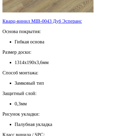
Кварц-винил MIB-0043 Дуб Эсперанс
Основа покрытия:
Гибкая основа
Размер доски:
1314х190х3,6мм
Способ монтажа:
Замковый тип
Защитный слой:
0,3мм
Рисунок укладки:
Палубная укладка
Класс винила / SPC: