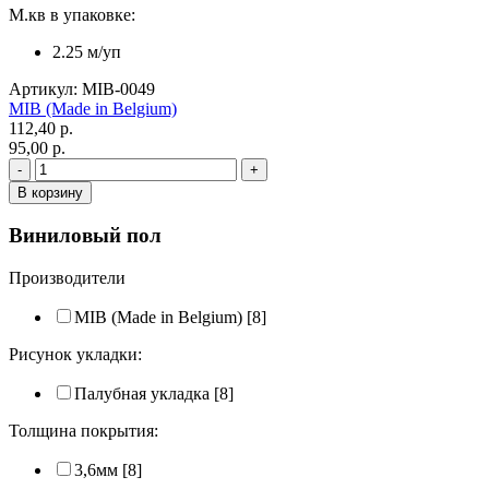
М.кв в упаковке:
2.25 м/уп
Артикул: MIB-0049
MIB (Made in Belgium)
112,40 p.
95,00 p.
Виниловый пол
Производители
MIB (Made in Belgium)
[8]
Рисунок укладки:
Палубная укладка
[8]
Толщина покрытия:
3,6мм
[8]