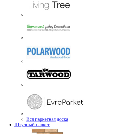
Вся паркетная доска
Штучный паркет