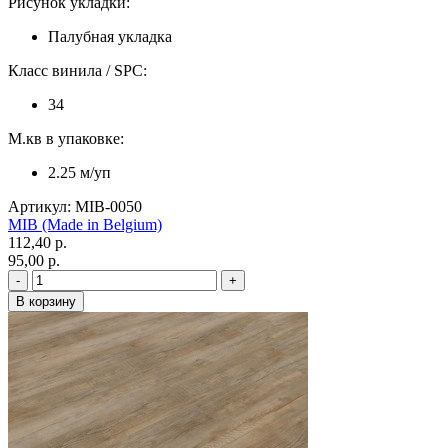
Рисунок укладки:
Палубная укладка
Класс винила / SPC:
34
М.кв в упаковке:
2.25 м/уп
Артикул: MIB-0050
MIB (Made in Belgium)
112,40 p.
95,00 p.