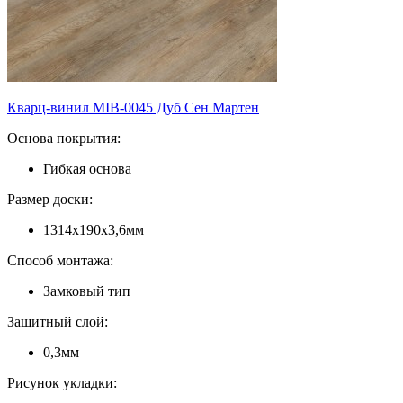
Кварц-винил MIB-0045 Дуб Сен Мартен
Основа покрытия:
Гибкая основа
Размер доски:
1314х190х3,6мм
Способ монтажа:
Замковый тип
Защитный слой:
0,3мм
Рисунок укладки: