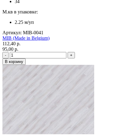
34
М.кв в упаковке:
2.25 м/уп
Артикул: MIB-0041
MIB (Made in Belgium)
112,40 p.
95,00 p.