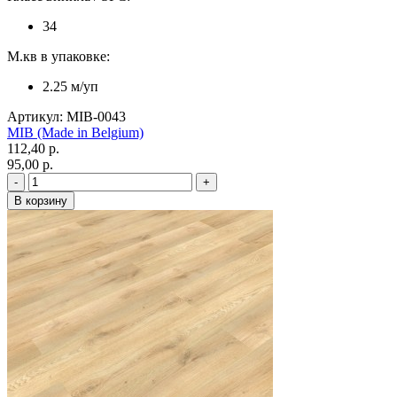
34
М.кв в упаковке:
2.25 м/уп
Артикул: MIB-0043
MIB (Made in Belgium)
112,40 p.
95,00 p.