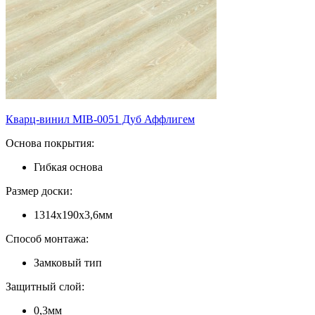
Кварц-винил MIB-0051 Дуб Аффлигем
Основа покрытия:
Гибкая основа
Размер доски:
1314х190х3,6мм
Способ монтажа:
Замковый тип
Защитный слой:
0,3мм