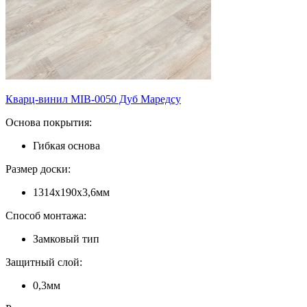
Кварц-винил MIB-0050 Дуб Маредсу
Основа покрытия:
Гибкая основа
Размер доски:
1314х190х3,6мм
Способ монтажа:
Замковый тип
Защитный слой:
0,3мм