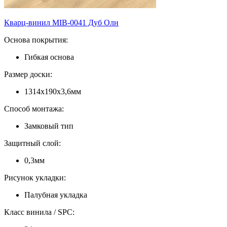
Кварц-винил MIB-0041 Дуб Олн
Основа покрытия:
Гибкая основа
Размер доски:
1314х190х3,6мм
Способ монтажа:
Замковый тип
Защитный слой:
0,3мм
Рисунок укладки:
Палубная укладка
Класс винила / SPC: