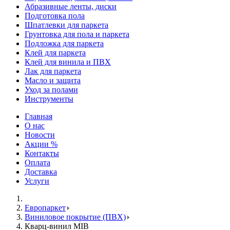
Абразивные ленты, диски
Подготовка пола
Шпатлевки для паркета
Грунтовка для пола и паркета
Подложка для паркета
Клей для паркета
Клей для винила и ПВХ
Лак для паркета
Масло и защита
Уход за полами
Инструменты
Главная
О нас
Новости
Акции %
Контакты
Оплата
Доставка
Услуги
Европаркет
Виниловое покрытие (ПВХ)
Кварц-винил MIB