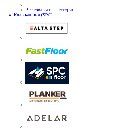
Все товары из категории
Кварц-винил (SPC)