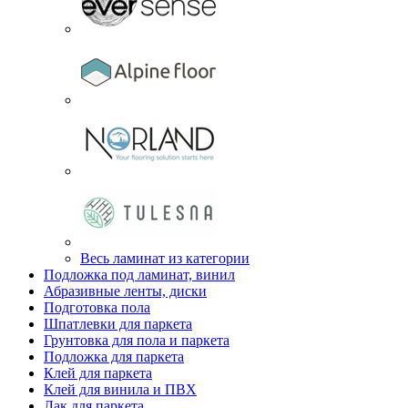
Весь ламинат из категории
Подложка под ламинат, винил
Абразивные ленты, диски
Подготовка пола
Шпатлевки для паркета
Грунтовка для пола и паркета
Подложка для паркета
Клей для паркета
Клей для винила и ПВХ
Лак для паркета