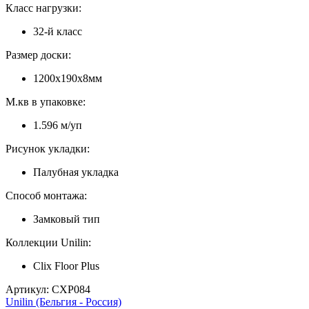
Класс нагрузки:
32-й класс
Размер доски:
1200х190х8мм
М.кв в упаковке:
1.596 м/уп
Рисунок укладки:
Палубная укладка
Способ монтажа:
Замковый тип
Коллекции Unilin:
Clix Floor Plus
Артикул: CXP084
Unilin (Бельгия - Россия)