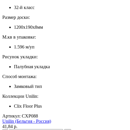
32-й класс
Размер доски:
1200х190х8мм
М.кв в упаковке:
1.596 м/уп
Рисунок укладки:
Палубная укладка
Способ монтажа:
Замковый тип
Коллекции Unilin:
Clix Floor Plus
Артикул: CXP088
Unilin (Бельгия - Россия)
41,84 p.