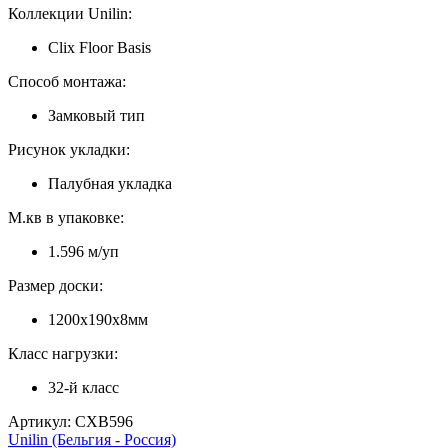
Коллекции Unilin:
Clix Floor Basis
Способ монтажа:
Замковый тип
Рисунок укладки:
Палубная укладка
М.кв в упаковке:
1.596 м/уп
Размер доски:
1200х190х8мм
Класс нагрузки:
32-й класс
Артикул: CXB596
Unilin (Бельгия - Россия)