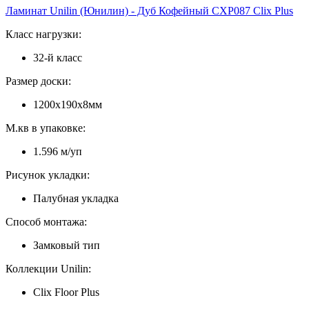
Ламинат Unilin (Юнилин) - Дуб Кофейный CXP087 Clix Plus
Класс нагрузки:
32-й класс
Размер доски:
1200х190х8мм
М.кв в упаковке:
1.596 м/уп
Рисунок укладки:
Палубная укладка
Способ монтажа:
Замковый тип
Коллекции Unilin:
Clix Floor Plus