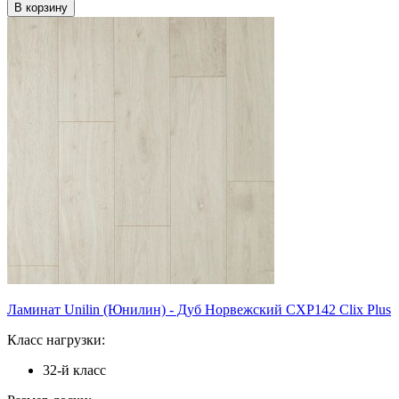
Ламинат Unilin (Юнилин) - Дуб Норвежский CXP142 Clix Plus
Класс нагрузки:
32-й класс