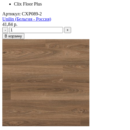
Clix Floor Plus
Артикул: CXP089-2
Unilin (Бельгия - Россия)
41,84 p.