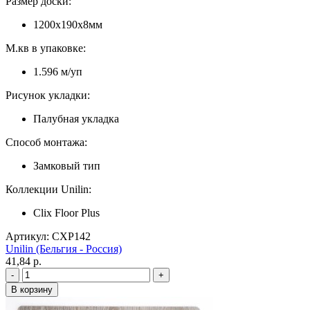
Размер доски:
1200х190х8мм
М.кв в упаковке:
1.596 м/уп
Рисунок укладки:
Палубная укладка
Способ монтажа:
Замковый тип
Коллекции Unilin:
Clix Floor Plus
Артикул: CXP142
Unilin (Бельгия - Россия)
41,84 p.