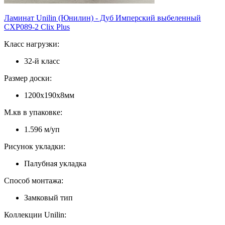
Ламинат Unilin (Юнилин) - Дуб Имперский выбеленный
CXP089-2 Clix Plus
Класс нагрузки:
32-й класс
Размер доски:
1200х190х8мм
М.кв в упаковке:
1.596 м/уп
Рисунок укладки:
Палубная укладка
Способ монтажа:
Замковый тип
Коллекции Unilin: