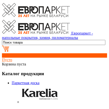
Европаркет -
напольные покрытия, химия, пиломатериалы
0
Пусто
Корзина пуста
Каталог продукции
Паркетная доска