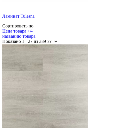
Ламинат Tulesna
Сортировать по
Цена товара +/-
названию товара
Показано 1 - 27 из 389