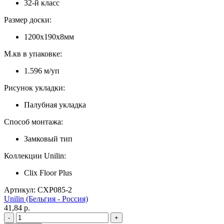
32-й класс
Размер доски:
1200х190х8мм
М.кв в упаковке:
1.596 м/уп
Рисунок укладки:
Палубная укладка
Способ монтажа:
Замковый тип
Коллекции Unilin:
Clix Floor Plus
Артикул: CXP085-2
Unilin (Бельгия - Россия)
41,84 p.