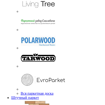
Вся паркетная доска
Штучный паркет