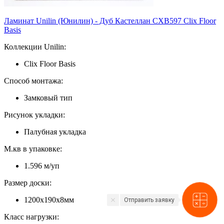
Ламинат Unilin (Юнилин) - Дуб Кастеллан CXB597 Clix Floor
Basis
Коллекции Unilin:
Clix Floor Basis
Способ монтажа:
Замковый тип
Рисунок укладки:
Палубная укладка
М.кв в упаковке:
1.596 м/уп
Размер доски:
1200х190х8мм
Отправить заявку
Класс нагрузки: