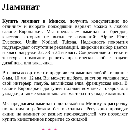
Ламинат
Купить ламинат в Минске
, получить консультацию по
отличиям и выбрать подходящий вариант можно в любом
салоне Европаркет. Мы предлагаем ламинат от брендов,
качество которых не вызывает сомнений: Alpine Floor,
Eversence, Unilin, Norland, Tulesna. Надёжность покрытия
подтверждает отсутствие рекламаций, широкий выбор цветов
и класс нагрузки 32, 33 и 34-й класс. Современные оттенки и
текстуры помогают решить практически любые задачи
дизайнера или заказчика.
В нашем ассортименте представлен ламинат любой толщины:
8 мм, 10 мм, 12 мм. Вы можете выбрать рисунок укладки под
свой интерьер: палуба, английская елка, французская елка. В
салоне Европаркет доступен полный комплекс товаров для
укладки, а также можно заказать мастера по укладке ламината.
Мы предлагаем ламинат с доставкой по Минску в рассрочку
по картам и работаем без выходных. Регулярно проходят
акции на ламинат от разных производителей, что позволяет
купить качественное покрытие со скидкой.