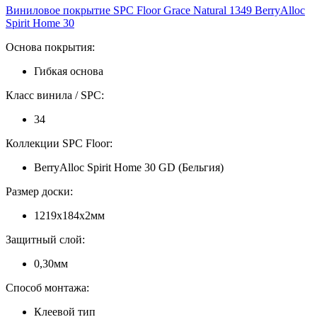
Виниловое покрытие SPC Floor Grace Natural 1349 BerryAlloc
Spirit Home 30
Основа покрытия:
Гибкая основа
Класс винила / SPC:
34
Коллекции SPC Floor:
BerryAlloc Spirit Home 30 GD (Бельгия)
Размер доски:
1219х184х2мм
Защитный слой:
0,30мм
Способ монтажа:
Клеевой тип