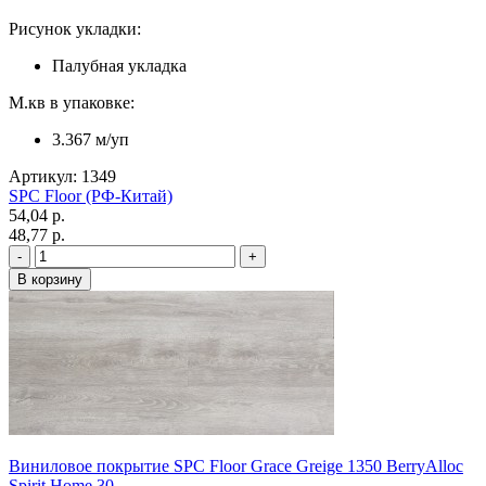
Рисунок укладки:
Палубная укладка
М.кв в упаковке:
3.367 м/уп
Артикул: 1349
SPC Floor (РФ-Китай)
54,04 p.
48,77 p.
Виниловое покрытие SPC Floor Grace Greige 1350 BerryAlloc
Spirit Home 30