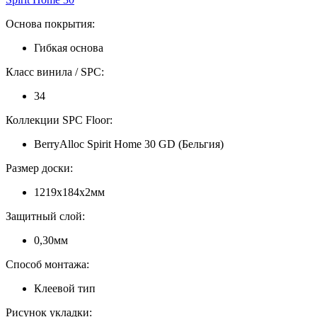
Основа покрытия:
Гибкая основа
Класс винила / SPC:
34
Коллекции SPC Floor:
BerryAlloc Spirit Home 30 GD (Бельгия)
Размер доски:
1219х184х2мм
Защитный слой:
0,30мм
Способ монтажа:
Клеевой тип
Рисунок укладки: