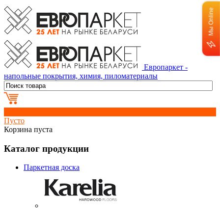
Мы Online
Европаркет -
напольные покрытия, химия, пиломатериалы
0
Пусто
Корзина пуста
Каталог продукции
Паркетная доска