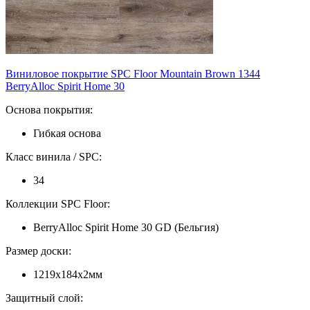
Виниловое покрытие SPC Floor Mountain Brown 1344
BerryAlloc Spirit Home 30
Основа покрытия:
Гибкая основа
Класс винила / SPC:
34
Коллекции SPC Floor:
BerryAlloc Spirit Home 30 GD (Бельгия)
Размер доски:
1219х184х2мм
Защитный слой: