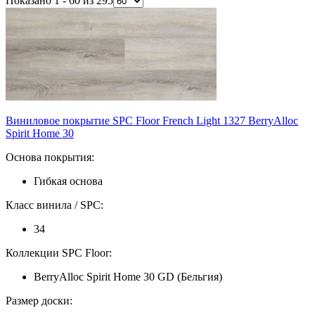
Показано 1 - 60 из 295
Виниловое покрытие SPC Floor French Light 1327 BerryAlloc
Spirit Home 30
Основа покрытия:
Гибкая основа
Класс винила / SPC:
34
Коллекции SPC Floor:
BerryAlloc Spirit Home 30 GD (Бельгия)
Размер доски: