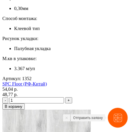
0,30мм
Способ монтажа:
Клеевой тип
Рисунок укладки:
Палубная укладка
М.кв в упаковке:
3.367 м/уп
Артикул: 1352
SPC Floor (РФ-Китай)
54,04 p.
48,77 p.
Отправить заявку