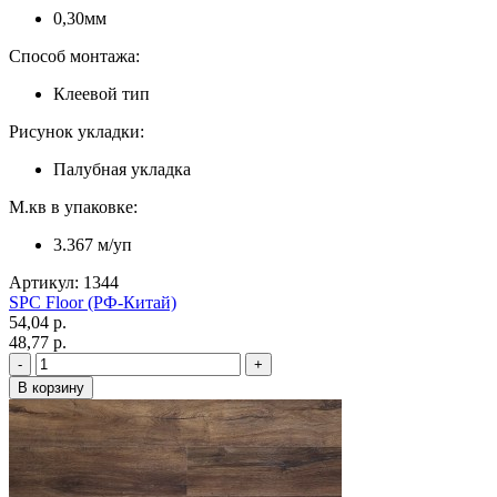
0,30мм
Способ монтажа:
Клеевой тип
Рисунок укладки:
Палубная укладка
М.кв в упаковке:
3.367 м/уп
Артикул: 1344
SPC Floor (РФ-Китай)
54,04 p.
48,77 p.