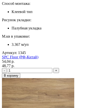
Способ монтажа:
Клеевой тип
Рисунок укладки:
Палубная укладка
М.кв в упаковке:
3.367 м/уп
Артикул: 1345
SPC Floor (РФ-Китай)
54,04 p.
48,77 p.