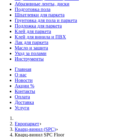
Абразивные ленты, диски
Подготовка пола
Шпатлевки для паркета
Грунтовка для пола и паркета
Подложка для паркета
Клей для паркета
Клей для винила и ПВХ
Лак для паркета
Масло и защита
Уход за полами
Инструменты
Главная
О нас
Новости
Акции %
Контакты
Оплата
Доставка
Услуги
Европаркет
Кварц-винил (SPC)
Кварц-винил SPC Floor