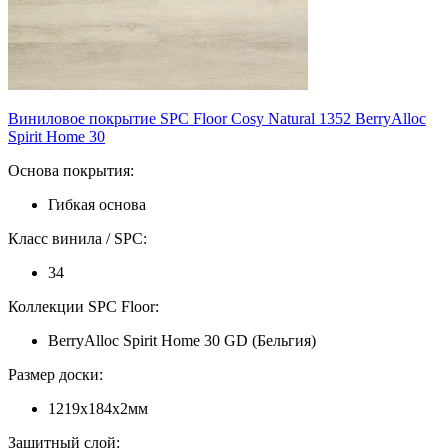
Виниловое покрытие SPC Floor Cosy Natural 1352 BerryAlloc
Spirit Home 30
Основа покрытия:
Гибкая основа
Класс винила / SPC:
34
Коллекции SPC Floor:
BerryAlloc Spirit Home 30 GD (Бельгия)
Размер доски:
1219х184х2мм
Защитный слой: