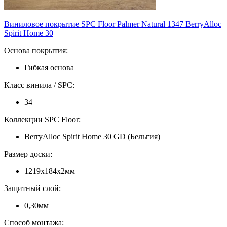
Виниловое покрытие SPC Floor Palmer Natural 1347 BerryAlloc
Spirit Home 30
Основа покрытия:
Гибкая основа
Класс винила / SPC:
34
Коллекции SPC Floor:
BerryAlloc Spirit Home 30 GD (Бельгия)
Размер доски:
1219х184х2мм
Защитный слой:
0,30мм
Способ монтажа: