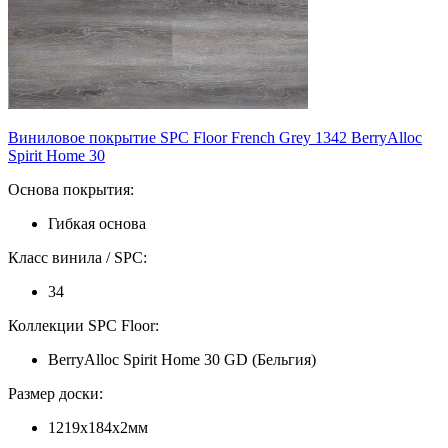
Виниловое покрытие SPC Floor French Grey 1342 BerryAlloc
Spirit Home 30
Основа покрытия:
Гибкая основа
Класс винила / SPC:
34
Коллекции SPC Floor:
BerryAlloc Spirit Home 30 GD (Бельгия)
Размер доски:
1219х184х2мм