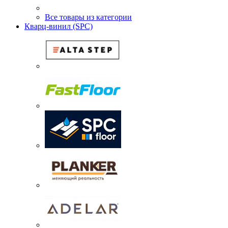
Все товары из категории
Кварц-винил (SPC)