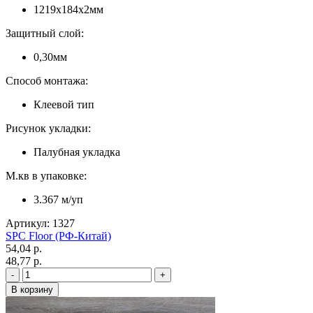
1219х184х2мм
Защитный слой:
0,30мм
Способ монтажа:
Клеевой тип
Рисунок укладки:
Палубная укладка
М.кв в упаковке:
3.367 м/уп
Артикул: 1327
SPC Floor (РФ-Китай)
54,04 p.
48,77 p.