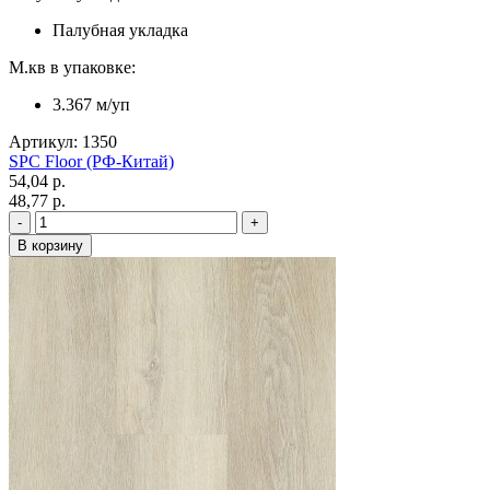
Палубная укладка
М.кв в упаковке:
3.367 м/уп
Артикул: 1350
SPC Floor (РФ-Китай)
54,04 p.
48,77 p.