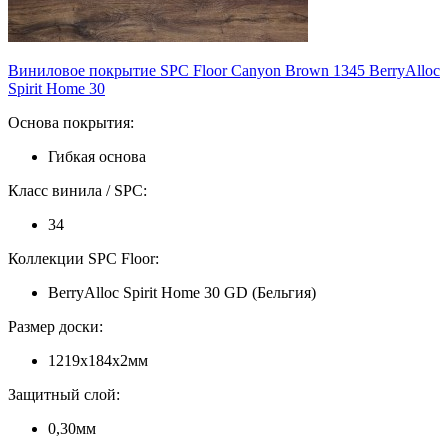
Виниловое покрытие SPC Floor Canyon Brown 1345 BerryAlloc
Spirit Home 30
Основа покрытия:
Гибкая основа
Класс винила / SPC:
34
Коллекции SPC Floor:
BerryAlloc Spirit Home 30 GD (Бельгия)
Размер доски:
1219х184х2мм
Защитный слой:
0,30мм