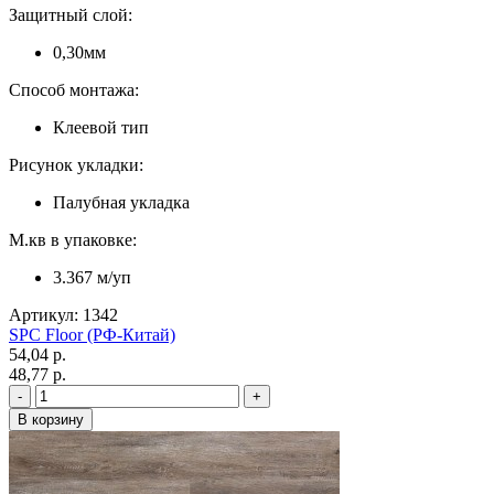
Защитный слой:
0,30мм
Способ монтажа:
Клеевой тип
Рисунок укладки:
Палубная укладка
М.кв в упаковке:
3.367 м/уп
Артикул: 1342
SPC Floor (РФ-Китай)
54,04 p.
48,77 p.