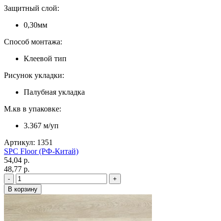
Защитный слой:
0,30мм
Способ монтажа:
Клеевой тип
Рисунок укладки:
Палубная укладка
М.кв в упаковке:
3.367 м/уп
Артикул: 1351
SPC Floor (РФ-Китай)
54,04 p.
48,77 p.