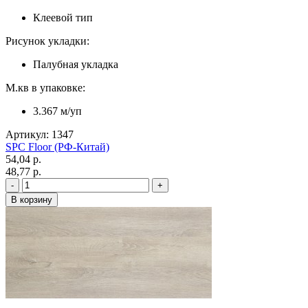
Клеевой тип
Рисунок укладки:
Палубная укладка
М.кв в упаковке:
3.367 м/уп
Артикул: 1347
SPC Floor (РФ-Китай)
54,04 p.
48,77 p.