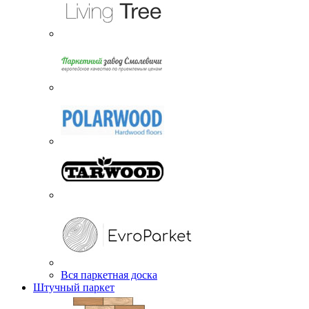
Вся паркетная доска
Штучный паркет