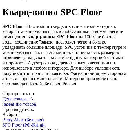
Кварц-винил SPC Floor
SPC Floor
- Плотный и твердый композитный материал,
который можно укладывать в любые жилые и коммерческие
помещения.
Кварц-винил SPC Floor
на 100% не боится
воды, соединение "замок" позволяет легко и быстро
укладывать большие площади. SPC устойчив к температуре и
можно укладывать на теплый пол. Стабильность размеров
позволяет укладывать в квартире одним контуров без стыков
и порожков. А декоры под дерево и камень легко можно
использовать в любом интерьере. Для выбора укладки есть
палубный тип и английская елка. Фаска по четырем сторонам,
а так же вариант микро-фаски. Материал производится на
трех заводах: Китай, Бельгия, Россия.
Сортировать по
Цена товара +/-
названию товара
Производитель:
Выбрать
Berry Alloc (Бельгия)
SPC Floor (РФ-Китай)