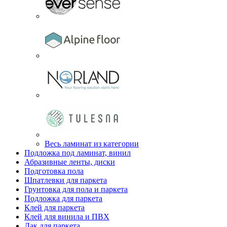
Весь ламинат из категории
Подложка под ламинат, винил
Абразивные ленты, диски
Подготовка пола
Шпатлевки для паркета
Грунтовка для пола и паркета
Подложка для паркета
Клей для паркета
Клей для винила и ПВХ
Лак для паркета