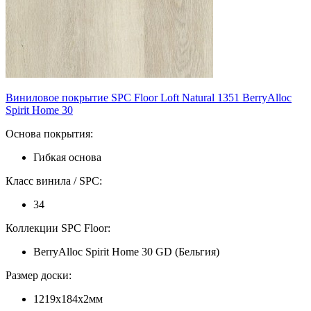
Виниловое покрытие SPC Floor Loft Natural 1351 BerryAlloc
Spirit Home 30
Основа покрытия:
Гибкая основа
Класс винила / SPC:
34
Коллекции SPC Floor:
BerryAlloc Spirit Home 30 GD (Бельгия)
Размер доски:
1219х184х2мм