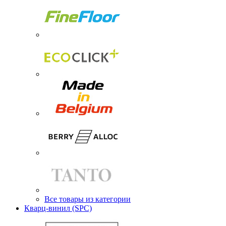
Все товары из категории
Кварц-винил (SPC)