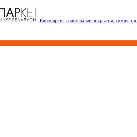
Европаркет - напольные покрытия, химия, п