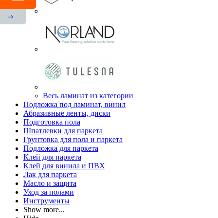
Весь ламинат из категории
Подложка под ламинат, винил
Абразивные ленты, диски
Подготовка пола
Шпатлевки для паркета
Грунтовка для пола и паркета
Подложка для паркета
Клей для паркета
Клей для винила и ПВХ
Лак для паркета
Масло и защита
Уход за полами
Инструменты
Show more...