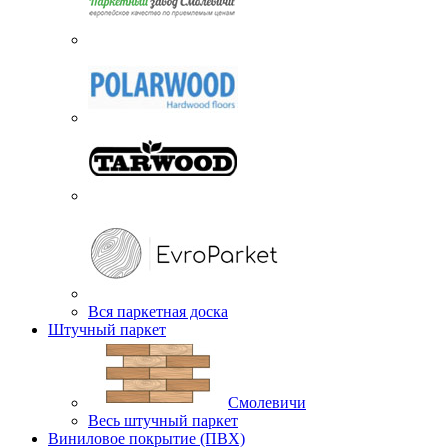
Вся паркетная доска
Штучный паркет
Смолевичи
Весь штучный паркет
Виниловое покрытие (ПВХ)