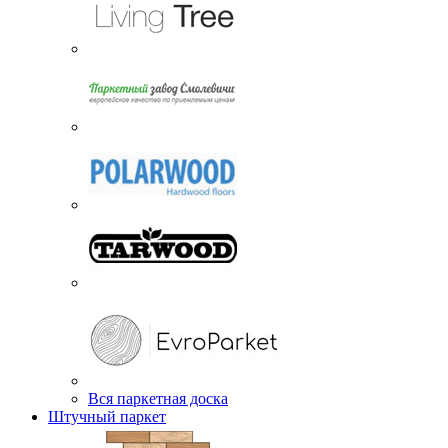
Вся паркетная доска
Штучный паркет