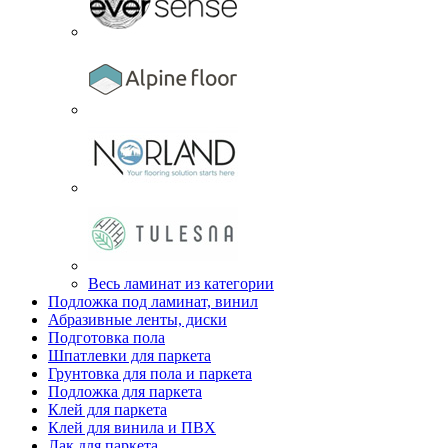
Весь ламинат из категории
Подложка под ламинат, винил
Абразивные ленты, диски
Подготовка пола
Шпатлевки для паркета
Грунтовка для пола и паркета
Подложка для паркета
Клей для паркета
Клей для винила и ПВХ
Лак для паркета