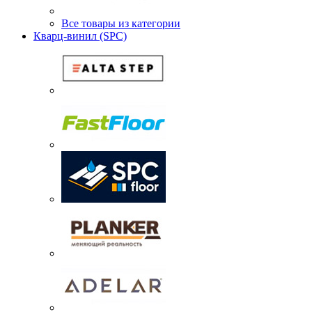
Все товары из категории
Кварц-винил (SPC)