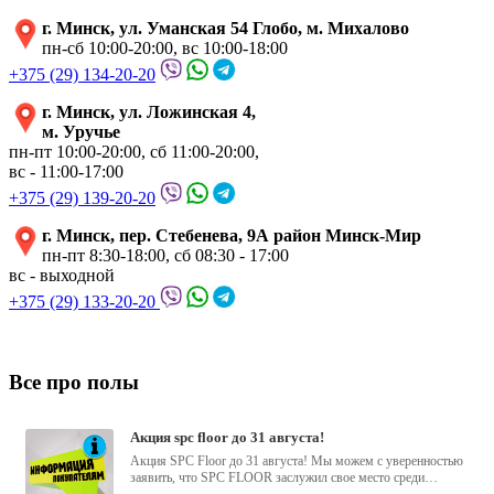
г. Минск, ул. Уманская 54 Глобо, м. Михалово
пн-сб 10:00-20:00, вс 10:00-18:00
+375 (29) 134-20-20
г. Минск, ул. Ложинская 4,
м. Уручье
пн-пт 10:00-20:00, сб 11:00-20:00,
вс - 11:00-17:00
+375 (29) 139-20-20
г. Минск, пер. Стебенева, 9А район Минск-Мир
пн-пт 8:30-18:00, сб 08:30 - 17:00
вс - выходной
+375 (29) 133-20-20
Все про полы
акция spc floor до 31 августа!
Акция SPC Floor до 31 августа! Мы можем с уверенностью
заявить, что SPC FLOOR заслужил свое место среди
водостойких виниловых...