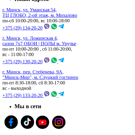
г. Минск, ул. Уманская 54,
ТЦ ГЛОБО, 2-ой этаж, м. Михалово
пн-сб 10:00-20:00, вс 10:00-18:00
+375 (29) 134-20-20
г. Минск, ул. Ложинская 4,
салон 7х7 ОБОИ | ПОЛЫ м. Уручье
пн-пт 10:00-20:00 , сб 11:00-20:00,
вс - 11:00-17:00
+375 (29) 139-20-20
г. Минск, пер. Стебенева, 9А,
"Минск-Мир", м. Слуцкий гостинец
пн-пт 8:30-18:00, сб 8:30-17:00
вс - выходной
+375 (29) 133-20-20
Мы в сети