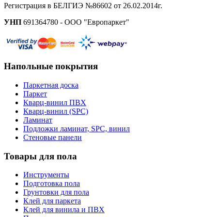
Регистрация в БЕЛГИЭ №86602 от 26.02.2014г.
УНП
691364780 - ООО "Европаркет"
Напольные покрытия
Паркетная доска
Паркет
Кварц-винил ПВХ
Кварц-винил (SPC)
Ламинат
Подложки ламинат, SPC, винил
Стеновые панели
Товары для пола
Инструменты
Подготовка пола
Грунтовки для пола
Клей для паркета
Клей для винила и ПВХ