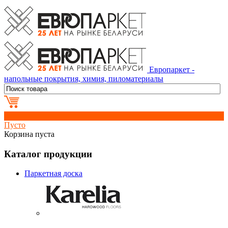
Европаркет -
напольные покрытия, химия, пиломатериалы
0
Пусто
Корзина пуста
Каталог продукции
Паркетная доска