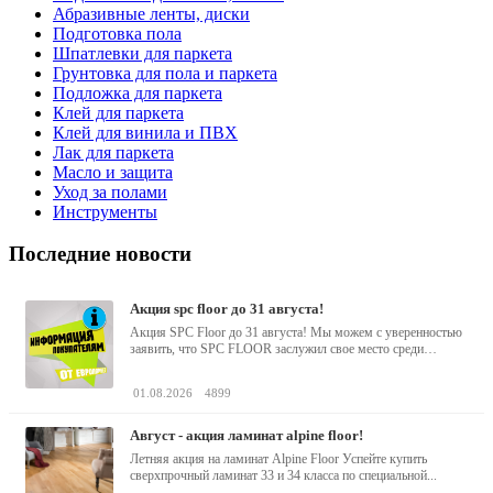
Абразивные ленты, диски
Подготовка пола
Шпатлевки для паркета
Грунтовка для пола и паркета
Подложка для паркета
Клей для паркета
Клей для винила и ПВХ
Лак для паркета
Масло и защита
Уход за полами
Инструменты
Последние новости
акция spc floor до 31 августа!
Акция SPC Floor до 31 августа! Мы можем с уверенностью
заявить, что SPC FLOOR заслужил свое место среди
водостойких виниловых...
01.08.2026
4899
август - акция ламинат alpine floor!
Летняя акция на ламинат Alpine Floor Успейте купить
сверхпрочный ламинат 33 и 34 класса по специальной...