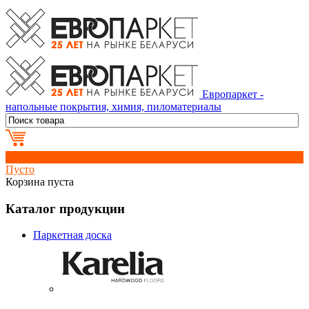
Европаркет -
напольные покрытия, химия, пиломатериалы
0
Пусто
Корзина пуста
Каталог продукции
Паркетная доска