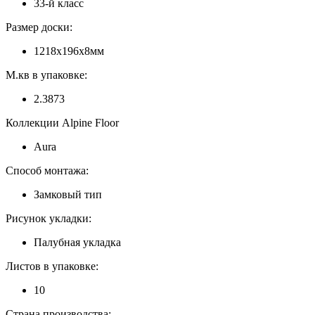
33-й класс
Размер доски:
1218х196х8мм
М.кв в упаковке:
2.3873
Коллекции Alpine Floor
Aura
Способ монтажа:
Замковый тип
Рисунок укладки:
Палубная укладка
Листов в упаковке:
10
Страна производства: