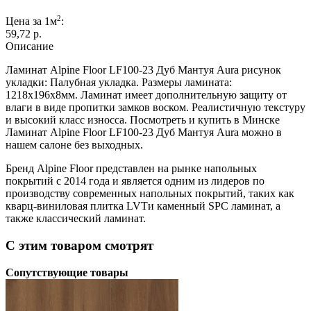
2
Цена за 1м
:
59,72 p.
Описание
Ламинат Alpine Floor LF100-23 Дуб Мантуя Aura рисунок
укладки: Палубная укладка. Размеры ламината:
1218х196х8мм. Ламинат имеет дополнительную защиту от
влаги в виде пропитки замков воском. Реалистичную текстуру
и высокий класс износса. Посмотреть и купить в Минске
Ламинат Alpine Floor LF100-23 Дуб Мантуя Aura можно в
нашем салоне без выходных.
Бренд Alpine Floor представлен на рынке напольных
покрытий с 2014 года и является одним из лидеров по
производству современных напольных покрытий, таких как
кварц-виниловая плитка LVTи каменный SPC ламинат, а
также классический ламинат.
С этим товаром смотрят
Сопутствующие товары