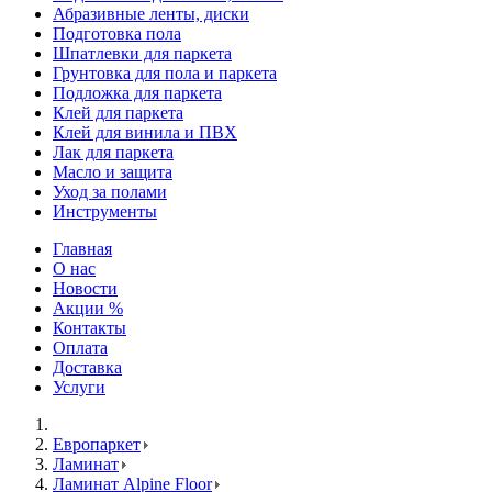
Абразивные ленты, диски
Подготовка пола
Шпатлевки для паркета
Грунтовка для пола и паркета
Подложка для паркета
Клей для паркета
Клей для винила и ПВХ
Лак для паркета
Масло и защита
Уход за полами
Инструменты
Главная
О нас
Новости
Акции %
Контакты
Оплата
Доставка
Услуги
Европаркет
Ламинат
Ламинат Alpine Floor