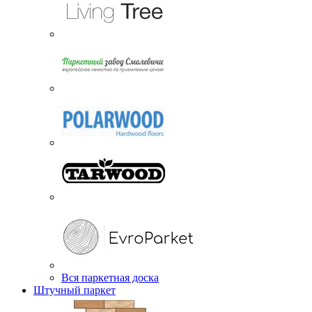
Вся паркетная доска
Штучный паркет