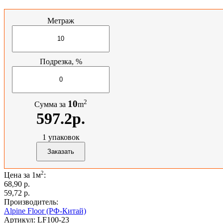
Метраж
Подрезка, %
2
10
Сумма за
m
597.2р.
1
упаковок
2
Цена за 1м
:
68,90 p.
59,72 p.
Производитель:
Alpine Floor (РФ-Китай)
Артикул:
LF100-23