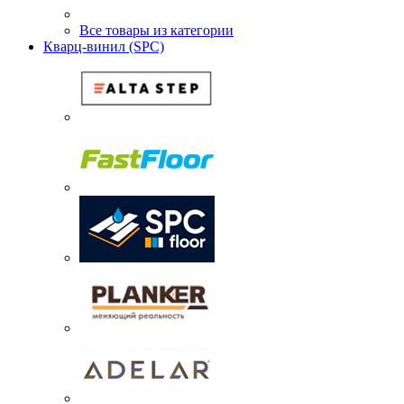
Все товары из категории
Кварц-винил (SPC)