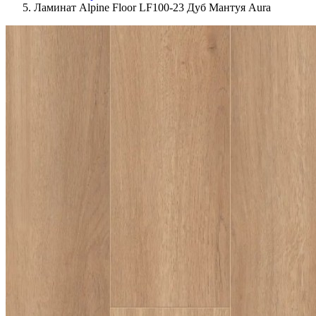
Ламинат Alpine Floor LF100-23 Дуб Мантуя Aura