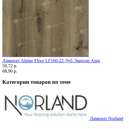
Ламинат Alpine Floor LF100-22 Дуб Эмполи Aura
59,72 p.
68,90 p.
Категории товаров по теме
Ламинат Norland