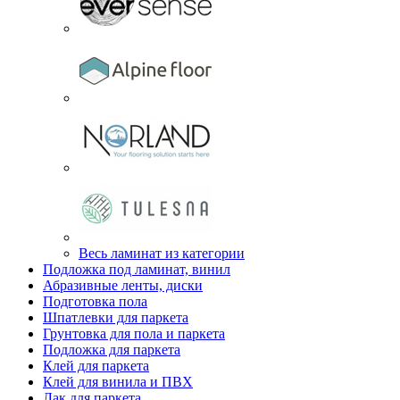
Весь ламинат из категории
Подложка под ламинат, винил
Абразивные ленты, диски
Подготовка пола
Шпатлевки для паркета
Грунтовка для пола и паркета
Подложка для паркета
Клей для паркета
Клей для винила и ПВХ
Лак для паркета