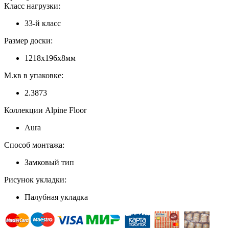
Класс нагрузки:
33-й класс
Размер доски:
1218х196х8мм
М.кв в упаковке:
2.3873
Коллекции Alpine Floor
Aura
Способ монтажа:
Замковый тип
Рисунок укладки:
Палубная укладка