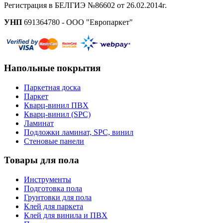
Регистрация в БЕЛГИЭ №86602 от 26.02.2014г.
УНП
691364780 - ООО "Европаркет"
Напольные покрытия
Паркетная доска
Паркет
Кварц-винил ПВХ
Кварц-винил (SPC)
Ламинат
Подложки ламинат, SPC, винил
Стеновые панели
Товары для пола
Инструменты
Подготовка пола
Грунтовки для пола
Клей для паркета
Клей для винила и ПВХ