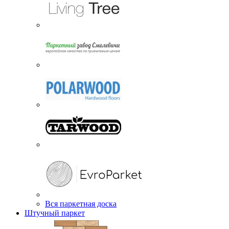
Вся паркетная доска
Штучный паркет