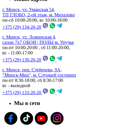
г. Минск, ул. Уманская 54,
ТЦ ГЛОБО, 2-ой этаж, м. Михалово
пн-сб 10:00-20:00, вс 10:00-18:00
+375 (29) 134-20-20
г. Минск, ул. Ложинская 4,
салон 7х7 ОБОИ | ПОЛЫ м. Уручье
пн-пт 10:00-20:00 , сб 11:00-20:00,
вс - 11:00-17:00
+375 (29) 139-20-20
г. Минск, пер. Стебенева, 9А,
"Минск-Мир", м. Слуцкий гостинец
пн-пт 8:30-18:00, сб 8:30-17:00
вс - выходной
+375 (29) 133-20-20
Мы в сети