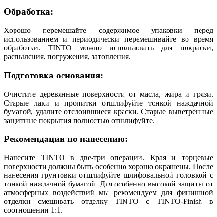
Обработка:
Хорошо перемешайте содержимое упаковки перед
использованием и периодически перемешивайте во время
обработки. TINTO можно использовать для покраски,
распыления, погружения, затопления.
Подготовка основания:
Очистите деревянные поверхности от масла, жира и грязи.
Старые лаки и пропитки отшлифуйте тонкой наждачной
бумагой, удалите отслоившиеся краски. Старые выветренные
защитные покрытия полностью отшлифуйте.
Рекомендации по нанесению:
Нанесите TINTO в две-три операции. Края и торцевые
поверхности должны быть особенно хорошо окрашены. После
нанесения грунтовки отшлифуйте шлифовальной головкой с
тонкой наждачной бумагой. Для особенно высокой защиты от
атмосферных воздействий мы рекомендуем для финишной
отделки смешивать отделку TINTO с TINTO-Finish в
соотношении 1:1.