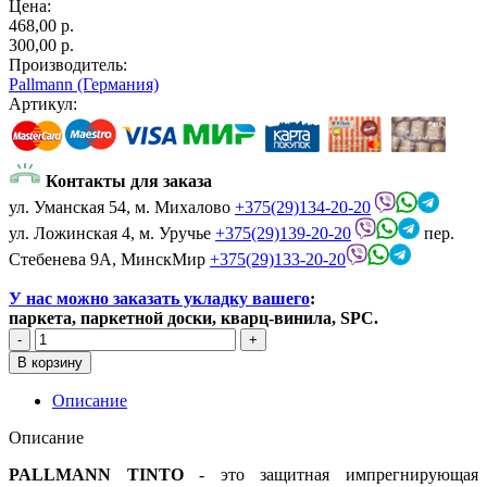
Цена:
468,00 p.
300,00 p.
Производитель:
Pallmann (Германия)
Артикул:
Контакты для заказа
ул. Уманская 54, м. Михалово
+375(29)134-20-20
ул. Ложинская 4, м. Уручье
+375(29)139-20-20
пер.
Стебенева 9А, МинскМир
+375(29)133-20-20
У нас можно заказать укладку вашего
:
паркета, паркетной доски, кварц-винила, SPC.
Описание
Описание
PALLMANN TINTO
- это защитная импрегнирующая