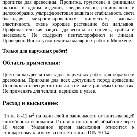
пропитка для древесины. Пропитка, грунтовка и финишная
окраска в одном изделии, следовательно, рационально и
целесообразно. ультрафиолетовая защита и стабильность света
благодаря микронизированным пигментам, высокая
эластичность, очень хорошее растекание без наплывов.
Профилактическая защита древесины от синевы, грибка и
насекомых. Не содержит пентахлорофенол и линдан.
Проверено Институтом техники малярных работ в Мюнхене.
Только для наружных работ!
Область применения:
Цветная лазуревая смесь для наружных работ для обработки
древесины. Пригодна для всех доступных пород древесины
Использовать бесцветно только в не выветриваемых областях.
Не применять для теплиц, парников и ульев.
Расход и высыхание:
2
1л на 8 -12 м
на один слой в зависимости от впитывающей
способности основания. Готово к повторной обработке через
10 часов. Указанное время высыхания относится к
стандартному климату в соответствии с DIN 50 14.