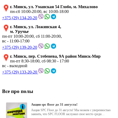
г. Минск, ул. Уманская 54 Глобо, м. Михалово
пн-сб 10:00-20:00, вс 10:00-18:00
+375 (29) 134-20-20
г. Минск, ул. Ложинская 4,
м. Уручье
пн-пт 10:00-20:00, сб 11:00-20:00,
вс - 11:00-17:00
+375 (29) 139-20-20
г. Минск, пер. Стебенева, 9А район Минск-Мир
пн-пт 8:30-18:00, сб 08:30 - 17:00
вс - выходной
+375 (29) 133-20-20
Все про полы
акция spc floor до 31 августа!
Акция SPC Floor до 31 августа! Мы можем с уверенностью
заявить, что SPC FLOOR заслужил свое место среди
водостойких виниловых...