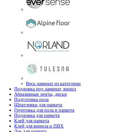
Весь ламинат из категории
Подложка под ламинат, винил
Абразивные ленты, диски
Подготовка пола
Шпатлевки для паркета
Грунтовка для пола и паркета
Подложка для паркета
Клей для паркета
Клей для винила и ПВХ
Лак для паркета