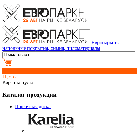
Европаркет -
напольные покрытия, химия, пиломатериалы
0
Пусто
Корзина пуста
Каталог продукции
Паркетная доска