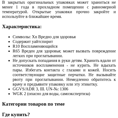
В закрытых оригинальных упаковках может храниться не
менее 1 года в прохладном помещении с равномерной
температурой. Открытые упаковки прочно закройте и
используйте в ближайшее время.
Характеристика:
Символы: Xn Вредно для здоровья
Содержит уайтспирит
R10 Воспламеняющийся
R65 Вреден для здоровья; может вызвать повреждение
легких при проглатывании.
Не допускать попадания в руки детям. Хранить вдали от
источников воспламенения - не курить. Не вдыхать
пары. Избегать контакта с глазами и кожей. Носить
соответствующие защитные перчатки. Не вызывайте
рвоту при проглатывании. Немедленно обратитесь к
врачу и предъявите упаковку или эту этикетку.
GGVS/ADR 3, III. UN-№: 1306
WGK 2 (опасно для воды, самоэкспертиза)
Категории товаров по теме
Где купить?