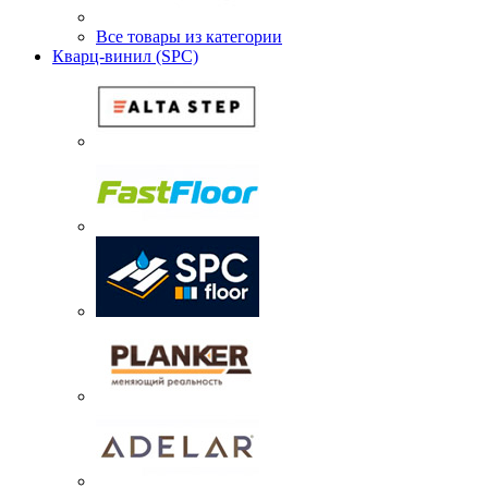
Все товары из категории
Кварц-винил (SPC)