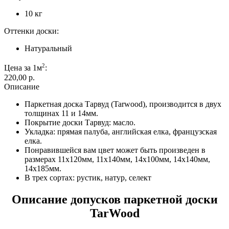
10 кг
Оттенки доски:
Натуральный
2
Цена за 1м
:
220,00 p.
Описание
Паркетная доска Тарвуд (Tarwood), производится в двух
толщинах 11 и 14мм.
Покрытие доски Тарвуд: масло.
Укладка: прямая палуба, английская елка, французская
елка.
Понравившейся вам цвет может быть произведен в
размерах 11х120мм, 11х140мм, 14х100мм, 14х140мм,
14х185мм.
В трех сортах: рустик, натур, селект
Описание допусков паркетной доски
TarWood