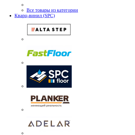
Все товары из категории
Кварц-винил (SPC)