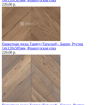
14х120х585мм, Французская елка
220,00 p.
Паркетная доска Тарвуд (Tarwood) - Барни, Рустик
14х120х585мм, Французская елка
220,00 p.