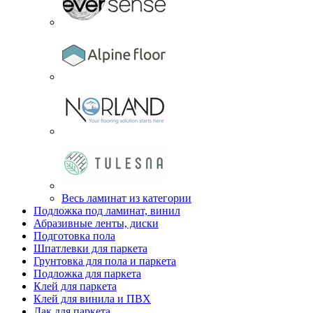
Весь ламинат из категории
Подложка под ламинат, винил
Абразивные ленты, диски
Подготовка пола
Шпатлевки для паркета
Грунтовка для пола и паркета
Подложка для паркета
Клей для паркета
Клей для винила и ПВХ
Лак для паркета