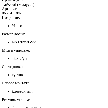
Производитель:
TarWood (Беларусь)
Артикул:
86 s14-120fr
Покрытие:
Масло
Размер доски:
14х120х585мм
М.кв в упаковке:
0,98 м/уп
Сортировка:
Рустик
Способ монтажа:
Клеевой тип
Рисунок укладки:
Французская елка