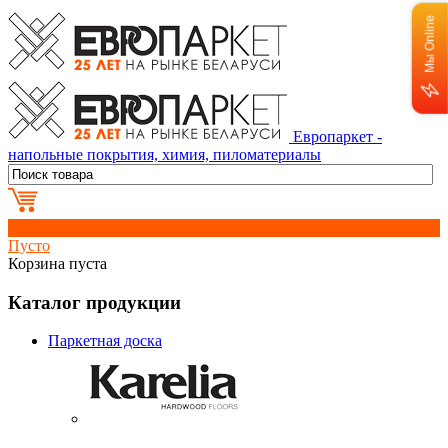
Мы Online
Европаркет -
напольные покрытия, химия, пиломатериалы
0
Пусто
Корзина пуста
Каталог продукции
Паркетная доска