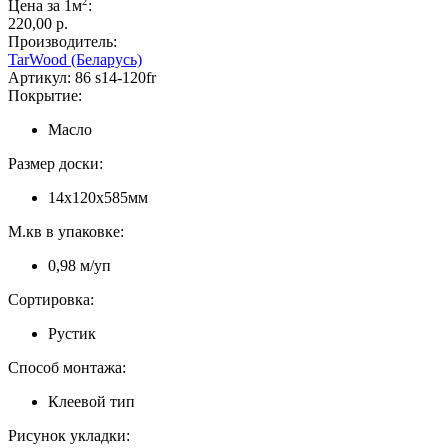
2
Цена за 1м
:
220,00 p.
Производитель:
TarWood (Беларусь)
Артикул:
86 s14-120fr
Покрытие:
Масло
Размер доски:
14х120х585мм
М.кв в упаковке:
0,98 м/уп
Сортировка:
Рустик
Способ монтажа:
Клеевой тип
Рисунок укладки: