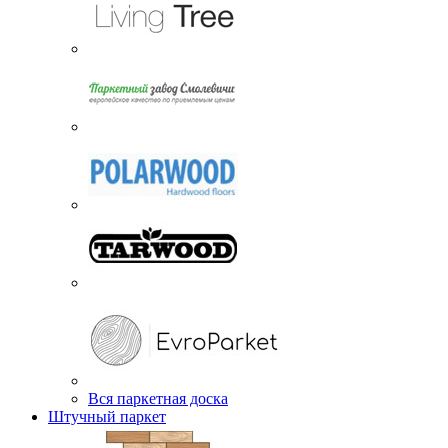
Вся паркетная доска
Штучный паркет