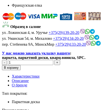
Французская елка
Образец в салоне
ул. Ложинская 4, м. Уручье
+375(29)139-20-20
ул. Уманская 54, м. Михалово
+375(29)134-20-20
пер. Стебенева 9А, МинскМир
+375(29)133-20-20
У нас можно заказать укладку вашего
:
паркета, паркетной доски, кварц-винила, SPC.
Характеристики
Описание
О бренде
Тип покрытия:
Паркетная доска