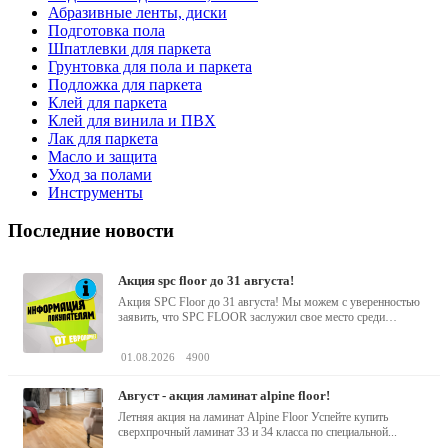
Абразивные ленты, диски
Подготовка пола
Шпатлевки для паркета
Грунтовка для пола и паркета
Подложка для паркета
Клей для паркета
Клей для винила и ПВХ
Лак для паркета
Масло и защита
Уход за полами
Инструменты
Последние новости
акция spc floor до 31 августа!
Акция SPC Floor до 31 августа! Мы можем с уверенностью
заявить, что SPC FLOOR заслужил свое место среди
водостойких виниловых...
01.08.2026
4900
август - акция ламинат alpine floor!
Летняя акция на ламинат Alpine Floor Успейте купить
сверхпрочный ламинат 33 и 34 класса по специальной...