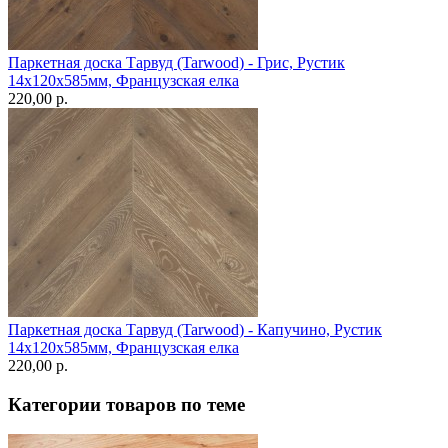
Паркетная доска Тарвуд (Tarwood) - Грис, Рустик
14х120х585мм, Французская елка
220,00 p.
Паркетная доска Тарвуд (Tarwood) - Капучино, Рустик
14х120х585мм, Французская елка
220,00 p.
Категории товаров по теме