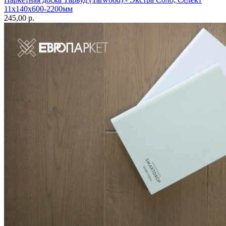
11х140х600-2200мм
245,00 p.