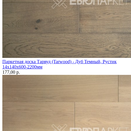
Паркетная доска Тарвуд (Tarwood) - Дуб Темный, Рустик
14х140х600-2200мм
177,00 p.