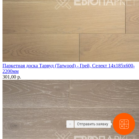
Паркетная доска Тарвуд (Tarwood) - Грей, Селект 14х185х600-
2200мм
301,00 p.
Отправить заявку