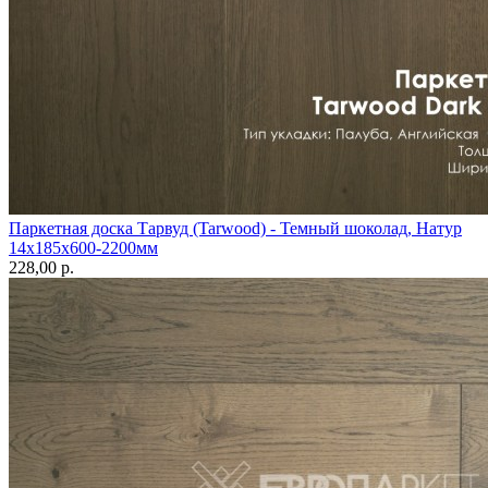
Паркетная доска Тарвуд (Tarwood) - Темный шоколад, Натур
14х185х600-2200мм
228,00 p.