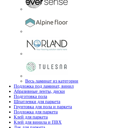
Весь ламинат из категории
Подложка под ламинат, винил
Абразивные ленты, диски
Подготовка пола
Шпатлевки для паркета
Грунтовка для пола и паркета
Подложка для паркета
Клей для паркета
Клей для винила и ПВХ
Лак для паркета