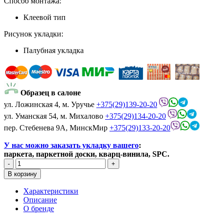
Способ монтажа:
Клеевой тип
Рисунок укладки:
Палубная укладка
Образец в салоне
ул. Ложинская 4, м. Уручье
+375(29)139-20-20
ул. Уманская 54, м. Михалово
+375(29)134-20-20
пер. Стебенева 9А, МинскМир
+375(29)133-20-20
У нас можно заказать укладку вашего
:
паркета, паркетной доски, кварц-винила, SPC.
Характеристики
Описание
О бренде