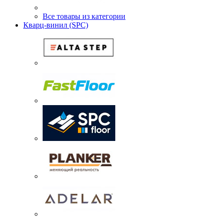
Все товары из категории
Кварц-винил (SPC)