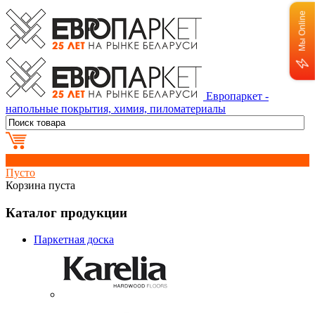
Мы Online
Европаркет -
напольные покрытия, химия, пиломатериалы
0
Пусто
Корзина пуста
Каталог продукции
Паркетная доска