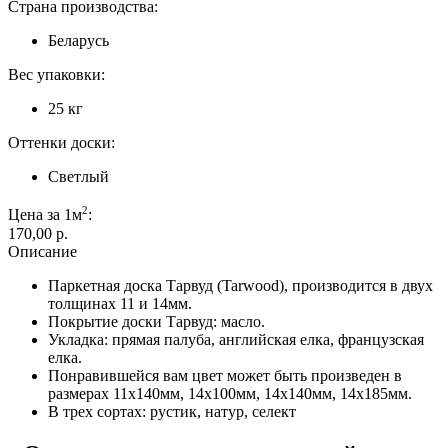
Страна производства:
Беларусь
Вес упаковки:
25 кг
Оттенки доски:
Светлый
2
Цена за 1м
:
170,00 p.
Описание
Паркетная доска Тарвуд (Tarwood), производится в двух
толщинах 11 и 14мм.
Покрытие доски Тарвуд: масло.
Укладка: прямая палуба, английская елка, французская
елка.
Понравившейся вам цвет может быть произведен в
размерах 11х140мм, 14х100мм, 14х140мм, 14х185мм.
В трех сортах: рустик, натур, селект