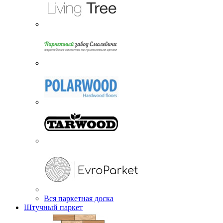
Вся паркетная доска
Штучный паркет