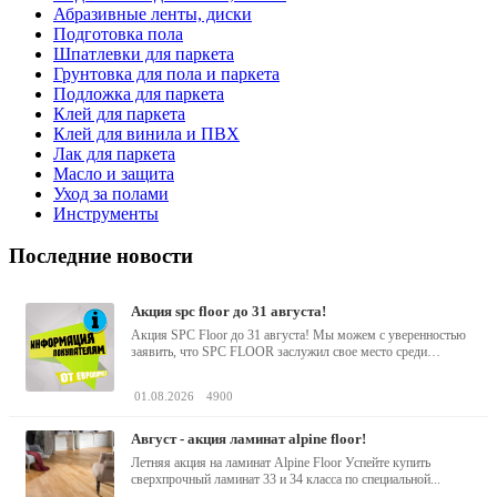
Абразивные ленты, диски
Подготовка пола
Шпатлевки для паркета
Грунтовка для пола и паркета
Подложка для паркета
Клей для паркета
Клей для винила и ПВХ
Лак для паркета
Масло и защита
Уход за полами
Инструменты
Последние новости
акция spc floor до 31 августа!
Акция SPC Floor до 31 августа! Мы можем с уверенностью
заявить, что SPC FLOOR заслужил свое место среди
водостойких виниловых...
01.08.2026
4900
август - акция ламинат alpine floor!
Летняя акция на ламинат Alpine Floor Успейте купить
сверхпрочный ламинат 33 и 34 класса по специальной...