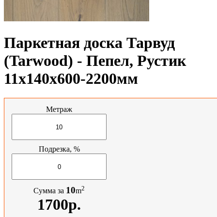
Паркетная доска Тарвуд
(Tarwood) - Пепел, Рустик
11х140х600-2200мм
Метраж
Подрезка, %
2
10
Сумма за
m
1700р.