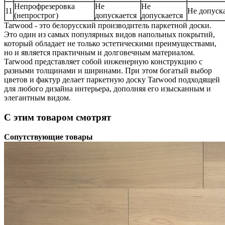
Непрофрезеровка
Не
Не
11
Не допуск
(непрострог)
допускается
допускается
Tarwood - это белорусский производитель паркетной доски.
Это один из самых популярных видов напольных покрытий,
который обладает не только эстетическими преимуществами,
но и является практичным и долговечным материалом.
Tarwood представляет собой инженерную конструкцию с
разными толщинами и ширинами. При этом богатый выбор
цветов и фактур делает паркетную доску Tarwood подходящей
для любого дизайна интерьера, дополняя его изысканным и
элегантным видом.
С этим товаром смотрят
Сопутствующие товары