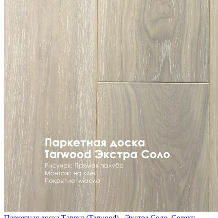
Паркетная доска Тарвуд (Tarwood) - Экстра Соло, Селект