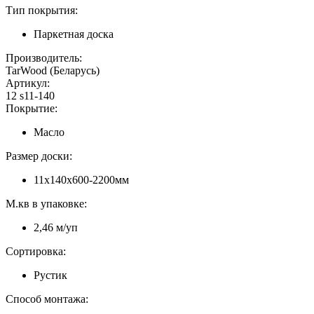
Тип покрытия:
Паркетная доска
Производитель:
TarWood (Беларусь)
Артикул:
12 s11-140
Покрытие:
Масло
Размер доски:
11х140х600-2200мм
М.кв в упаковке:
2,46 м/уп
Сортировка:
Рустик
Способ монтажа: