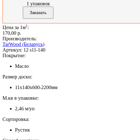
1
упаковок
2
Цена за 1м
:
170,00 p.
Производитель:
TarWood (Беларусь)
Артикул:
12 s11-140
Покрытие:
Масло
Размер доски:
11х140х600-2200мм
М.кв в упаковке:
2,46 м/уп
Сортировка:
Рустик