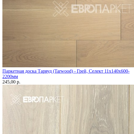
Паркетная доска Тарвуд (Tarwood) - Грей, Селект 11х140х600-
2200мм
245,00 p.