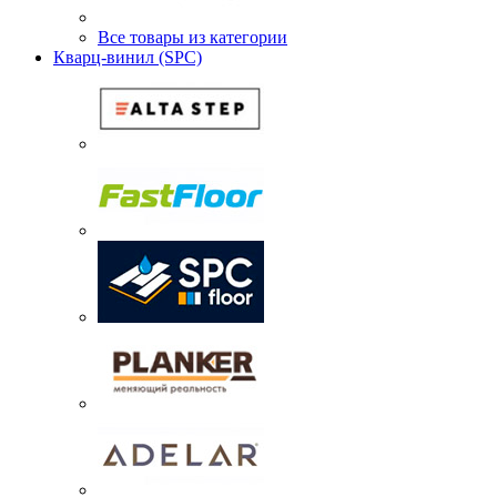
Все товары из категории
Кварц-винил (SPC)