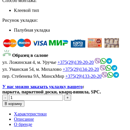
Способ монтажа:
Клеевой тип
Рисунок укладки:
Палубная укладка
Образец в салоне
ул. Ложинская 4, м. Уручье
+375(29)139-20-20
ул. Уманская 54, м. Михалово
+375(29)134-20-20
пер. Стебенева 9А, МинскМир
+375(29)133-20-20
У нас можно заказать укладку вашего
:
паркета, паркетной доски, кварц-винила, SPC.
Характеристики
Описание
О бренде