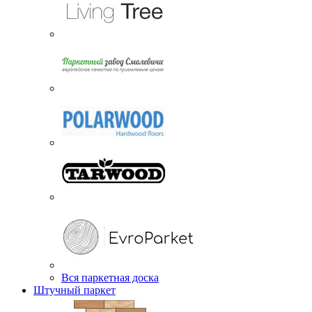
Вся паркетная доска
Штучный паркет