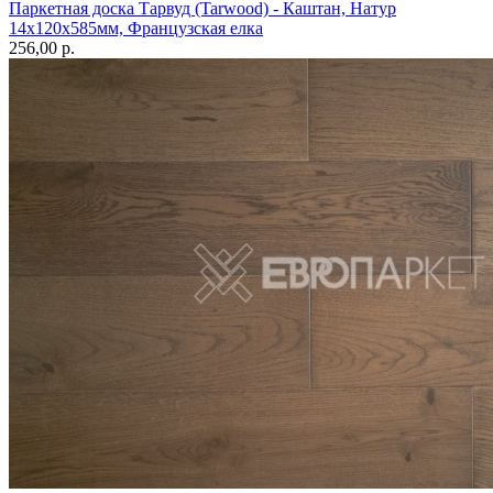
Паркетная доска Тарвуд (Tarwood) - Каштан, Натур
14х120х585мм, Французская елка
256,00 p.