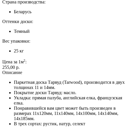
Страна производства:
Беларусь
Оттенки доски:
Темный
Вес упаковки:
25 кг
2
Цена за 1м
:
255,00 p.
Описание
Паркетная доска Тарвуд (Tarwood), производится в двух
толщинах 11 и 14мм.
Покрытие доски Тарвуд: масло.
Укладка: прямая палуба, английская елка, французская
елка.
Понравившейся вам цвет может быть произведен в
размерах 11х120мм, 11х140мм, 14х100мм, 14х140мм,
14х185мм.
В трех сортах: рустик, натур, селект