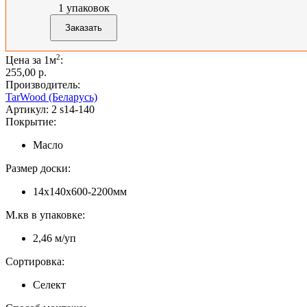
1
упаковок
2
Цена за 1м
:
255,00 p.
Производитель:
TarWood (Беларусь)
Артикул:
2 s14-140
Покрытие:
Масло
Размер доски:
14х140х600-2200мм
М.кв в упаковке:
2,46 м/уп
Сортировка:
Селект