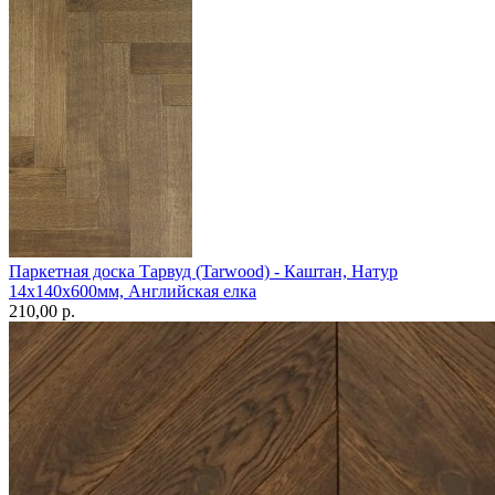
Паркетная доска Тарвуд (Tarwood) - Каштан, Натур
14х140х600мм, Английская елка
210,00 p.