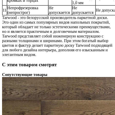
кромках и торцах
1,0 мм
Непрофрезеровка
Не
Не
11
Не допуск
(непрострог)
допускается
допускается
Tarwood - это белорусский производитель паркетной доски.
Это один из самых популярных видов напольных покрытий,
который обладает не только эстетическими преимуществами,
но и является практичным и долговечным материалом.
Tarwood представляет собой инженерную конструкцию с
разными толщинами и ширинами. При этом богатый выбор
цветов и фактур делает паркетную доску Tarwood подходящей
для любого дизайна интерьера, дополняя его изысканным и
элегантным видом.
С этим товаром смотрят
Сопутствующие товары