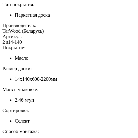
Тип покрытия:
Паркетная доска
Производитель:
TarWood (Беларусь)
Артикул:
2 s14-140
Покрытие:
Масло
Размер доски:
14х140х600-2200мм
М.кв в упаковке:
2,46 м/уп
Сортировка:
Селект
Способ монтажа: