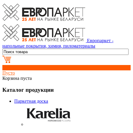
Европаркет -
напольные покрытия, химия, пиломатериалы
0
Пусто
Корзина пуста
Каталог продукции
Паркетная доска