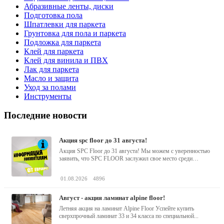
Абразивные ленты, диски
Подготовка пола
Шпатлевки для паркета
Грунтовка для пола и паркета
Подложка для паркета
Клей для паркета
Клей для винила и ПВХ
Лак для паркета
Масло и защита
Уход за полами
Инструменты
Последние новости
акция spc floor до 31 августа!
Акция SPC Floor до 31 августа! Мы можем с уверенностью
заявить, что SPC FLOOR заслужил свое место среди
водостойких виниловых...
01.08.2026
4896
август - акция ламинат alpine floor!
Летняя акция на ламинат Alpine Floor Успейте купить
сверхпрочный ламинат 33 и 34 класса по специальной...