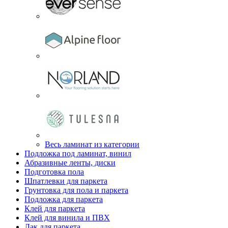
Весь ламинат из категории
Подложка под ламинат, винил
Абразивные ленты, диски
Подготовка пола
Шпатлевки для паркета
Грунтовка для пола и паркета
Подложка для паркета
Клей для паркета
Клей для винила и ПВХ
Лак для паркета