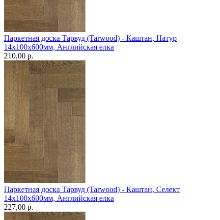
Паркетная доска Тарвуд (Tarwood) - Каштан, Натур
14х100х600мм, Английская елка
210,00 p.
Паркетная доска Тарвуд (Tarwood) - Каштан, Селект
14х100х600мм, Английская елка
227,00 p.