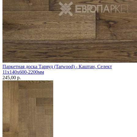
Паркетная доска Тарвуд (Tarwood) - Каштан, Селект
11х140х600-2200мм
245,00 p.