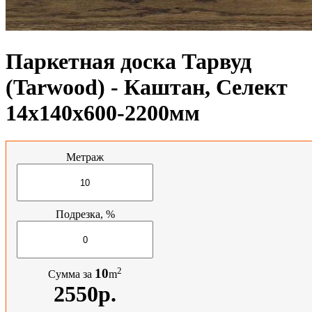
Паркетная доска Тарвуд
(Tarwood) - Каштан, Селект
14х140х600-2200мм
Метраж
Подрезка, %
2
10
Сумма за
m
2550р.