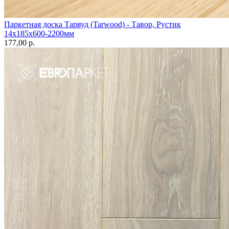
Паркетная доска Тарвуд (Tarwood) - Тавор, Рустик
14х185х600-2200мм
177,00 p.