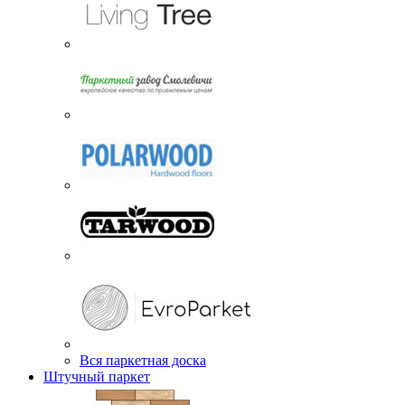
Вся паркетная доска
Штучный паркет