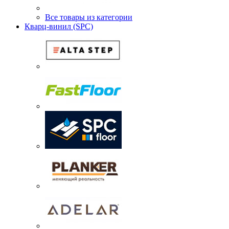
Все товары из категории
Кварц-винил (SPC)