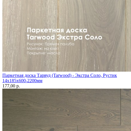
Паркетная доска Тарвуд (Tarwood) - Экстра Соло, Рустик
14х185х600-2200мм
177,00 p.