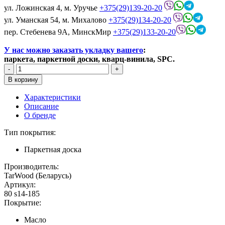
ул. Ложинская 4, м. Уручье
+375(29)139-20-20
ул. Уманская 54, м. Михалово
+375(29)134-20-20
пер. Стебенева 9А, МинскМир
+375(29)133-20-20
У нас можно заказать укладку вашего
:
паркета, паркетной доски, кварц-винила, SPC.
Характеристики
Описание
О бренде
Тип покрытия:
Паркетная доска
Производитель:
TarWood (Беларусь)
Артикул:
80 s14-185
Покрытие:
Масло