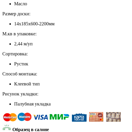
Масло
Размер доски:
14х185х600-2200мм
М.кв в упаковке:
2,44 м/уп
Сортировка:
Рустик
Способ монтажа:
Клеевой тип
Рисунок укладки:
Палубная укладка
Образец в салоне