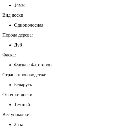
14мм
Вид доски:
Однополосная
Порода дерева:
Дуб
Фаска:
Фаска с 4-х сторон
Страна производства:
Беларусь
Оттенки доски:
Темный
Вес упаковки:
25 кг