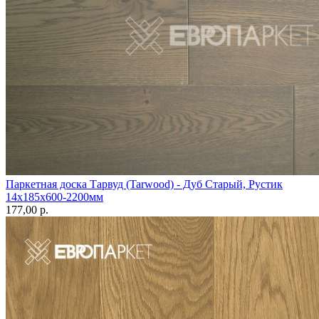
Паркетная доска Тарвуд (Tarwood) - Дуб Старый, Рустик
14х185х600-2200мм
177,00 p.