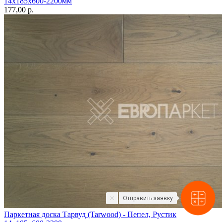
14х185х600-2200мм
177,00 p.
Отправить заявку
Паркетная доска Тарвуд (Tarwood) - Пепел, Рустик