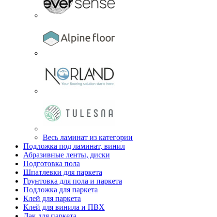
Весь ламинат из категории
Подложка под ламинат, винил
Абразивные ленты, диски
Подготовка пола
Шпатлевки для паркета
Грунтовка для пола и паркета
Подложка для паркета
Клей для паркета
Клей для винила и ПВХ
Лак для паркета