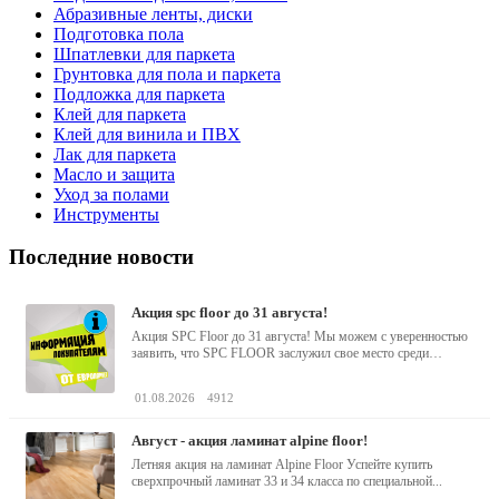
Абразивные ленты, диски
Подготовка пола
Шпатлевки для паркета
Грунтовка для пола и паркета
Подложка для паркета
Клей для паркета
Клей для винила и ПВХ
Лак для паркета
Масло и защита
Уход за полами
Инструменты
Последние новости
акция spc floor до 31 августа!
Акция SPC Floor до 31 августа! Мы можем с уверенностью
заявить, что SPC FLOOR заслужил свое место среди
водостойких виниловых...
01.08.2026
4912
август - акция ламинат alpine floor!
Летняя акция на ламинат Alpine Floor Успейте купить
сверхпрочный ламинат 33 и 34 класса по специальной...