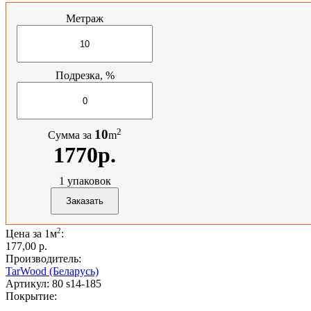
Метраж
Подрезка, %
2
10
Сумма за
m
1770р.
1
упаковок
2
Цена за 1м
:
177,00 p.
Производитель:
TarWood (Беларусь)
Артикул:
80 s14-185
Покрытие: