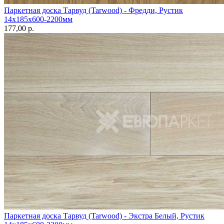
Паркетная доска Тарвуд (Tarwood) - Фредди, Рустик
14х185х600-2200мм
177,00 p.
Паркетная доска Тарвуд (Tarwood) - Экстра Белый, Рустик