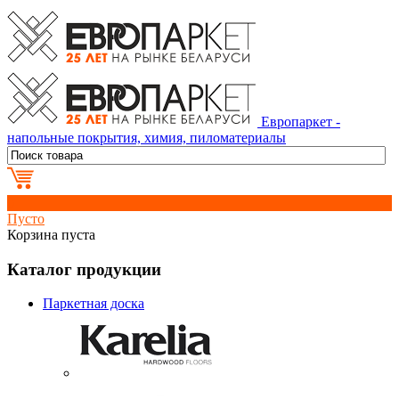
Европаркет -
напольные покрытия, химия, пиломатериалы
0
Пусто
Корзина пуста
Каталог продукции
Паркетная доска