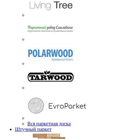
Вся паркетная доска
Штучный паркет