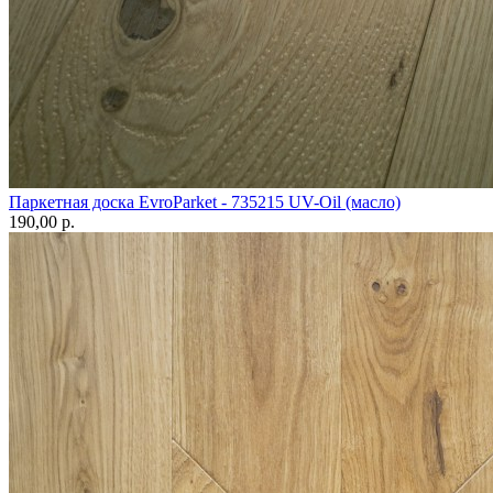
Паркетная доска EvroParket - 735215 UV-Oil (масло)
190,00 p.