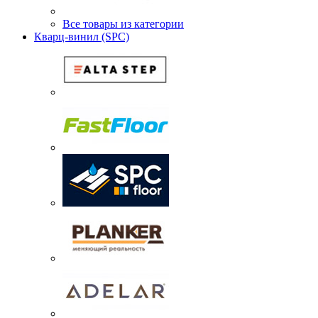
Все товары из категории
Кварц-винил (SPC)