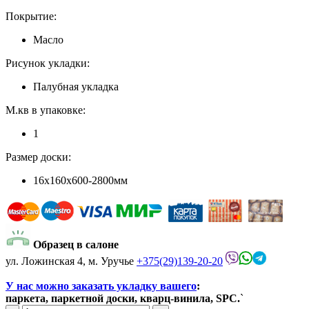
Покрытие:
Масло
Рисунок укладки:
Палубная укладка
М.кв в упаковке:
1
Размер доски:
16x160x600-2800мм
Образец в салоне
ул. Ложинская 4, м. Уручье
+375(29)139-20-20
У нас можно заказать укладку вашего
:
паркета, паркетной доски, кварц-винила, SPC.
`