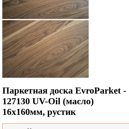
Паркетная доска EvroParket -
127130 UV-Oil (масло)
16x160мм, рустик