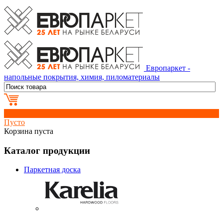
Европаркет -
напольные покрытия, химия, пиломатериалы
0
Пусто
Корзина пуста
Каталог продукции
Паркетная доска