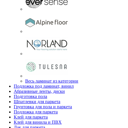
Весь ламинат из категории
Подложка под ламинат, винил
Абразивные ленты, диски
Подготовка пола
Шпатлевки для паркета
Грунтовка для пола и паркета
Подложка для паркета
Клей для паркета
Клей для винила и ПВХ
Лак для паркета