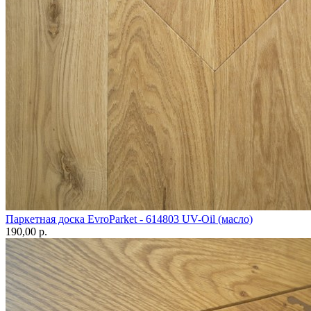
Паркетная доска EvroParket - 614803 UV-Oil (масло)
190,00 p.