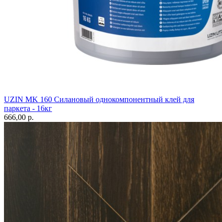
UZIN MK 160 Силановый однокомпонентный клей для
паркета - 16кг
666,00 p.