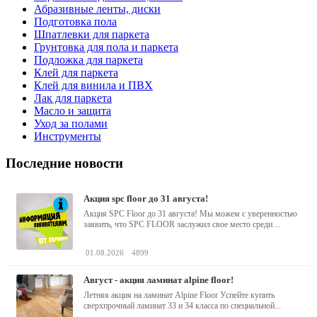
Абразивные ленты, диски
Подготовка пола
Шпатлевки для паркета
Грунтовка для пола и паркета
Подложка для паркета
Клей для паркета
Клей для винила и ПВХ
Лак для паркета
Масло и защита
Уход за полами
Инструменты
Последние новости
акция spc floor до 31 августа!
Акция SPC Floor до 31 августа! Мы можем с уверенностью
заявить, что SPC FLOOR заслужил свое место среди
водостойких виниловых...
01.08.2026
4899
август - акция ламинат alpine floor!
Летняя акция на ламинат Alpine Floor Успейте купить
сверхпрочный ламинат 33 и 34 класса по специальной...