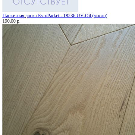
Паркетная доска EvroParket - 18236 UV-Oil (масло)
190,00 p.