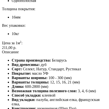
Однополосная
Толщина покрытия:
16мм
Вес упаковки:
10кг
2
Цена за 1м
:
211,00 p.
Описание
Страна производства:
Беларусь
Вид древесины:
дуб
Сорт:
Cелект, Натур, Стандарт, Рустикал
Покрытие:
масло УФ
Варианты ширины:
100 - 300 (мм)
Варианты толщины:
12, 15, 16, 21 (мм)
Длина:
600-2800 (мм)
Возможная толщина полезного слоя:
3, 4, 6 (мм)
Способ укладки:
клеевой
Вид укладки:
палуба, английская елка, французская
елка,
Конструкция:
инженерная (Шип Паз)