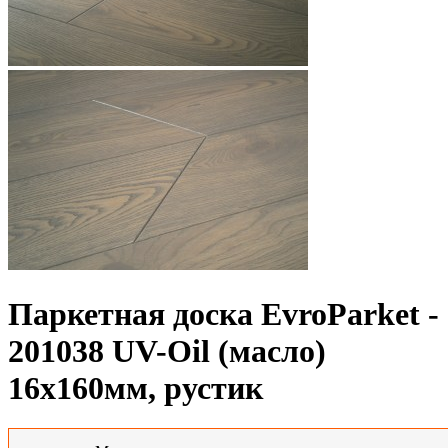
Паркетная доска EvroParket -
201038 UV-Oil (масло)
16x160мм, рустик