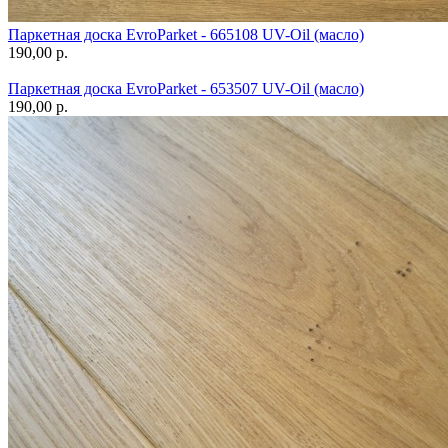
Паркетная доска EvroParket - 665108 UV-Oil (масло)
190,00 p.
Паркетная доска EvroParket - 653507 UV-Oil (масло)
190,00 p.