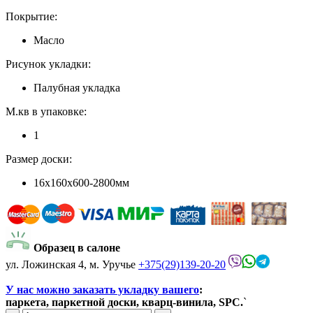
Покрытие:
Масло
Рисунок укладки:
Палубная укладка
М.кв в упаковке:
1
Размер доски:
16x160x600-2800мм
Образец в салоне
ул. Ложинская 4, м. Уручье
+375(29)139-20-20
У нас можно заказать укладку вашего
:
паркета, паркетной доски, кварц-винила, SPC.
`