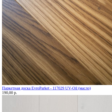
Паркетная доска EvroParket - 117029 UV-Oil (масло)
190,00 p.