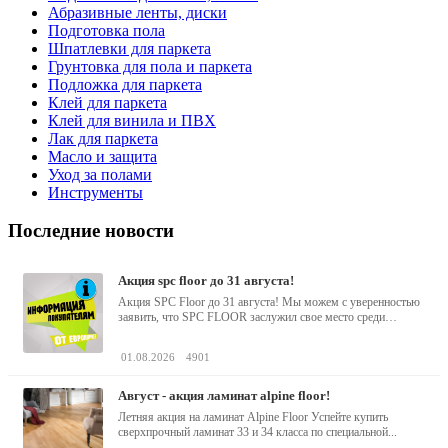
Абразивные ленты, диски
Подготовка пола
Шпатлевки для паркета
Грунтовка для пола и паркета
Подложка для паркета
Клей для паркета
Клей для винила и ПВХ
Лак для паркета
Масло и защита
Уход за полами
Инструменты
Последние новости
акция spc floor до 31 августа!
Акция SPC Floor до 31 августа! Мы можем с уверенностью
заявить, что SPC FLOOR заслужил свое место среди
водостойких виниловых...
01.08.2026
4901
август - акция ламинат alpine floor!
Летняя акция на ламинат Alpine Floor Успейте купить
сверхпрочный ламинат 33 и 34 класса по специальной...