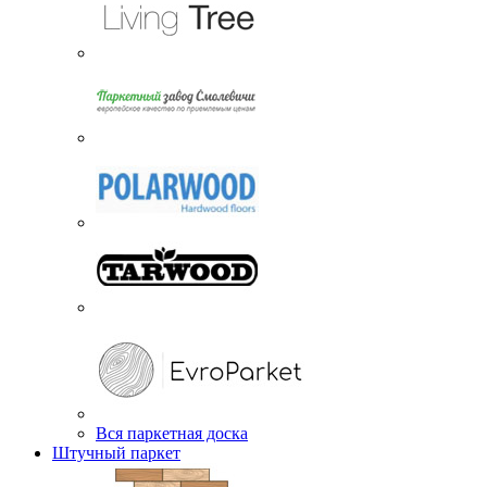
Вся паркетная доска
Штучный паркет