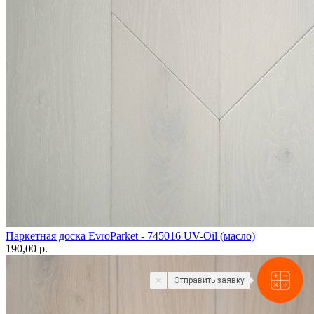
Паркетная доска EvroParket - 745016 UV-Oil (масло)
190,00 p.
Отправить заявку