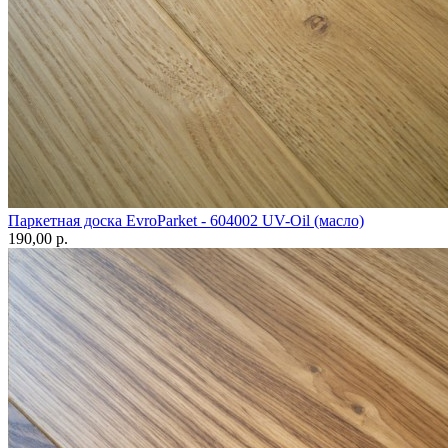
Паркетная доска EvroParket - 604002 UV-Oil (масло)
190,00 p.