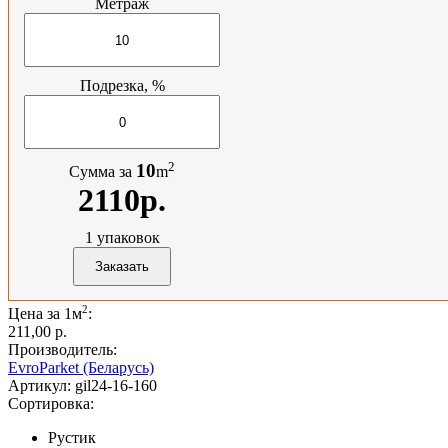
Метраж
Подрезка, %
2
10
Сумма за
m
2110р.
1
упаковок
2
Цена за 1м
:
211,00 p.
Производитель:
EvroParket (Беларусь)
Артикул:
gil24-16-160
Сортировка:
Рустик