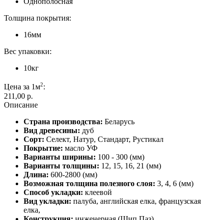
Однополосная
Толщина покрытия:
16мм
Вес упаковки:
10кг
2
Цена за 1м
:
211,00 p.
Описание
Страна производства:
Беларусь
Вид древесины:
дуб
Сорт:
Cелект, Натур, Стандарт, Рустикал
Покрытие:
масло УФ
Варианты ширины:
100 - 300 (мм)
Варианты толщины:
12, 15, 16, 21 (мм)
Длина:
600-2800 (мм)
Возможная толщина полезного слоя:
3, 4, 6 (мм)
Способ укладки:
клеевой
Вид укладки:
палуба, английская елка, французская
елка,
Конструкция:
инженерная (Шип Паз)