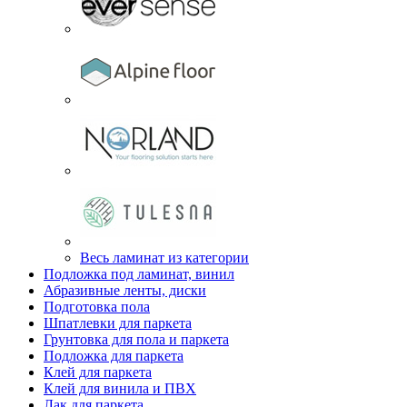
Весь ламинат из категории
Подложка под ламинат, винил
Абразивные ленты, диски
Подготовка пола
Шпатлевки для паркета
Грунтовка для пола и паркета
Подложка для паркета
Клей для паркета
Клей для винила и ПВХ
Лак для паркета