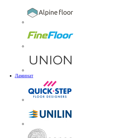
Ламинат