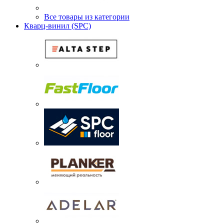
Все товары из категории
Кварц-винил (SPC)