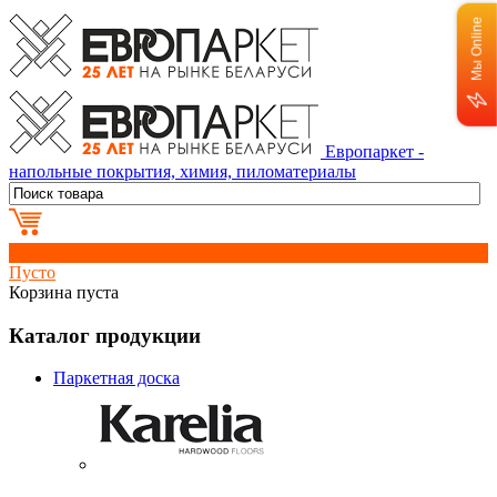
Мы Online
Европаркет -
напольные покрытия, химия, пиломатериалы
0
Пусто
Корзина пуста
Каталог продукции
Паркетная доска