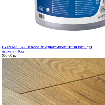
UZIN MK 160 Силановый однокомпонентный клей для
паркета - 16кг
666,00 p.