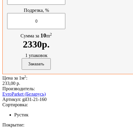
Подрезка, %
2
10
Сумма за
m
2330р.
1
упаковок
2
Цена за 1м
:
233,00 p.
Производитель:
EvroParket (Беларусь)
Артикул:
gil31-21-160
Сортировка:
Рустик
Покрытие: