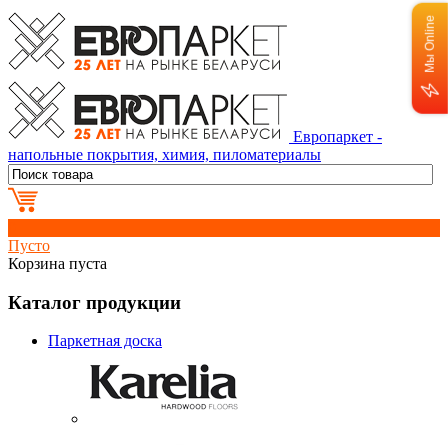
Мы Online
Европаркет -
напольные покрытия, химия, пиломатериалы
0
Пусто
Корзина пуста
Каталог продукции
Паркетная доска