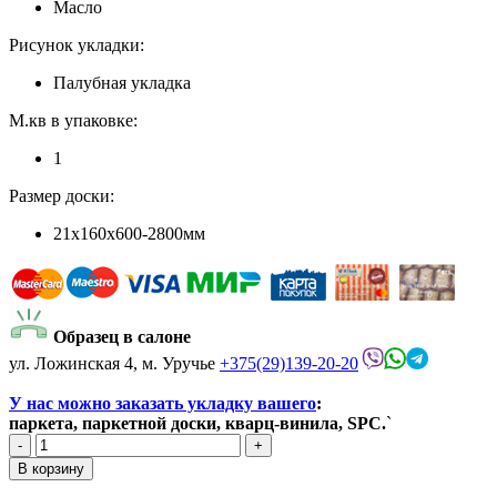
Масло
Рисунок укладки:
Палубная укладка
М.кв в упаковке:
1
Размер доски:
21x160x600-2800мм
Образец в салоне
ул. Ложинская 4, м. Уручье
+375(29)139-20-20
У нас можно заказать укладку вашего
:
паркета, паркетной доски, кварц-винила, SPC.
`