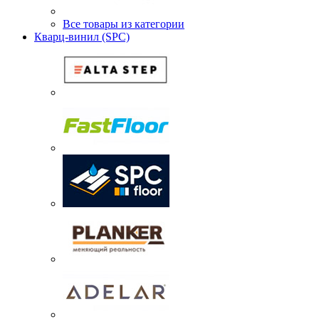
Все товары из категории
Кварц-винил (SPC)