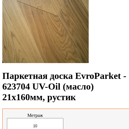
Паркетная доска EvroParket -
623704 UV-Oil (масло)
21x160мм, рустик
Метраж