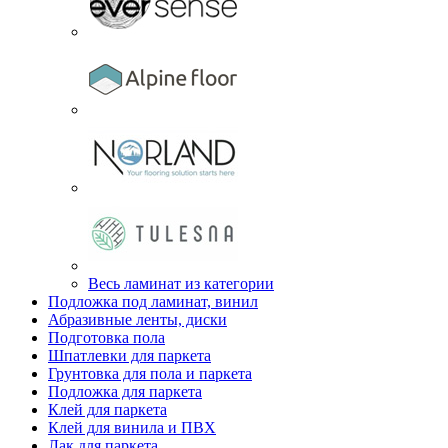
Весь ламинат из категории
Подложка под ламинат, винил
Абразивные ленты, диски
Подготовка пола
Шпатлевки для паркета
Грунтовка для пола и паркета
Подложка для паркета
Клей для паркета
Клей для винила и ПВХ
Лак для паркета