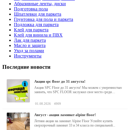
Абразивные ленты, диски
Подготовка пола
Шпатлевки для паркета
Грунтовка для пола и паркета
Подложка для паркета
Клей для паркета
Клей для винила и ПВХ
Лак для паркета
Масло и защита
Уход за полами
Инструменты
Последние новости
акция spc floor до 31 августа!
Акция SPC Floor до 31 августа! Мы можем с уверенностью
заявить, что SPC FLOOR заслужил свое место среди
водостойких виниловых...
01.08.2026
4909
август - акция ламинат alpine floor!
Летняя акция на ламинат Alpine Floor Успейте купить
сверхпрочный ламинат 33 и 34 класса по специальной...