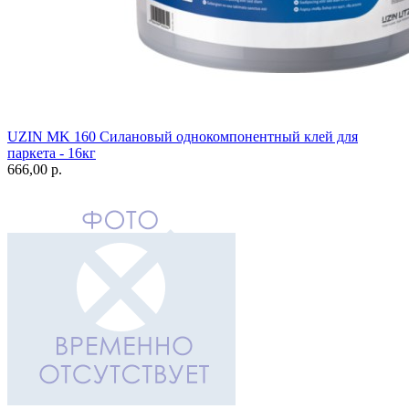
UZIN MK 160 Силановый однокомпонентный клей для
паркета - 16кг
666,00 p.