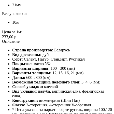
21мм
Вес упаковки:
10кг
2
Цена за 1м
:
233,00 p.
Описание
Страна производства:
Беларусь
Вид древесины:
дуб
Сорт:
Cелект, Натур, Стандарт, Рустикал
Покрытие:
масло УФ
Варианты ширины:
100 - 300 (мм)
Варианты толщины:
12, 15, 16, 21 (мм)
Длина:
600-2800 (мм)
Возможная толщина полезного слоя:
3, 4, 6 (мм)
Способ укладки:
клеевой
Вид укладки:
палуба, английская елка, французская
елка,
Конструкция:
инженерная (Шип Паз)
Фаска:
2-сторонняя, 4-сторонняя V-образная
* Цена указана за паркет в сорте рустик, ширина 100,120