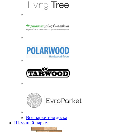
Вся паркетная доска
Штучный паркет