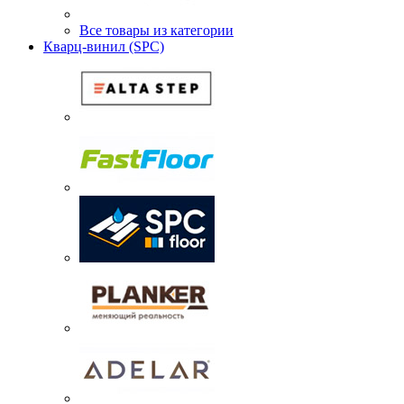
Все товары из категории
Кварц-винил (SPC)