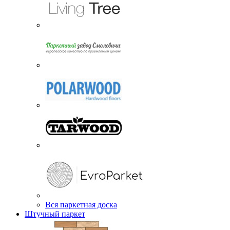
Вся паркетная доска
Штучный паркет