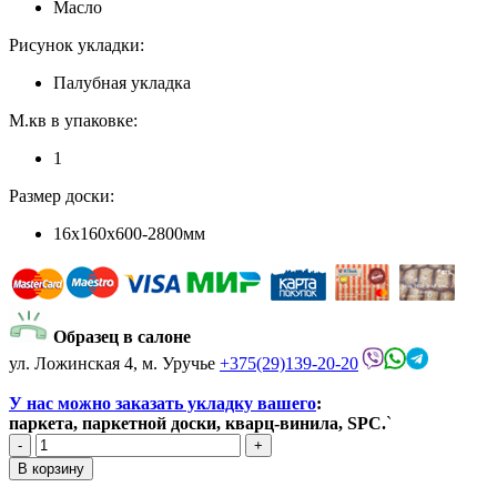
Масло
Рисунок укладки:
Палубная укладка
М.кв в упаковке:
1
Размер доски:
16x160x600-2800мм
Образец в салоне
ул. Ложинская 4, м. Уручье
+375(29)139-20-20
У нас можно заказать укладку вашего
:
паркета, паркетной доски, кварц-винила, SPC.
`