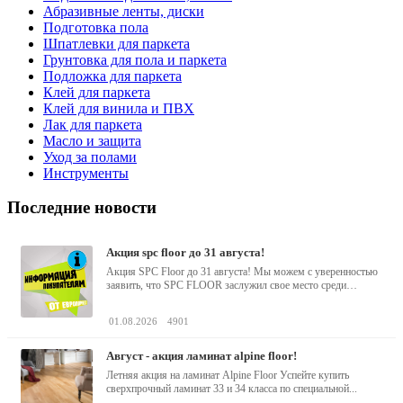
Абразивные ленты, диски
Подготовка пола
Шпатлевки для паркета
Грунтовка для пола и паркета
Подложка для паркета
Клей для паркета
Клей для винила и ПВХ
Лак для паркета
Масло и защита
Уход за полами
Инструменты
Последние новости
акция spc floor до 31 августа!
Акция SPC Floor до 31 августа! Мы можем с уверенностью
заявить, что SPC FLOOR заслужил свое место среди
водостойких виниловых...
01.08.2026
4901
август - акция ламинат alpine floor!
Летняя акция на ламинат Alpine Floor Успейте купить
сверхпрочный ламинат 33 и 34 класса по специальной...