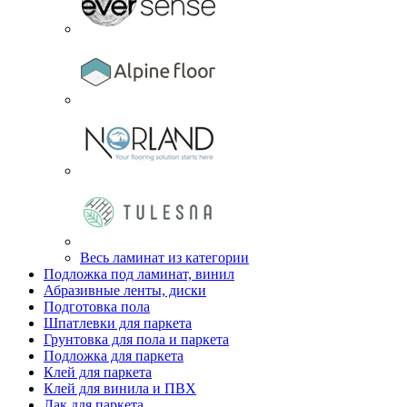
Весь ламинат из категории
Подложка под ламинат, винил
Абразивные ленты, диски
Подготовка пола
Шпатлевки для паркета
Грунтовка для пола и паркета
Подложка для паркета
Клей для паркета
Клей для винила и ПВХ
Лак для паркета