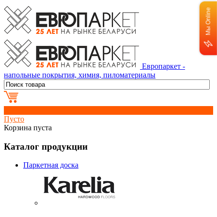
Мы Online
Европаркет -
напольные покрытия, химия, пиломатериалы
0
Пусто
Корзина пуста
Каталог продукции
Паркетная доска