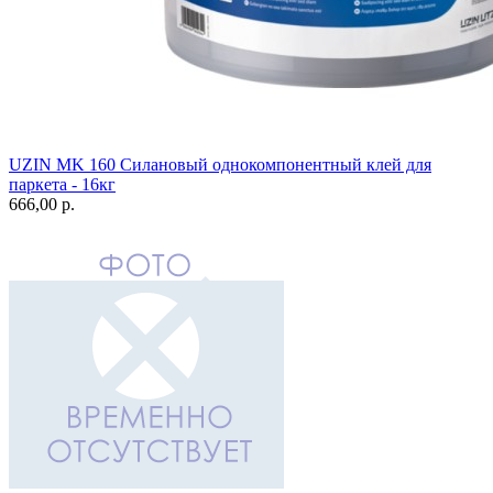
UZIN MK 160 Силановый однокомпонентный клей для
паркета - 16кг
666,00 p.