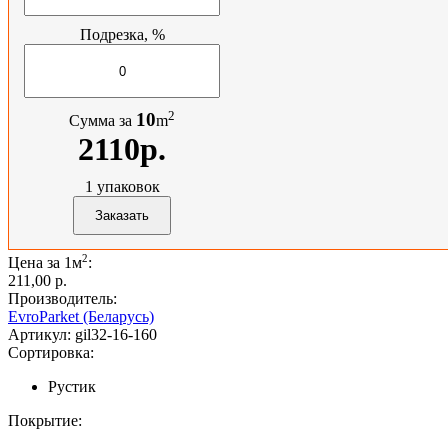
Подрезка, %
2
10
Сумма за
m
2110р.
1
упаковок
2
Цена за 1м
:
211,00 p.
Производитель:
EvroParket (Беларусь)
Артикул:
gil32-16-160
Сортировка:
Рустик
Покрытие: