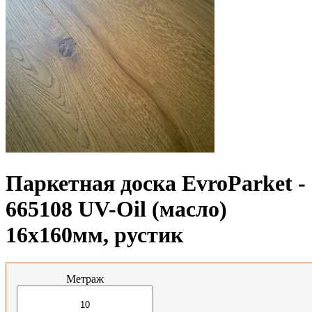
Паркетная доска EvroParket -
665108 UV-Oil (масло)
16x160мм, рустик
Метраж