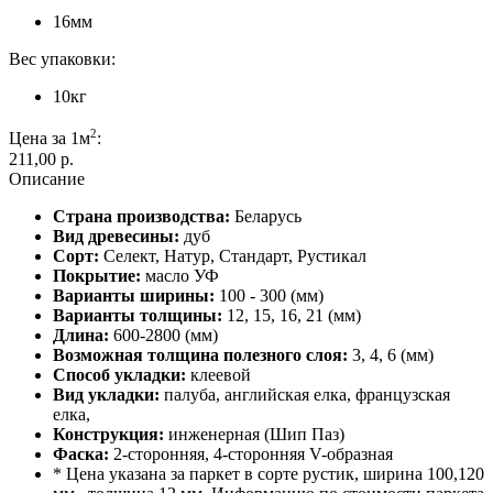
16мм
Вес упаковки:
10кг
2
Цена за 1м
:
211,00 p.
Описание
Страна производства:
Беларусь
Вид древесины:
дуб
Сорт:
Cелект, Натур, Стандарт, Рустикал
Покрытие:
масло УФ
Варианты ширины:
100 - 300 (мм)
Варианты толщины:
12, 15, 16, 21 (мм)
Длина:
600-2800 (мм)
Возможная толщина полезного слоя:
3, 4, 6 (мм)
Способ укладки:
клеевой
Вид укладки:
палуба, английская елка, французская
елка,
Конструкция:
инженерная (Шип Паз)
Фаска:
2-сторонняя, 4-сторонняя V-образная
* Цена указана за паркет в сорте рустик, ширина 100,120