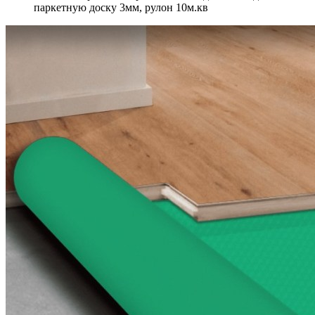
паркетную доску 3мм, рулон 10м.кв