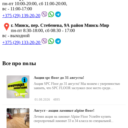
пн-пт 10:00-20:00, сб 11:00-20:00,
вс - 11:00-17:00
+375 (29) 139-20-20
г. Минск, пер. Стебенева, 9А район Минск-Мир
пн-пт 8:30-18:00, сб 08:30 - 17:00
вс - выходной
+375 (29) 133-20-20
Все про полы
акция spc floor до 31 августа!
Акция SPC Floor до 31 августа! Мы можем с уверенностью
заявить, что SPC FLOOR заслужил свое место среди
водостойких виниловых...
01.08.2026
4895
август - акция ламинат alpine floor!
Летняя акция на ламинат Alpine Floor Успейте купить
сверхпрочный ламинат 33 и 34 класса по специальной...