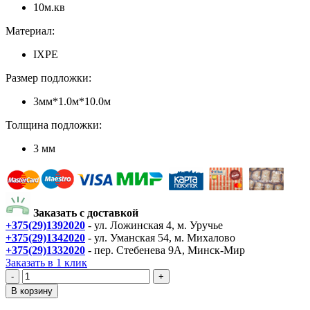
10м.кв
Материал:
IXPE
Размер подложки:
3мм*1.0м*10.0м
Толщина подложки:
3 мм
Заказать с доставкой
+375(29)1392020
- ул. Ложинская 4, м. Уручье
+375(29)1342020
- ул. Уманская 54, м. Михалово
+375(29)1332020
- пер. Стебенева 9А, Минск-Мир
Заказать в 1 клик