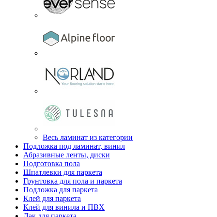
Весь ламинат из категории
Подложка под ламинат, винил
Абразивные ленты, диски
Подготовка пола
Шпатлевки для паркета
Грунтовка для пола и паркета
Подложка для паркета
Клей для паркета
Клей для винила и ПВХ
Лак для паркета