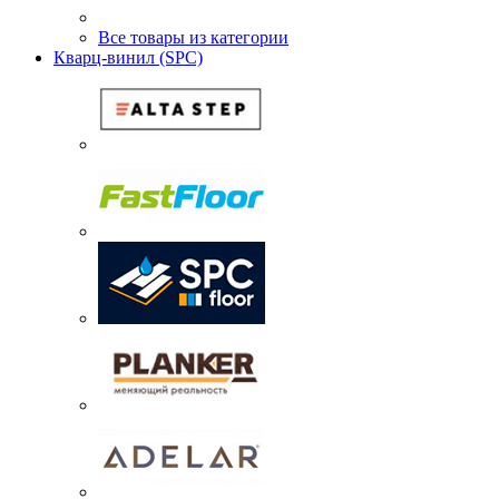
Все товары из категории
Кварц-винил (SPC)