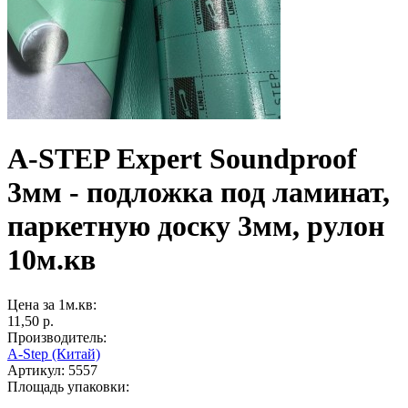
A-STEP Expert Soundproof
3мм - подложка под ламинат,
паркетную доску 3мм, рулон
10м.кв
Цена за 1м.кв:
11,50 p.
Производитель:
A-Step (Китай)
Артикул:
5557
Площадь упаковки: