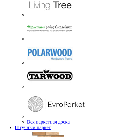
Вся паркетная доска
Штучный паркет