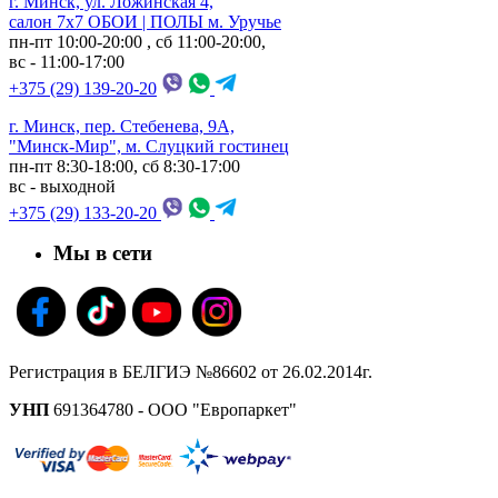
г. Минск, ул. Ложинская 4,
салон 7х7 ОБОИ | ПОЛЫ м. Уручье
пн-пт 10:00-20:00 , сб 11:00-20:00,
вс - 11:00-17:00
+375 (29) 139-20-20
г. Минск, пер. Стебенева, 9А,
"Минск-Мир", м. Слуцкий гостинец
пн-пт 8:30-18:00, сб 8:30-17:00
вс - выходной
+375 (29) 133-20-20
Мы в сети
Регистрация в БЕЛГИЭ №86602 от 26.02.2014г.
УНП
691364780 - ООО "Европаркет"