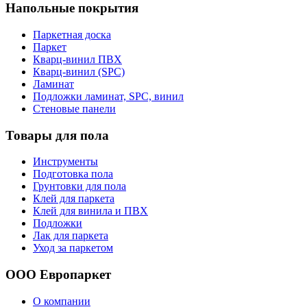
Напольные покрытия
Паркетная доска
Паркет
Кварц-винил ПВХ
Кварц-винил (SPC)
Ламинат
Подложки ламинат, SPC, винил
Стеновые панели
Товары для пола
Инструменты
Подготовка пола
Грунтовки для пола
Клей для паркета
Клей для винила и ПВХ
Подложки
Лак для паркета
Уход за паркетом
ООО Европаркет
О компании