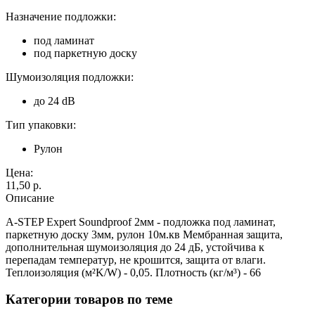
Назначение подложки:
под ламинат
под паркетную доску
Шумоизоляция подложки:
до 24 dB
Тип упаковки:
Рулон
Цена:
11,50 p.
Описание
A-STEP Expert Soundproof 2мм - подложка под ламинат,
паркетную доску 3мм, рулон 10м.кв Мембранная защита,
дополнительная шумоизоляция до 24 дБ, устойчива к
перепадам температур, не крошится, защита от влаги.
Теплоизоляция (м²K/W) - 0,05. Плотность (кг/м³) - 66
Категории товаров по теме