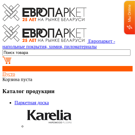
Мы Online
Европаркет -
напольные покрытия, химия, пиломатериалы
0
Пусто
Корзина пуста
Каталог продукции
Паркетная доска