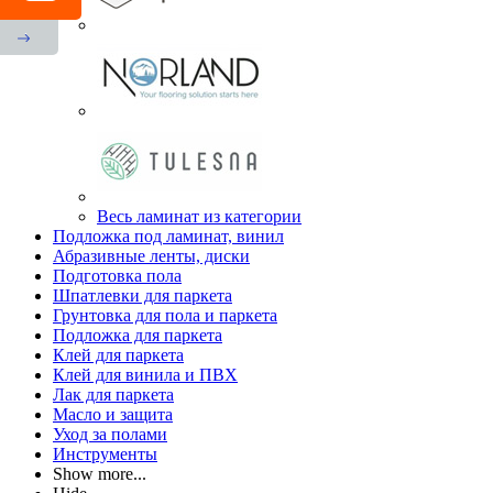
Весь ламинат из категории
Подложка под ламинат, винил
Абразивные ленты, диски
Подготовка пола
Шпатлевки для паркета
Грунтовка для пола и паркета
Подложка для паркета
Клей для паркета
Клей для винила и ПВХ
Лак для паркета
Масло и защита
Уход за полами
Инструменты
Show more...