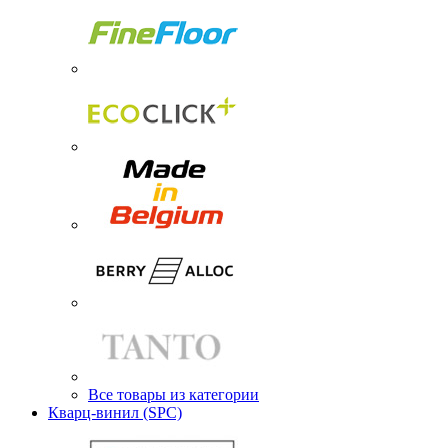
Все товары из категории
Кварц-винил (SPC)