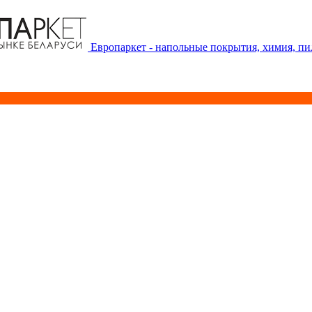
Европаркет - напольные покрытия, химия, п