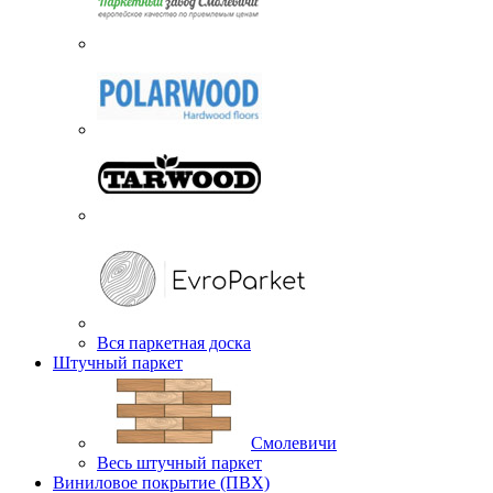
Вся паркетная доска
Штучный паркет
Смолевичи
Весь штучный паркет
Виниловое покрытие (ПВХ)