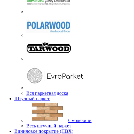
Вся паркетная доска
Штучный паркет
Смолевичи
Весь штучный паркет
Виниловое покрытие (ПВХ)