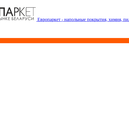
Европаркет - напольные покрытия, химия, п