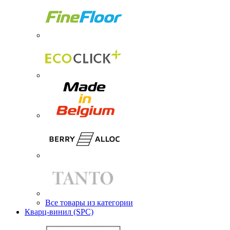
Все товары из категории
Кварц-винил (SPC)