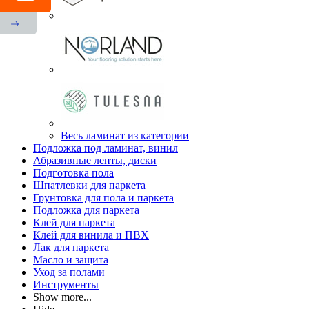
Весь ламинат из категории
Подложка под ламинат, винил
Абразивные ленты, диски
Подготовка пола
Шпатлевки для паркета
Грунтовка для пола и паркета
Подложка для паркета
Клей для паркета
Клей для винила и ПВХ
Лак для паркета
Масло и защита
Уход за полами
Инструменты
Show more...