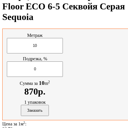
Floor ЕСО 6-5 Секвойя Серая
Sequoia
Метраж
Подрезка, %
2
10
Сумма за
m
870р.
1
упаковок
2
Цена за 1м
: