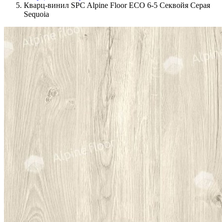
Кварц-винил SPC Alpine Floor ЕСО 6-5 Секвойя Серая
Sequoia