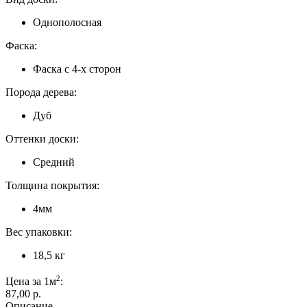
Однополосная
Фаска:
Фаска с 4-х сторон
Порода дерева:
Дуб
Оттенки доски:
Средний
Толщина покрытия:
4мм
Вес упаковки:
18,5 кг
2
Цена за 1м
:
87,00 p.
Описание