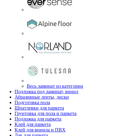
Весь ламинат из категории
Подложка под ламинат, винил
Абразивные ленты, диски
Подготовка пола
Шпатлевки для паркета
Грунтовка для пола и паркета
Подложка для паркета
Клей для паркета
Клей для винила и ПВХ
Лак для паркета