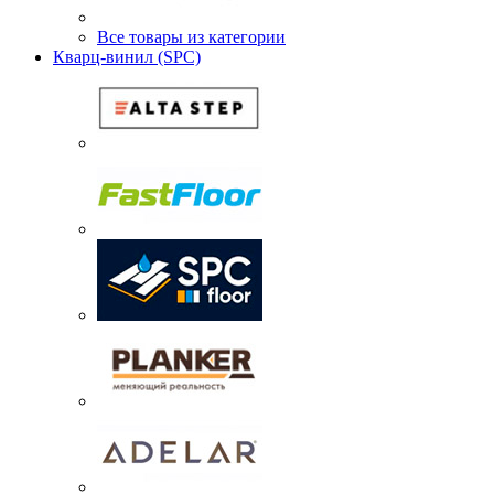
Все товары из категории
Кварц-винил (SPC)