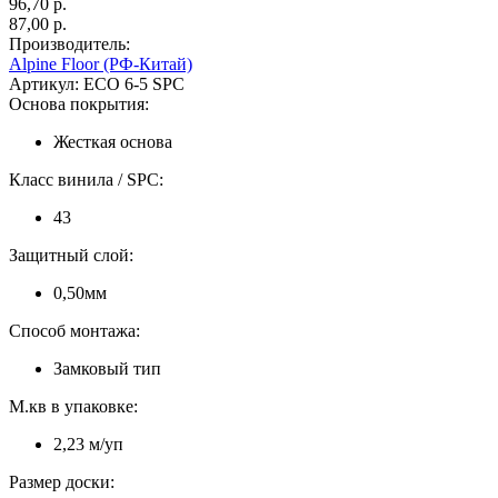
96,70 p.
87,00 p.
Производитель:
Alpine Floor (РФ-Китай)
Артикул:
ECO 6-5 SPC
Основа покрытия:
Жесткая основа
Класс винила / SPC:
43
Защитный слой:
0,50мм
Способ монтажа:
Замковый тип
М.кв в упаковке:
2,23 м/уп
Размер доски: