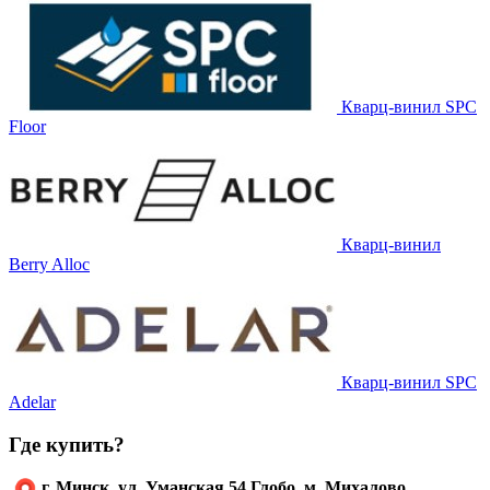
Кварц-винил SPC
Floor
Кварц-винил
Berry Alloc
Кварц-винил SPC
Adelar
Где купить?
г. Минск, ул. Уманская 54 Глобо, м. Михалово