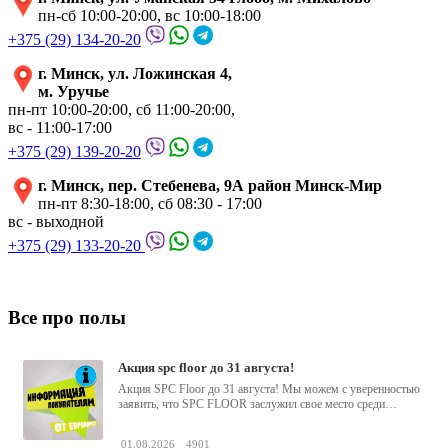
пн-сб 10:00-20:00, вс 10:00-18:00
+375 (29) 134-20-20
г. Минск, ул. Ложинская 4,
м. Уручье
пн-пт 10:00-20:00, сб 11:00-20:00,
вс - 11:00-17:00
+375 (29) 139-20-20
г. Минск, пер. Стебенева, 9А район Минск-Мир
пн-пт 8:30-18:00, сб 08:30 - 17:00
вс - выходной
+375 (29) 133-20-20
Все про полы
акция spc floor до 31 августа!
Акция SPC Floor до 31 августа! Мы можем с уверенностью
заявить, что SPC FLOOR заслужил свое место среди
водостойких виниловых...
01.08.2026
4901