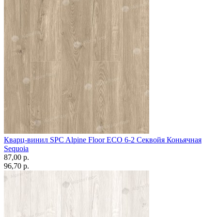
Кварц-винил SPC Alpine Floor ЕСО 6-2 Секвойя Коньячная
Sequoia
87,00 p.
96,70 p.