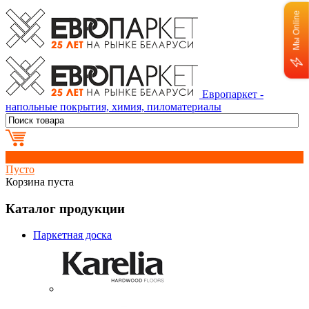
Мы Online
Европаркет -
напольные покрытия, химия, пиломатериалы
0
Пусто
Корзина пуста
Каталог продукции
Паркетная доска