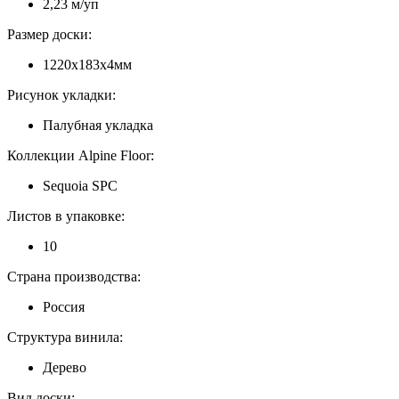
2,23 м/уп
Размер доски:
1220х183x4мм
Рисунок укладки:
Палубная укладка
Коллекции Alpine Floor:
Sequoia SPC
Листов в упаковке:
10
Страна производства:
Россия
Структура винила:
Дерево
Вид доски: