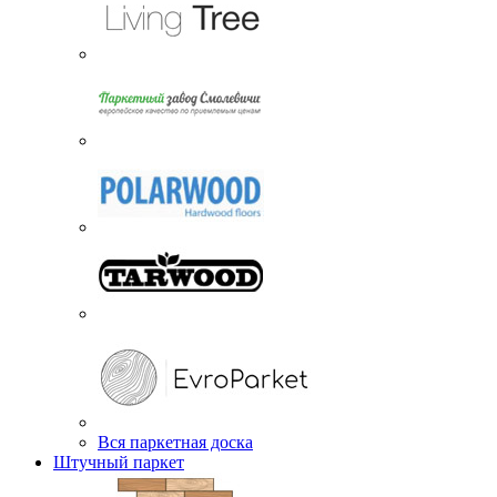
Вся паркетная доска
Штучный паркет