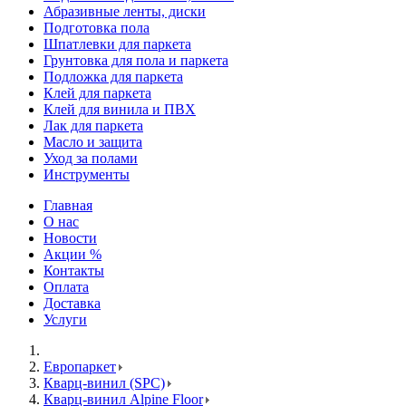
Абразивные ленты, диски
Подготовка пола
Шпатлевки для паркета
Грунтовка для пола и паркета
Подложка для паркета
Клей для паркета
Клей для винила и ПВХ
Лак для паркета
Масло и защита
Уход за полами
Инструменты
Главная
О нас
Новости
Акции %
Контакты
Оплата
Доставка
Услуги
Европаркет
Кварц-винил (SPC)
Кварц-винил Alpine Floor