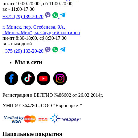
пн-пт 10:00-20:00 , сб 11:00-20:00,
вс - 11:00-17:00
+375 (29) 139-20-20
г. Минск, пер. Стебенева, 9А,
"Минск-Мир", м. Слуцкий гостинец
пн-пт 8:30-18:00, сб 8:30-17:00
вс - выходной
+375 (29) 133-20-20
Мы в сети
Регистрация в БЕЛГИЭ №86602 от 26.02.2014г.
УНП
691364780 - ООО "Европаркет"
Напольные покрытия