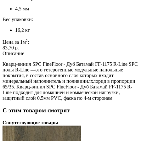
4,5 мм
Вес упаковки:
16,2 кг
2
Цена за 1м
:
83,70 p.
Описание
Кварц-винил SPC FineFloor - Дуб Батамай FF-1175 R-Line SPC
полы R-Line —это гетерогенные модульные напольные
покрытия, в состав основного слоя которых входит
минеральный наполнитель и поливинилхлорид в пропорции
65/35. Кварц-винил SPC FineFloor - Дуб Батамай FF-1175 R-
Line подходит для домашней и коммеческой нагрузки,
защитный слой 0,5мм PVC, фаска по 4-м сторонам.
С этим товаром смотрят
Сопутствующие товары