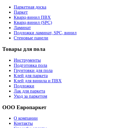
Паркетная доска
Паркет
Кварц-винил ПВХ
Кварц-винил (SPC)
Ламинат
Подложки ламинат, SPC, винил
Стеновые панели
Товары для пола
Инструменты
Подготовка пола
Грунтовки для пола
Клей для паркета
Клей для винила и ПВХ
Подложки
Лак для паркета
Уход за паркетом
ООО Европаркет
О компании
Контакты