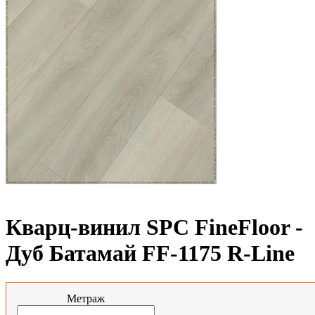
Кварц-винил SPC FineFloor -
Дуб Батамай FF-1175 R-Line
Метраж