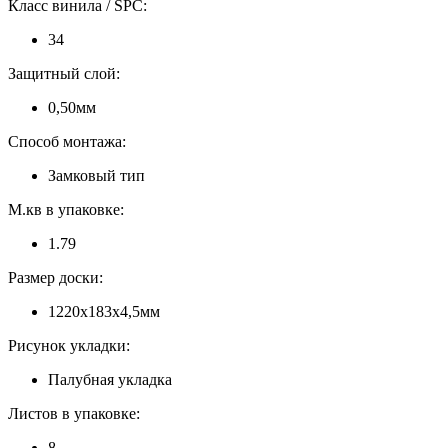
Класс винила / SPC:
34
Защитный слой:
0,50мм
Способ монтажа:
Замковый тип
М.кв в упаковке:
1.79
Размер доски:
1220х183х4,5мм
Рисунок укладки:
Палубная укладка
Листов в упаковке:
8