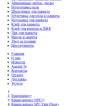
Абразивные ленты, диски
Подготовка пола
Шпатлевки для паркета
Грунтовка для пола и паркета
Подложка для паркета
Клей для паркета
Клей для винила и ПВХ
Лак для паркета
Масло и защита
Уход за полами
Инструменты
Главная
О нас
Новости
Акции %
Контакты
Оплата
Доставка
Услуги
Европаркет
Кварц-винил (SPC)
Кварц-винил SPC Fine Floor