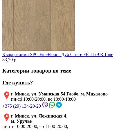
Кварц-винил SPC FineFloor - Дуб Ситте FF-1179 R-Line
83,70 p.
Категории товаров по теме
Где купить?
г. Минск, ул. Уманская 54 Глобо, м. Михалово
пн-сб 10:00-20:00, вс 10:00-18:00
+375 (29) 134-20-20
г. Минск, ул. Ложинская 4,
м. Уручье
пн-пт 10:00-20:00, сб 11:00-20:00,