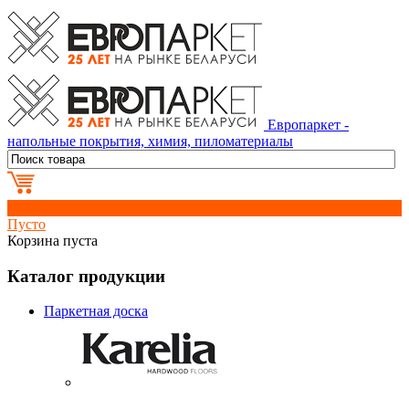
Европаркет -
напольные покрытия, химия, пиломатериалы
0
Пусто
Корзина пуста
Каталог продукции
Паркетная доска