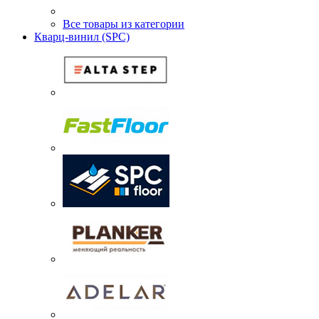
Все товары из категории
Кварц-винил (SPC)