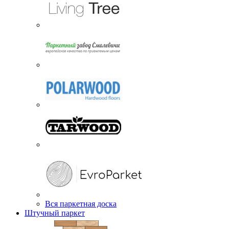
Вся паркетная доска
Штучный паркет