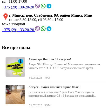
вс - 11:00-17:00
+375 (29) 139-20-20
г. Минск, пер. Стебенева, 9А район Минск-Мир
пн-пт 8:30-18:00, сб 08:30 - 17:00
вс - выходной
+375 (29) 133-20-20
Все про полы
акция spc floor до 31 августа!
Акция SPC Floor до 31 августа! Мы можем с уверенностью
заявить, что SPC FLOOR заслужил свое место среди
водостойких виниловых...
01.08.2026
4900
август - акция ламинат alpine floor!
Летняя акция на ламинат Alpine Floor Успейте купить
сверхпрочный ламинат 33 и 34 класса по специальной...
31.07.2026
1574