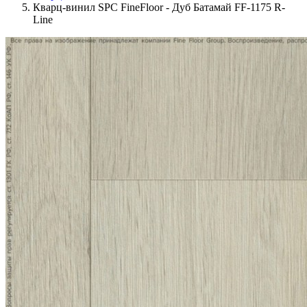
Кварц-винил SPC FineFloor - Дуб Батамай FF-1175 R-
Line