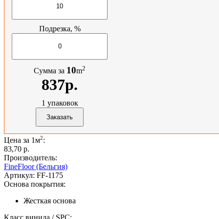
Подрезка, %
2
10
Сумма за
m
837р.
1
упаковок
2
Цена за 1м
:
83,70 p.
Производитель:
FineFloor (Бельгия)
Артикул:
FF-1175
Основа покрытия:
Жесткая основа
Класс винила / SPC: