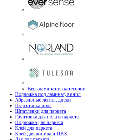
Весь ламинат из категории
Подложка под ламинат, винил
Абразивные ленты, диски
Подготовка пола
Шпатлевки для паркета
Грунтовка для пола и паркета
Подложка для паркета
Клей для паркета
Клей для винила и ПВХ
Лак для паркета