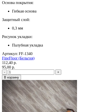
Основа покрытия:
Гибкая основа
Защитный слой:
0,3 мм
Рисунок укладки:
Палубная укладка
Артикул: FF-1340
FineFloor (Бельгия)
112,40 p.
95,00 p.