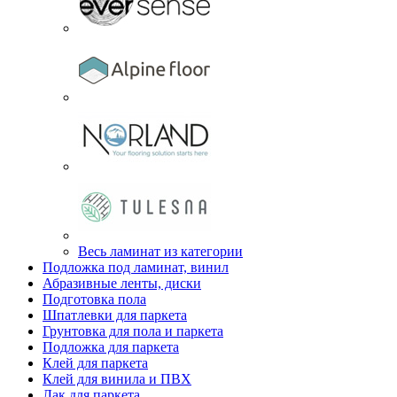
Весь ламинат из категории
Подложка под ламинат, винил
Абразивные ленты, диски
Подготовка пола
Шпатлевки для паркета
Грунтовка для пола и паркета
Подложка для паркета
Клей для паркета
Клей для винила и ПВХ
Лак для паркета