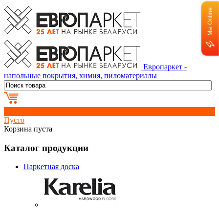
Мы Online
Европаркет -
напольные покрытия, химия, пиломатериалы
0
Пусто
Корзина пуста
Каталог продукции
Паркетная доска