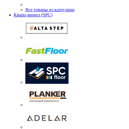
Все товары из категории
Кварц-винил (SPC)