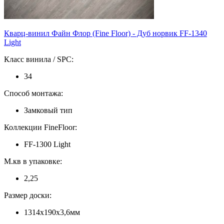
Кварц-винил Файн Флор (Fine Floor) - Дуб норвик FF-1340
Light
Класс винила / SPC:
34
Способ монтажа:
Замковый тип
Коллекции FineFloor:
FF-1300 Light
М.кв в упаковке:
2,25
Размер доски:
1314х190х3,6мм