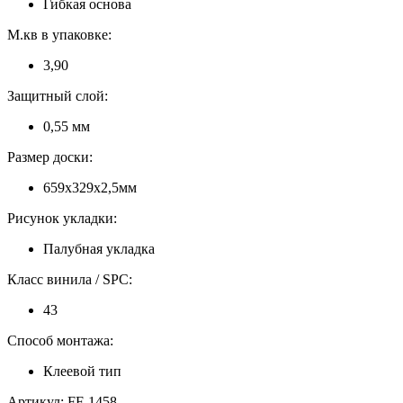
Гибкая основа
М.кв в упаковке:
3,90
Защитный слой:
0,55 мм
Размер доски:
659х329х2,5мм
Рисунок укладки:
Палубная укладка
Класс винила / SPC:
43
Способ монтажа:
Клеевой тип
Артикул: FF-1458