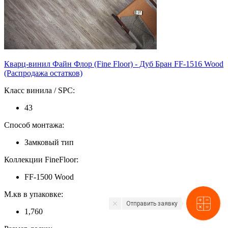
Кварц-винил Файн Флор (Fine Floor) - Дуб Бран FF-1516 Wood
(Распродажа остатков)
Класс винила / SPC:
43
Способ монтажа:
Замковый тип
Коллекции FineFloor:
FF-1500 Wood
М.кв в упаковке:
Отправить заявку
1,760