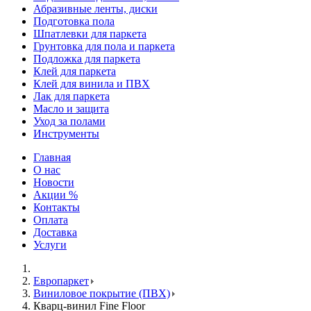
Абразивные ленты, диски
Подготовка пола
Шпатлевки для паркета
Грунтовка для пола и паркета
Подложка для паркета
Клей для паркета
Клей для винила и ПВХ
Лак для паркета
Масло и защита
Уход за полами
Инструменты
Главная
О нас
Новости
Акции %
Контакты
Оплата
Доставка
Услуги
Европаркет
Виниловое покрытие (ПВХ)
Кварц-винил Fine Floor