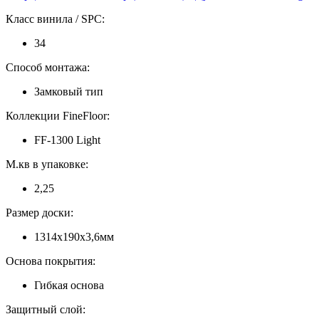
Класс винила / SPC:
34
Способ монтажа:
Замковый тип
Коллекции FineFloor:
FF-1300 Light
М.кв в упаковке:
2,25
Размер доски:
1314х190х3,6мм
Основа покрытия:
Гибкая основа
Защитный слой: