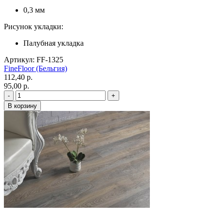
0,3 мм
Рисунок укладки:
Палубная укладка
Артикул: FF-1325
FineFloor (Бельгия)
112,40 p.
95,00 p.