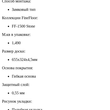
Способ монтажа:
Замковый тип
Коллекции FineFloor:
FF-1500 Stone
М.кв в упаковке:
1,490
Размер доски:
655х324х4,5мм
Основа покрытия:
Гибкая основа
Защитный слой:
0,55 мм
Рисунок укладки:
Палубная укладка