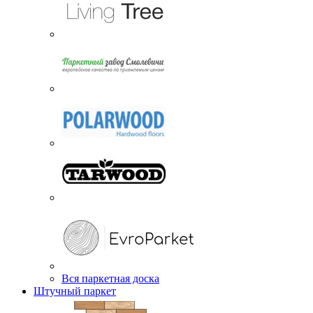
Вся паркетная доска
Штучный паркет