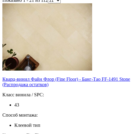
Показано 1 - 21 из 112
Кварц-винил Файн Флор (Fine Floor) - Банг-Тао FF-1491 Stone
(Распродажа остатков)
Класс винила / SPC:
43
Способ монтажа:
Клеевой тип