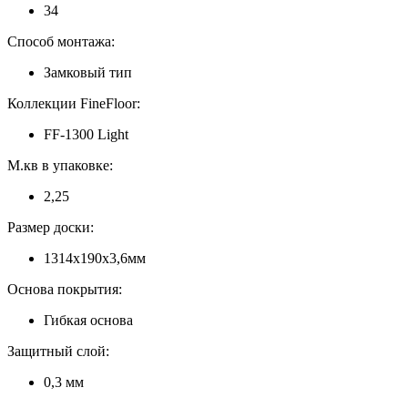
34
Способ монтажа:
Замковый тип
Коллекции FineFloor:
FF-1300 Light
М.кв в упаковке:
2,25
Размер доски:
1314х190х3,6мм
Основа покрытия:
Гибкая основа
Защитный слой:
0,3 мм