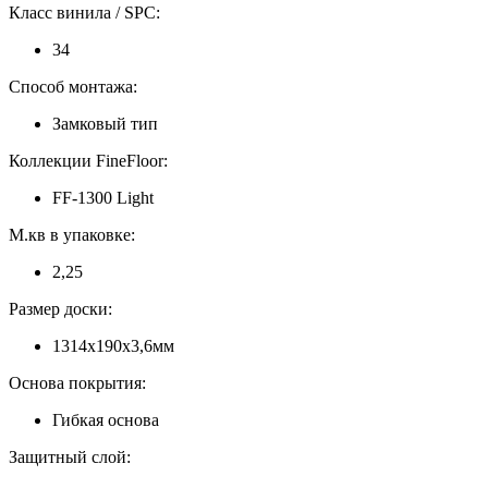
Класс винила / SPC:
34
Способ монтажа:
Замковый тип
Коллекции FineFloor:
FF-1300 Light
М.кв в упаковке:
2,25
Размер доски:
1314х190х3,6мм
Основа покрытия:
Гибкая основа
Защитный слой: