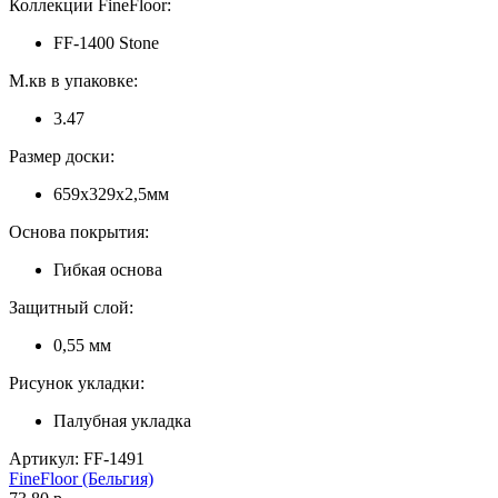
Коллекции FineFloor:
FF-1400 Stone
М.кв в упаковке:
3.47
Размер доски:
659х329х2,5мм
Основа покрытия:
Гибкая основа
Защитный слой:
0,55 мм
Рисунок укладки:
Палубная укладка
Артикул: FF-1491
FineFloor (Бельгия)