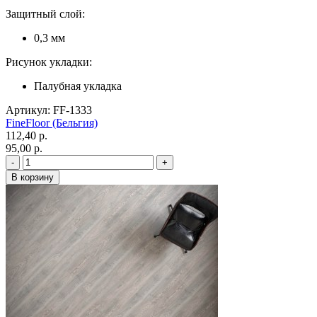
Защитный слой:
0,3 мм
Рисунок укладки:
Палубная укладка
Артикул: FF-1333
FineFloor (Бельгия)
112,40 p.
95,00 p.