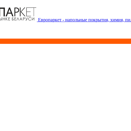
Европаркет - напольные покрытия, химия, п