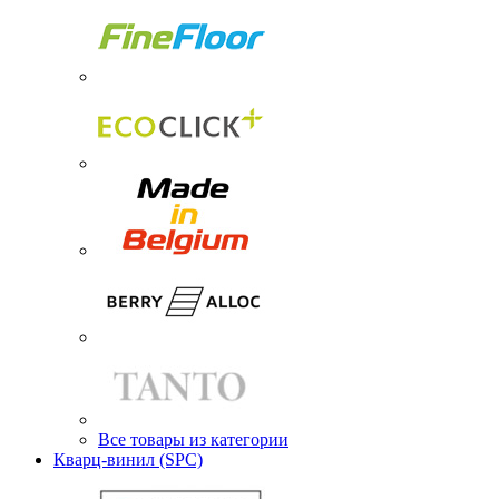
Все товары из категории
Кварц-винил (SPC)