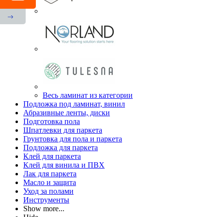
Весь ламинат из категории
Подложка под ламинат, винил
Абразивные ленты, диски
Подготовка пола
Шпатлевки для паркета
Грунтовка для пола и паркета
Подложка для паркета
Клей для паркета
Клей для винила и ПВХ
Лак для паркета
Масло и защита
Уход за полами
Инструменты
Show more...