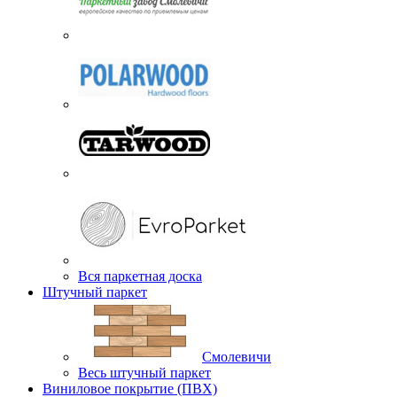
Вся паркетная доска
Штучный паркет
Смолевичи
Весь штучный паркет
Виниловое покрытие (ПВХ)