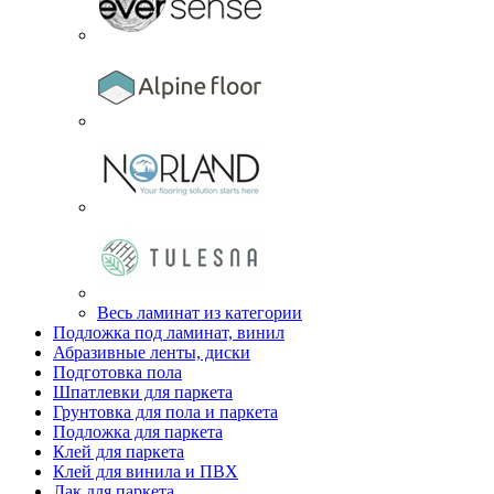
Весь ламинат из категории
Подложка под ламинат, винил
Абразивные ленты, диски
Подготовка пола
Шпатлевки для паркета
Грунтовка для пола и паркета
Подложка для паркета
Клей для паркета
Клей для винила и ПВХ
Лак для паркета