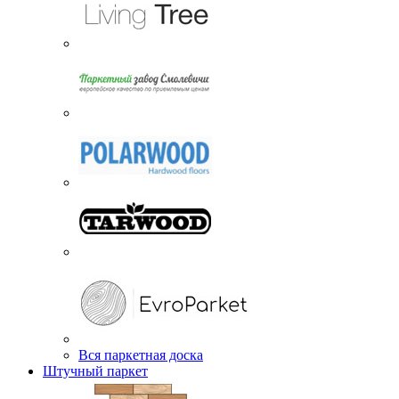
Вся паркетная доска
Штучный паркет