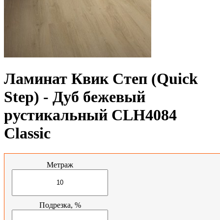
Ламинат Квик Степ (Quick
Step) - Дуб бежевый
рустикальный CLH4084
Classic
Метраж
Подрезка, %