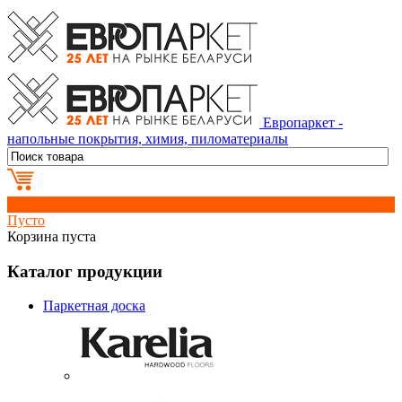
Европаркет -
напольные покрытия, химия, пиломатериалы
0
Пусто
Корзина пуста
Каталог продукции
Паркетная доска