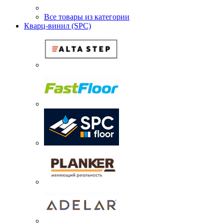
Все товары из категории
Кварц-винил (SPC)