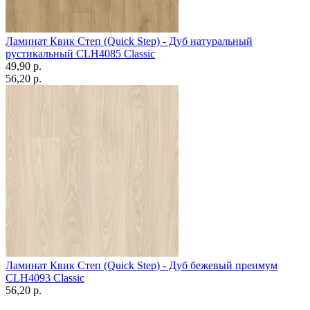
Ламинат Квик Степ (Quick Step) - Дуб натуральный
рустикальный CLН4085 Classic
49,90 p.
56,20 p.
Ламинат Квик Степ (Quick Step) - Дуб бежевый преимум
CLН4093 Classic
56,20 p.