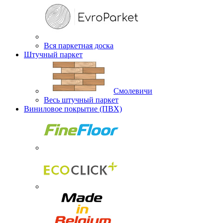
Вся паркетная доска
Штучный паркет
Смолевичи
Весь штучный паркет
Виниловое покрытие (ПВХ)