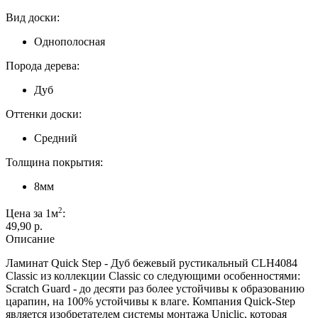
Вид доски:
Однополосная
Порода дерева:
Дуб
Оттенки доски:
Средний
Толщина покрытия:
8мм
2
Цена за 1м
:
49,90 p.
Описание
Ламинат Quick Step - Дуб бежевый рустикальный CLH4084
Classic из коллекции Classic со следующими особенностями:
Scratch Guard - до десяти раз более устойчивы к образованию
царапин, на 100% устойчивы к влаге. Компания Quick-Step
является изобретателем системы монтажа Uniclic, которая