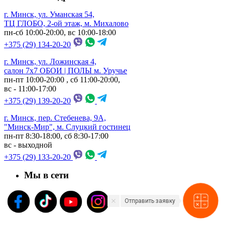
г. Минск, ул. Уманская 54,
ТЦ ГЛОБО, 2-ой этаж, м. Михалово
пн-сб 10:00-20:00, вс 10:00-18:00
+375 (29) 134-20-20
г. Минск, ул. Ложинская 4,
салон 7х7 ОБОИ | ПОЛЫ м. Уручье
пн-пт 10:00-20:00 , сб 11:00-20:00,
вс - 11:00-17:00
+375 (29) 139-20-20
г. Минск, пер. Стебенева, 9А,
"Минск-Мир", м. Слуцкий гостинец
пн-пт 8:30-18:00, сб 8:30-17:00
вс - выходной
+375 (29) 133-20-20
Мы в сети
Отправить заявку