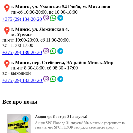
г. Минск, ул. Уманская 54 Глобо, м. Михалово
пн-сб 10:00-20:00, вс 10:00-18:00
+375 (29) 134-20-20
г. Минск, ул. Ложинская 4,
м. Уручье
пн-пт 10:00-20:00, сб 11:00-20:00,
вс - 11:00-17:00
+375 (29) 139-20-20
г. Минск, пер. Стебенева, 9А район Минск-Мир
пн-пт 8:30-18:00, сб 08:30 - 17:00
вс - выходной
+375 (29) 133-20-20
Все про полы
акция spc floor до 31 августа!
Акция SPC Floor до 31 августа! Мы можем с уверенностью
заявить, что SPC FLOOR заслужил свое место среди
водостойких виниловых...