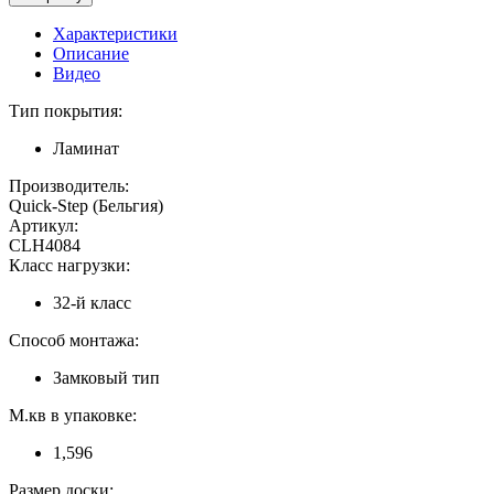
Характеристики
Описание
Видео
Тип покрытия:
Ламинат
Производитель:
Quick-Step (Бельгия)
Артикул:
CLH4084
Класс нагрузки:
32-й класс
Способ монтажа:
Замковый тип
М.кв в упаковке:
1,596
Размер доски: