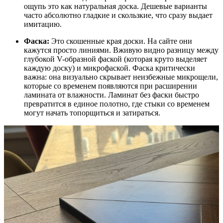
ощупь это как натуральная доска. Дешевые варианты
часто абсолютно гладкие и скользкие, что сразу выдает
имитацию.
Фаска:
Это скошенные края доски. На сайте они
кажутся просто линиями. Вживую видно разницу между
глубокой V-образной фаской (которая круто выделяет
каждую доску) и микрофаской. Фаска критически
важна: она визуально скрывает неизбежные микрощели,
которые со временем появляются при расширении
ламината от влажности. Ламинат без фаски быстро
превратится в единое полотно, где стыки со временем
могут начать топорщиться и затираться.