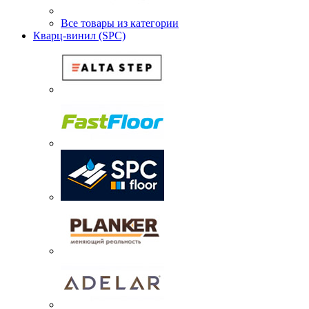
Все товары из категории
Кварц-винил (SPC)