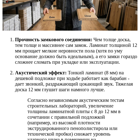
Прочность замкового соединения:
Чем толще доска,
тем толще и массивнее сам замок. Ламинат толщиной 12
мм прощает мелкие неровности пола (хотя по уму
основание должно быть идеальным), а его замки гораздо
сложнее сломать при укладке или эксплуатации.
Акустический эффект:
Тонкий ламинат (8 мм) на
дешевой подложке при ходьбе работает как барабан -
дает звонкий, раздражающий цокающий звук. Тяжелая
доска 12 мм глушит шаги намного лучше.
Согласно независимым акустическим тестам
строительных лабораторий, увеличение
толщины ламинатной плиты с 8 до 12 мм в
сочетании с правильной подложкой
(например, из высокой плотности
экструдированного пенополистирола или
технической пробки) снижает уровень
ударного шума в помещении на