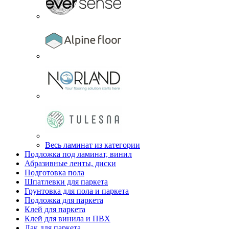
Весь ламинат из категории
Подложка под ламинат, винил
Абразивные ленты, диски
Подготовка пола
Шпатлевки для паркета
Грунтовка для пола и паркета
Подложка для паркета
Клей для паркета
Клей для винила и ПВХ
Лак для паркета