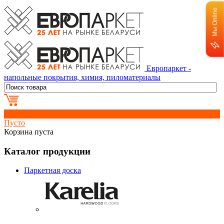
Мы Online
Европаркет -
напольные покрытия, химия, пиломатериалы
0
Пусто
Корзина пуста
Каталог продукции
Паркетная доска