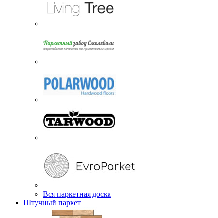
Вся паркетная доска
Штучный паркет