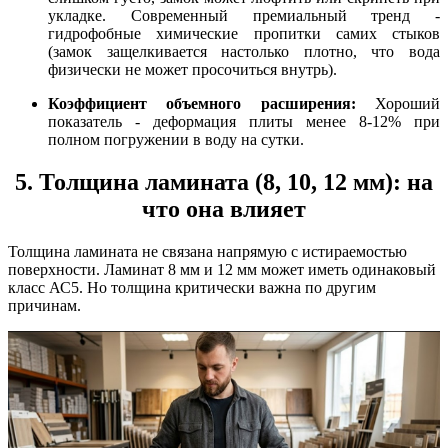
укладке. Современный премиальный тренд -
гидрофобные химические пропитки самих стыков
(замок защелкивается настолько плотно, что вода
физически не может просочиться внутрь).
Коэффициент объемного расширения:
Хороший
показатель - деформация плиты менее 8-12% при
полном погружении в воду на сутки.
5. Толщина ламината (8, 10, 12 мм): на
что она влияет
Толщина ламината не связана напрямую с истираемостью
поверхности. Ламинат 8 мм и 12 мм может иметь одинаковый
класс АС5. Но толщина критически важна по другим
причинам.