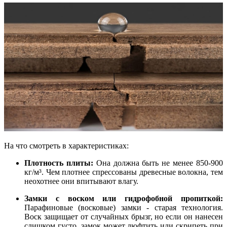
На что смотреть в характеристиках:
Плотность плиты:
Она должна быть не менее 850-900
кг/м³. Чем плотнее спрессованы древесные волокна, тем
неохотнее они впитывают влагу.
Замки с воском или гидрофобной пропиткой:
Парафиновые (восковые) замки - старая технология.
Воск защищает от случайных брызг, но если он нанесен
слишком густо, замок может люфтить или скрипеть при