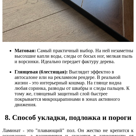
Матовая:
Самый практичный выбор. На ней незаметны
высохшие капли воды, следы от босых ног, мелкая пыль
и ворсинки. Идеально передает фактуру дерева.
Глянцевая (блестящая):
Выглядит эффектно в
автосалоне или на рекламном рендере. В реальной
жизни - это интерьерный кошмар. На глянце видна
любая соринка, разводы от швабры и следы пальцев. К
тому же, глянцевый защитный слой быстрее
покрывается микроцарапинами в зонах активного
движения.
8. Способ укладки, подложка и пороги
Ламинат - это "плавающий" пол. Он жестко не крепится к
основанию, а расширяется и сужается в зависимости от