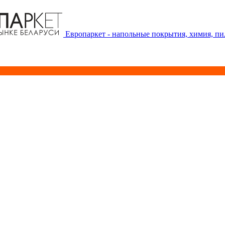
Европаркет - напольные покрытия, химия, п