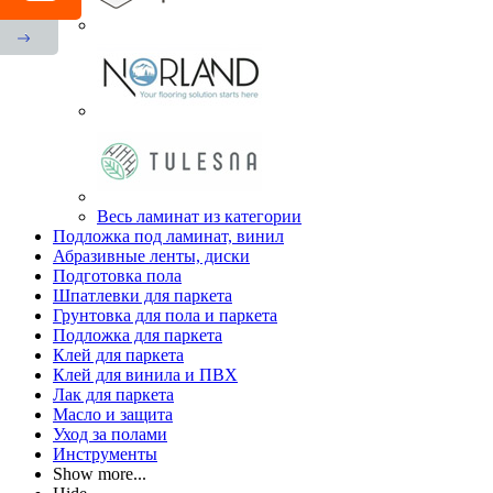
Весь ламинат из категории
Подложка под ламинат, винил
Абразивные ленты, диски
Подготовка пола
Шпатлевки для паркета
Грунтовка для пола и паркета
Подложка для паркета
Клей для паркета
Клей для винила и ПВХ
Лак для паркета
Масло и защита
Уход за полами
Инструменты
Show more...