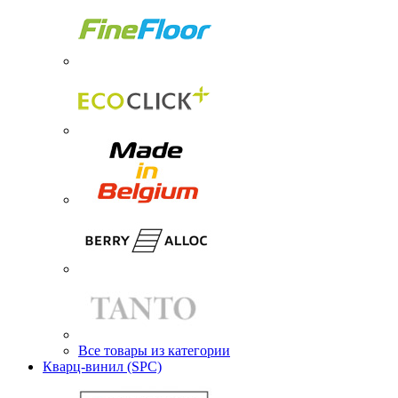
Все товары из категории
Кварц-винил (SPC)