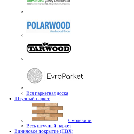
Вся паркетная доска
Штучный паркет
Смолевичи
Весь штучный паркет
Виниловое покрытие (ПВХ)