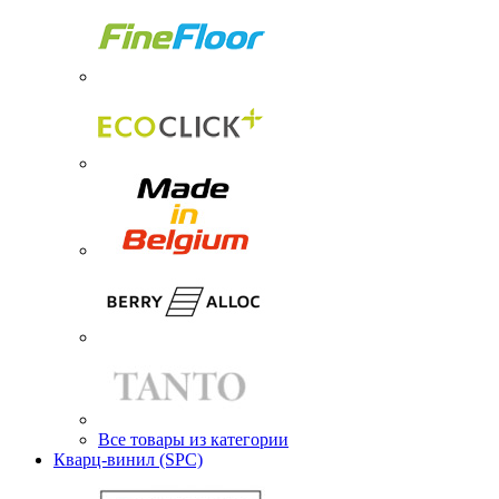
Все товары из категории
Кварц-винил (SPC)