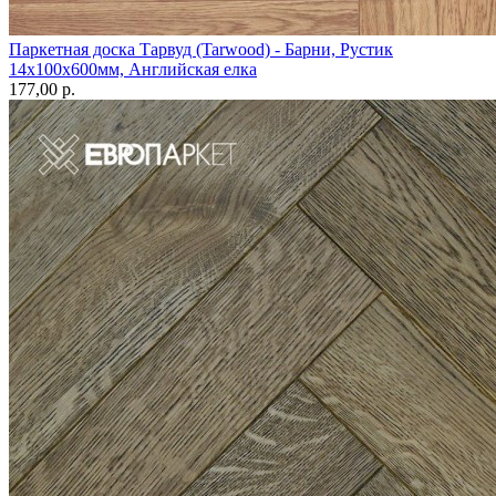
Паркетная доска Тарвуд (Tarwood) - Барни, Рустик
14х100х600мм, Английская елка
177,00 p.