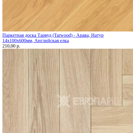
Паркетная доска Тарвуд (Tarwood) - Арава, Натур
14х100х600мм, Английская елка
210,00 p.