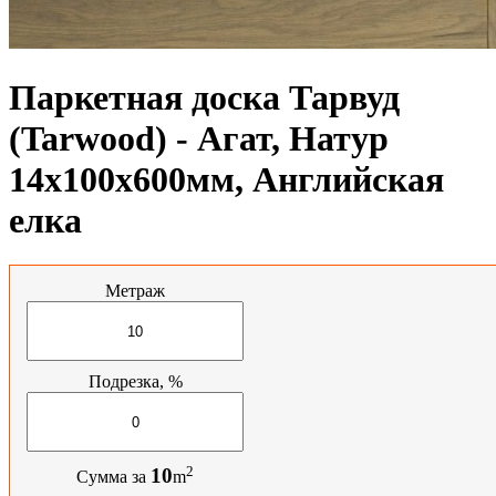
Паркетная доска Тарвуд
(Tarwood) - Агат, Натур
14х100х600мм, Английская
елка
Метраж
Подрезка, %
2
10
Сумма за
m