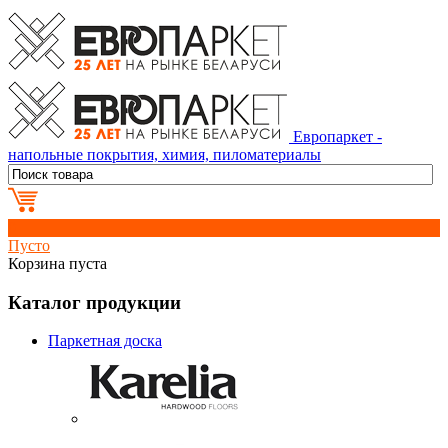
Европаркет -
напольные покрытия, химия, пиломатериалы
0
Пусто
Корзина пуста
Каталог продукции
Паркетная доска