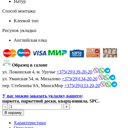
Натур
Способ монтажа:
Клеевой тип
Рисунок укладки:
Английская елка
Образец в салоне
ул. Ложинская 4, м. Уручье
+375(29)139-20-20
ул. Уманская 54, м. Михалово
+375(29)134-20-20
пер. Стебенева 9А, МинскМир
+375(29)133-20-20
У нас можно заказать укладку вашего
:
паркета, паркетной доски, кварц-винила, SPC.
Характеристики
Описание