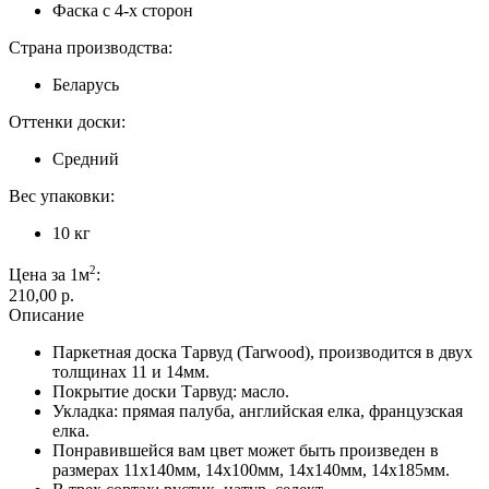
Фаска с 4-х сторон
Страна производства:
Беларусь
Оттенки доски:
Средний
Вес упаковки:
10 кг
2
Цена за 1м
:
210,00 p.
Описание
Паркетная доска Тарвуд (Tarwood), производится в двух
толщинах 11 и 14мм.
Покрытие доски Тарвуд: масло.
Укладка: прямая палуба, английская елка, французская
елка.
Понравившейся вам цвет может быть произведен в
размерах 11х140мм, 14х100мм, 14х140мм, 14х185мм.