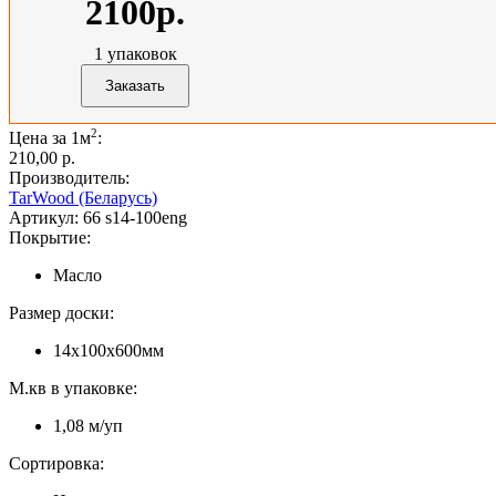
2100р.
1
упаковок
2
Цена за 1м
:
210,00 p.
Производитель:
TarWood (Беларусь)
Артикул:
66 s14-100eng
Покрытие:
Масло
Размер доски:
14х100х600мм
М.кв в упаковке:
1,08 м/уп
Сортировка: