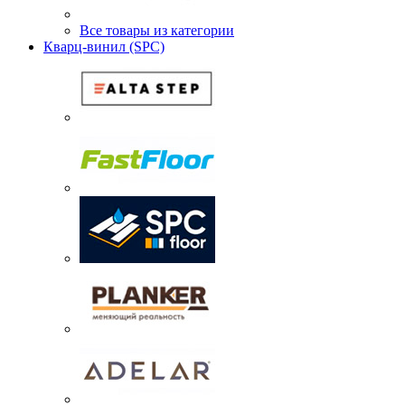
Все товары из категории
Кварц-винил (SPC)