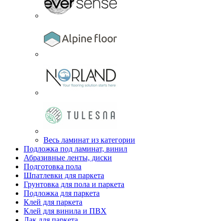
Весь ламинат из категории
Подложка под ламинат, винил
Абразивные ленты, диски
Подготовка пола
Шпатлевки для паркета
Грунтовка для пола и паркета
Подложка для паркета
Клей для паркета
Клей для винила и ПВХ
Лак для паркета