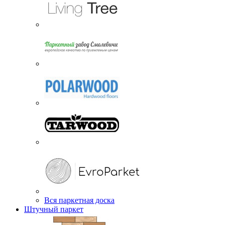
Вся паркетная доска
Штучный паркет