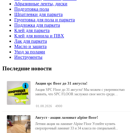
Абразивные ленты, диски
Подготовка пола
Шпатлевки для паркета
Грунтовка для пола и паркета
Подложка для паркета
Клей для паркета
Клей для винила и ПВХ
Лак для паркета
Масло и защита
Уход за полами
Инструменты
Последние новости
акция spc floor до 31 августа!
Акция SPC Floor до 31 августа! Мы можем с уверенностью
заявить, что SPC FLOOR заслужил свое место среди
водостойких виниловых...
01.08.2026
4900
август - акция ламинат alpine floor!
Летняя акция на ламинат Alpine Floor Успейте купить
сверхпрочный ламинат 33 и 34 класса по специальной...