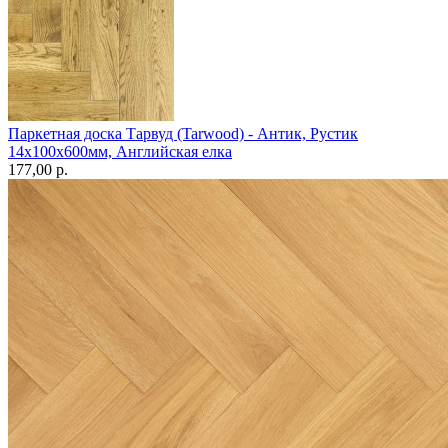
Паркетная доска Тарвуд (Tarwood) - Антик, Рустик
14х100х600мм, Английская елка
177,00 p.