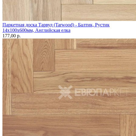
Паркетная доска Тарвуд (Tarwood) - Балтик, Рустик
14х100х600мм, Английская елка
177,00 p.