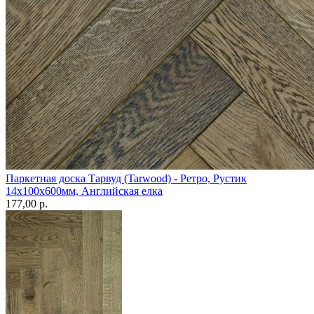
Паркетная доска Тарвуд (Tarwood) - Ретро, Рустик
14х100х600мм, Английская елка
177,00 p.