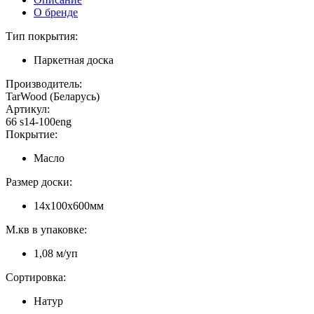
О бренде
Тип покрытия:
Паркетная доска
Производитель:
TarWood (Беларусь)
Артикул:
66 s14-100eng
Покрытие:
Масло
Размер доски:
14х100х600мм
М.кв в упаковке:
1,08 м/уп
Сортировка:
Натур