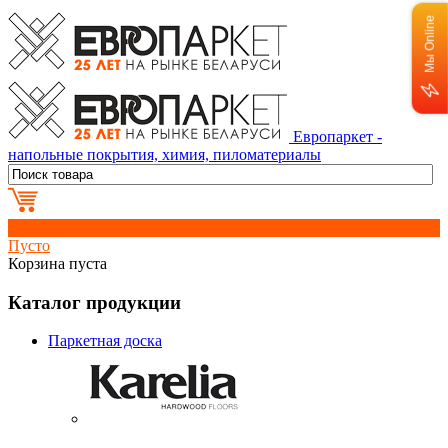
Мы Online
Европаркет -
напольные покрытия, химия, пиломатериалы
0
Пусто
Корзина пуста
Каталог продукции
Паркетная доска