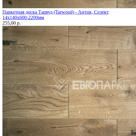
Паркетная доска Тарвуд (Tarwood) - Антик, Селект
14х140х600-2200мм
255,00 p.