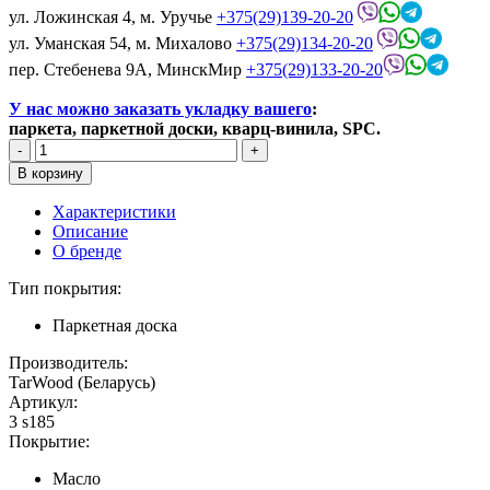
ул. Ложинская 4, м. Уручье
+375(29)139-20-20
ул. Уманская 54, м. Михалово
+375(29)134-20-20
пер. Стебенева 9А, МинскМир
+375(29)133-20-20
У нас можно заказать укладку вашего
:
паркета, паркетной доски, кварц-винила, SPC.
Характеристики
Описание
О бренде
Тип покрытия:
Паркетная доска
Производитель:
TarWood (Беларусь)
Артикул:
3 s185
Покрытие:
Масло