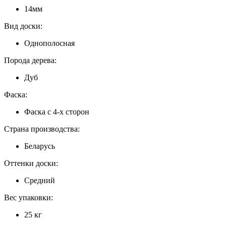
14мм
Вид доски:
Однополосная
Порода дерева:
Дуб
Фаска:
Фаска с 4-х сторон
Страна производства:
Беларусь
Оттенки доски:
Средний
Вес упаковки:
25 кг