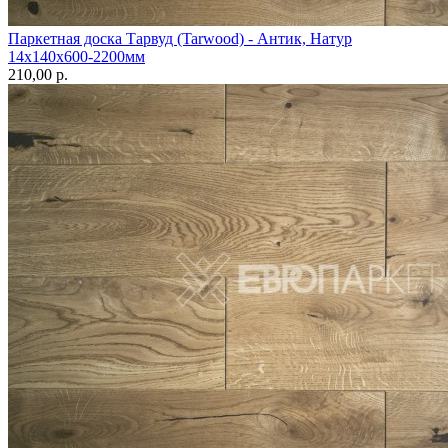
Паркетная доска Тарвуд (Tarwood) - Антик, Натур
14х140х600-2200мм
210,00 p.