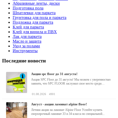
Абразивные ленты, диски
Подготовка пола
Шпатлевки для паркета
Грунтовка для пола и паркета
Подложка для паркета
Клей для паркета
Клей для винила и ПВХ
Лак для паркета
Масло и защита
Уход за полами
Инструменты
Последние новости
акция spc floor до 31 августа!
Акция SPC Floor до 31 августа! Мы можем с уверенностью
заявить, что SPC FLOOR заслужил свое место среди
водостойких виниловых...
01.08.2026
4901
август - акция ламинат alpine floor!
Летняя акция на ламинат Alpine Floor Успейте купить
сверхпрочный ламинат 33 и 34 класса по специальной...