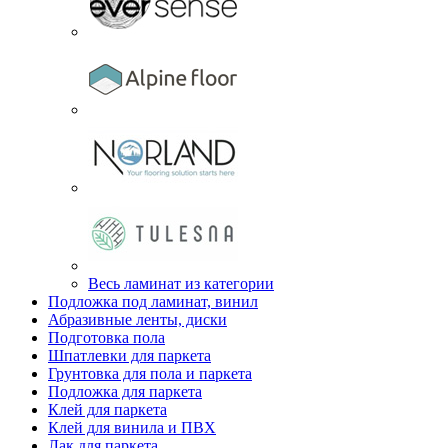
Весь ламинат из категории
Подложка под ламинат, винил
Абразивные ленты, диски
Подготовка пола
Шпатлевки для паркета
Грунтовка для пола и паркета
Подложка для паркета
Клей для паркета
Клей для винила и ПВХ
Лак для паркета