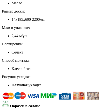
Масло
Размер доски:
14х185х600-2200мм
М.кв в упаковке:
2,44 м/уп
Сортировка:
Селект
Способ монтажа:
Клеевой тип
Рисунок укладки:
Палубная укладка
Образец в салоне