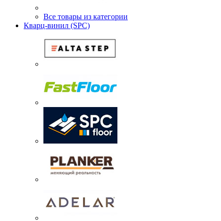
Все товары из категории
Кварц-винил (SPC)