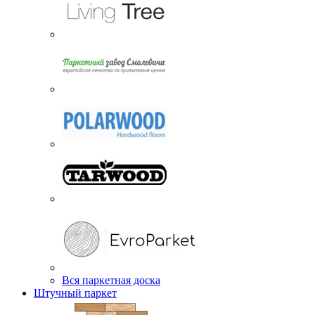
Вся паркетная доска
Штучный паркет