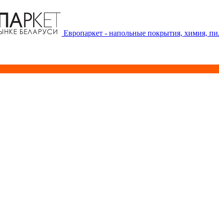
Европаркет - напольные покрытия, химия, п