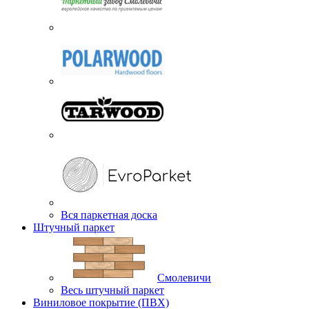
Вся паркетная доска
Штучный паркет
Смолевичи
Весь штучный паркет
Виниловое покрытие (ПВХ)