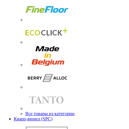
Все товары из категории
Кварц-винил (SPC)