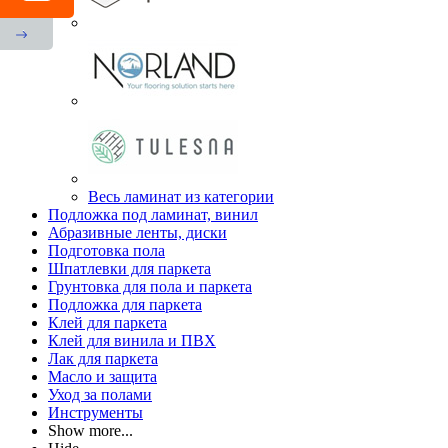
Весь ламинат из категории
Подложка под ламинат, винил
Абразивные ленты, диски
Подготовка пола
Шпатлевки для паркета
Грунтовка для пола и паркета
Подложка для паркета
Клей для паркета
Клей для винила и ПВХ
Лак для паркета
Масло и защита
Уход за полами
Инструменты
Show more...