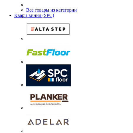
Все товары из категории
Кварц-винил (SPC)