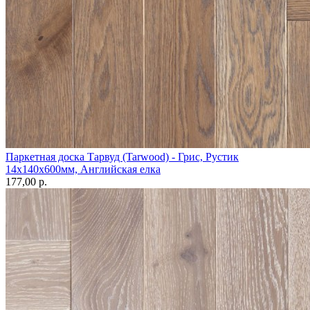
Паркетная доска Тарвуд (Tarwood) - Грис, Рустик
14х140х600мм, Английская елка
177,00 p.