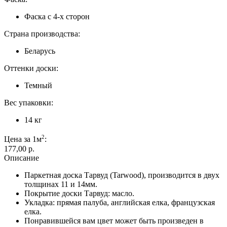
Фаска с 4-х сторон
Страна производства:
Беларусь
Оттенки доски:
Темный
Вес упаковки:
14 кг
2
Цена за 1м
:
177,00 p.
Описание
Паркетная доска Тарвуд (Tarwood), производится в двух
толщинах 11 и 14мм.
Покрытие доски Тарвуд: масло.
Укладка: прямая палуба, английская елка, французская
елка.
Понравившейся вам цвет может быть произведен в