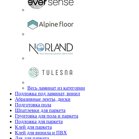
Весь ламинат из категории
Подложка под ламинат, винил
Абразивные ленты, диски
Подготовка пола
Шпатлевки для паркета
Грунтовка для пола и паркета
Подложка для паркета
Клей для паркета
Клей для винила и ПВХ
Лак для паркета