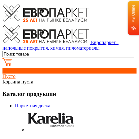
Мы Online
Европаркет -
напольные покрытия, химия, пиломатериалы
0
Пусто
Корзина пуста
Каталог продукции
Паркетная доска