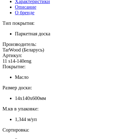
Характеристики
Описание
О бренде
Тип покрытия:
Паркетная доска
Производитель:
TarWood (Беларусь)
Артикул:
11 s14-140eng
Покрытие:
Масло
Размер доски:
14х140х600мм
М.кв в упаковке:
1,344 м/уп
Сортировка: