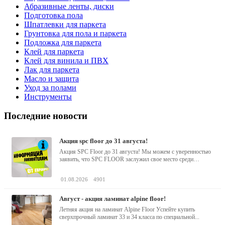
Абразивные ленты, диски
Подготовка пола
Шпатлевки для паркета
Грунтовка для пола и паркета
Подложка для паркета
Клей для паркета
Клей для винила и ПВХ
Лак для паркета
Масло и защита
Уход за полами
Инструменты
Последние новости
акция spc floor до 31 августа!
Акция SPC Floor до 31 августа! Мы можем с уверенностью
заявить, что SPC FLOOR заслужил свое место среди
водостойких виниловых...
01.08.2026
4901
август - акция ламинат alpine floor!
Летняя акция на ламинат Alpine Floor Успейте купить
сверхпрочный ламинат 33 и 34 класса по специальной...