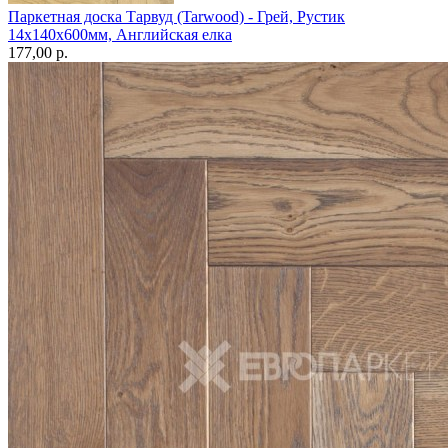
Паркетная доска Тарвуд (Tarwood) - Грей, Рустик
14х140х600мм, Английская елка
177,00 p.