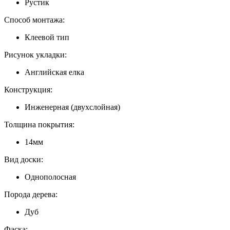
Рустик
Способ монтажа:
Клеевой тип
Рисунок укладки:
Английская елка
Конструкция:
Инженерная (двухслойная)
Толщина покрытия:
14мм
Вид доски:
Однополосная
Порода дерева:
Дуб
Фаска: