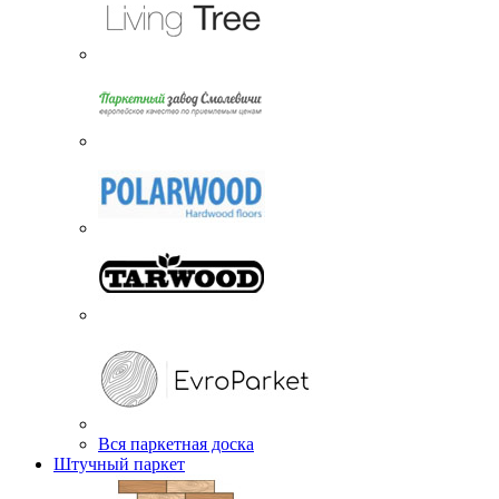
Вся паркетная доска
Штучный паркет