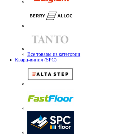
Все товары из категории
Кварц-винил (SPC)