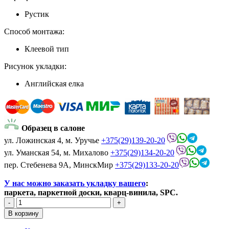
Рустик
Способ монтажа:
Клеевой тип
Рисунок укладки:
Английская елка
Образец в салоне
ул. Ложинская 4, м. Уручье
+375(29)139-20-20
ул. Уманская 54, м. Михалово
+375(29)134-20-20
пер. Стебенева 9А, МинскМир
+375(29)133-20-20
У нас можно заказать укладку вашего
:
паркета, паркетной доски, кварц-винила, SPC.