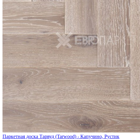
Паркетная доска Тарвуд (Tarwood) - Капучино, Рустик