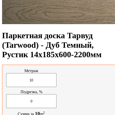
Паркетная доска Тарвуд
(Tarwood) - Дуб Темный,
Рустик 14х185х600-2200мм
Метраж
Подрезка, %
2
10
Сумма за
m