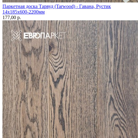
Паркетная доска Тарвуд (Tarwood) - Гавана, Рустик
14х185х600-2200мм
177,00 p.