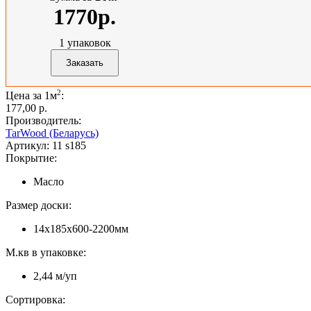
1770р.
1
упаковок
2
Цена за 1м
:
177,00 p.
Производитель:
TarWood (Беларусь)
Артикул:
11 s185
Покрытие:
Масло
Размер доски:
14х185х600-2200мм
М.кв в упаковке:
2,44 м/уп
Сортировка: