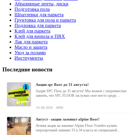
Абразивные ленты, диски
Подготовка пола
Шпатлевки для паркета
Грунтовка для пола и паркета
Подложка для паркета
Клей для паркета
Клей для винила и ПВХ
Лак для паркета
Масло и защита
Уход за полами
Инструменты
Последние новости
акция spc floor до 31 августа!
Акция SPC Floor до 31 августа! Мы можем с уверенностью
заявить, что SPC FLOOR заслужил свое место среди
водостойких виниловых...
01.08.2026
4896
август - акция ламинат alpine floor!
Летняя акция на ламинат Alpine Floor Успейте купить
сверхпрочный ламинат 33 и 34 класса по специальной...