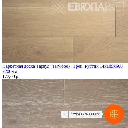
Паркетная доска Тарвуд (Tarwood) - Грей, Рустик 14х185х600-
2200мм
177,00 p.
Отправить заявку