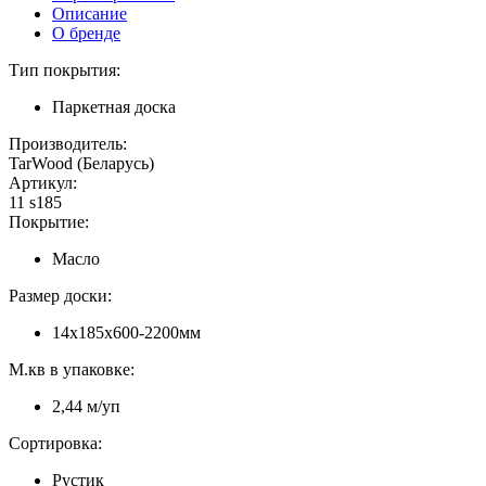
Описание
О бренде
Тип покрытия:
Паркетная доска
Производитель:
TarWood (Беларусь)
Артикул:
11 s185
Покрытие:
Масло
Размер доски:
14х185х600-2200мм
М.кв в упаковке:
2,44 м/уп
Сортировка:
Рустик