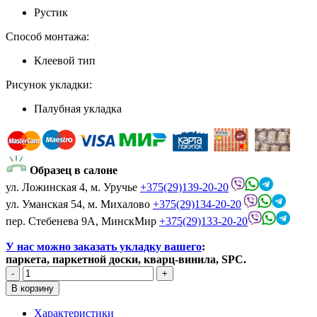
Рустик
Способ монтажа:
Клеевой тип
Рисунок укладки:
Палубная укладка
Образец в салоне
ул. Ложинская 4, м. Уручье
+375(29)139-20-20
ул. Уманская 54, м. Михалово
+375(29)134-20-20
пер. Стебенева 9А, МинскМир
+375(29)133-20-20
У нас можно заказать укладку вашего
:
паркета, паркетной доски, кварц-винила, SPC.
Характеристики