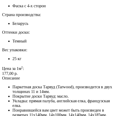
Фаска с 4-х сторон
Страна производства:
Беларусь
Оттенки доски:
Темный
Вес упаковки:
25 кг
2
Цена за 1м
:
177,00 p.
Описание
Паркетная доска Тарвуд (Tarwood), производится в двух
толщинах 11 и 14мм.
Покрытие доски Тарвуд: масло.
Укладка: прямая палуба, английская елка, французская
елка.
Понравившейся вам цвет может быть произведен в
размерах 11х140мм, 14х100мм, 14х140мм, 14х185мм.