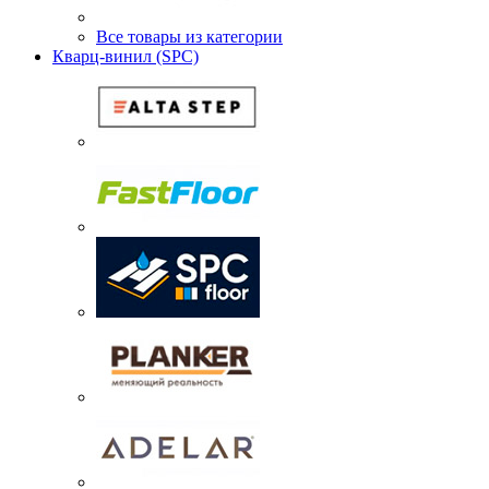
Все товары из категории
Кварц-винил (SPC)