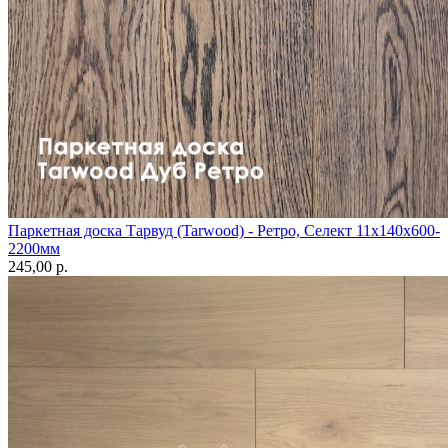
Паркетная доска Тарвуд (Tarwood) - Ретро, Селект 11х140х600-
2200мм
245,00 p.