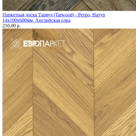
Паркетная доска Тарвуд (Tarwood) - Ретро, Натур
14х100х600мм, Английская елка
210,00 p.