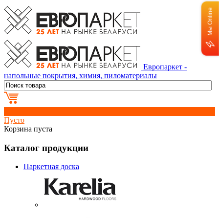
Мы Online
Европаркет -
напольные покрытия, химия, пиломатериалы
0
Пусто
Корзина пуста
Каталог продукции
Паркетная доска