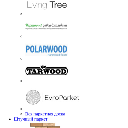
Вся паркетная доска
Штучный паркет