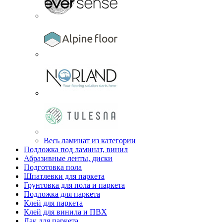
Весь ламинат из категории
Подложка под ламинат, винил
Абразивные ленты, диски
Подготовка пола
Шпатлевки для паркета
Грунтовка для пола и паркета
Подложка для паркета
Клей для паркета
Клей для винила и ПВХ
Лак для паркета