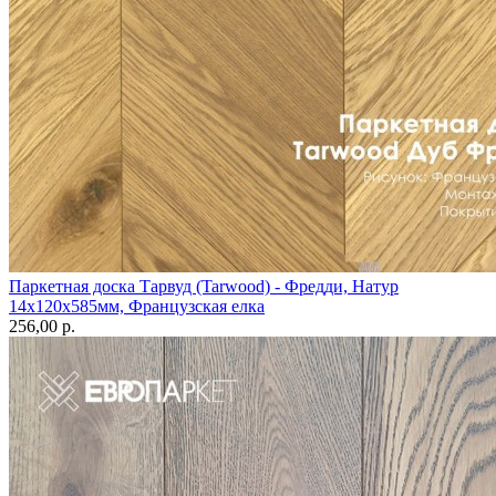
Паркетная доска Тарвуд (Tarwood) - Фредди, Натур
14х120х585мм, Французская елка
256,00 p.