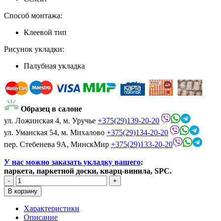
Способ монтажа:
Клеевой тип
Рисунок укладки:
Палубная укладка
Образец в салоне
ул. Ложинская 4, м. Уручье
+375(29)139-20-20
ул. Уманская 54, м. Михалово
+375(29)134-20-20
пер. Стебенева 9А, МинскМир
+375(29)133-20-20
У нас можно заказать укладку вашего
:
паркета, паркетной доски, кварц-винила, SPC.
Характеристики
Описание