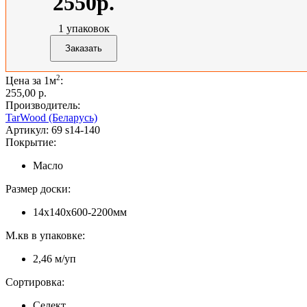
2550р.
1
упаковок
2
Цена за 1м
:
255,00 p.
Производитель:
TarWood (Беларусь)
Артикул:
69 s14-140
Покрытие:
Масло
Размер доски:
14х140х600-2200мм
М.кв в упаковке:
2,46 м/уп
Сортировка:
Селект