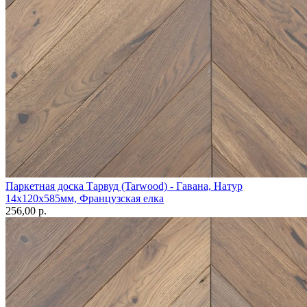
Паркетная доска Тарвуд (Tarwood) - Гавана, Натур
14х120х585мм, Французская елка
256,00 p.