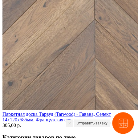
Паркетная доска Тарвуд (Tarwood) - Гавана, Селект
14х120х585мм, Французская елка
Отправить заявку
305,00 p.
Категории товаров по теме