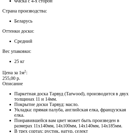
Фаска с 4-х сторон
Страна производства:
Беларусь
Оттенки доски:
Средний
Вес упаковки:
25 кг
2
Цена за 1м
:
255,00 p.
Описание
Паркетная доска Тарвуд (Tarwood), производится в двух
толщинах 11 и 14мм.
Покрытие доски Тарвуд: масло.
Укладка: прямая палуба, английская елка, французская
елка.
Понравившейся вам цвет может быть произведен в
размерах 11х140мм, 14х100мм, 14х140мм, 14х185мм.
В трех сортах: рустик, натур, селект