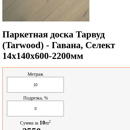
Паркетная доска Тарвуд
(Tarwood) - Гавана, Селект
14х140х600-2200мм
Метраж
Подрезка, %
2
10
Сумма за
m