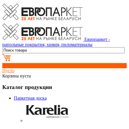
Европаркет -
напольные покрытия, химия, пиломатериалы
0
Пусто
Корзина пуста
Каталог продукции
Паркетная доска