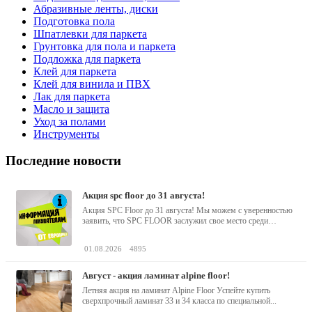
Абразивные ленты, диски
Подготовка пола
Шпатлевки для паркета
Грунтовка для пола и паркета
Подложка для паркета
Клей для паркета
Клей для винила и ПВХ
Лак для паркета
Масло и защита
Уход за полами
Инструменты
Последние новости
акция spc floor до 31 августа!
Акция SPC Floor до 31 августа! Мы можем с уверенностью
заявить, что SPC FLOOR заслужил свое место среди
водостойких виниловых...
01.08.2026
4895
август - акция ламинат alpine floor!
Летняя акция на ламинат Alpine Floor Успейте купить
сверхпрочный ламинат 33 и 34 класса по специальной...