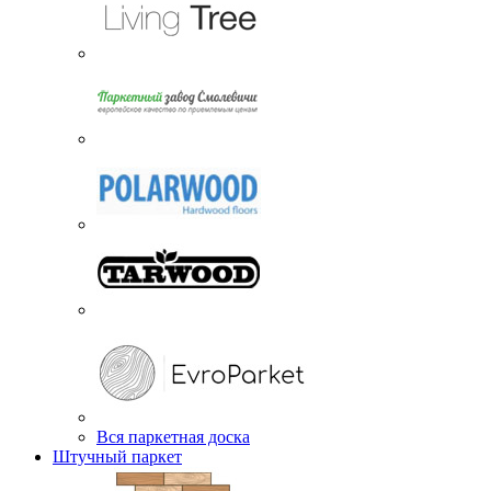
Вся паркетная доска
Штучный паркет