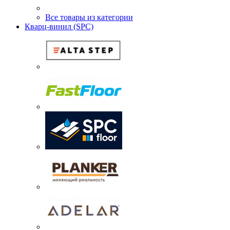
Все товары из категории
Кварц-винил (SPC)