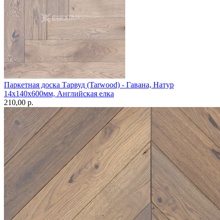
Паркетная доска Тарвуд (Tarwood) - Гавана, Натур
14х140х600мм, Английская елка
210,00 p.