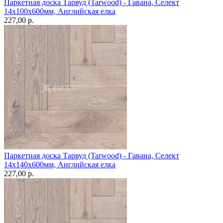
Паркетная доска Тарвуд (Tarwood) - Гавана, Селект
14х100х600мм, Английская елка
227,00 p.
Паркетная доска Тарвуд (Tarwood) - Гавана, Селект
14х140х600мм, Английская елка
227,00 p.