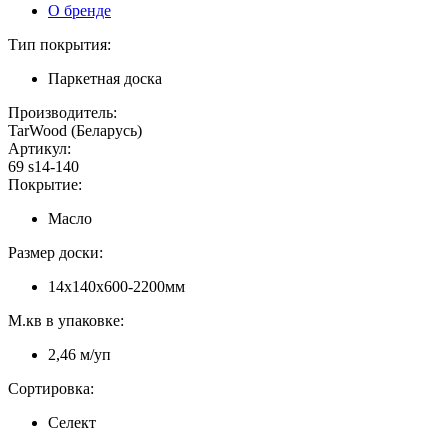
О бренде
Тип покрытия:
Паркетная доска
Производитель:
TarWood (Беларусь)
Артикул:
69 s14-140
Покрытие:
Масло
Размер доски:
14х140х600-2200мм
М.кв в упаковке:
2,46 м/уп
Сортировка:
Селект