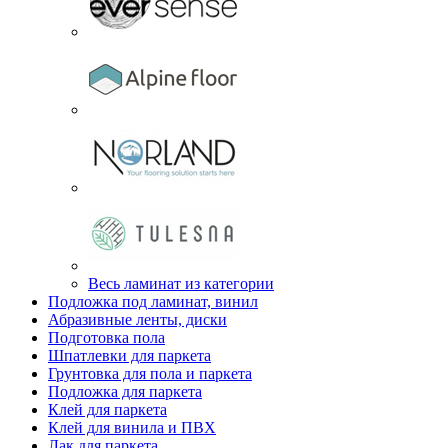
Весь ламинат из категории
Подложка под ламинат, винил
Абразивные ленты, диски
Подготовка пола
Шпатлевки для паркета
Грунтовка для пола и паркета
Подложка для паркета
Клей для паркета
Клей для винила и ПВХ
Лак для паркета