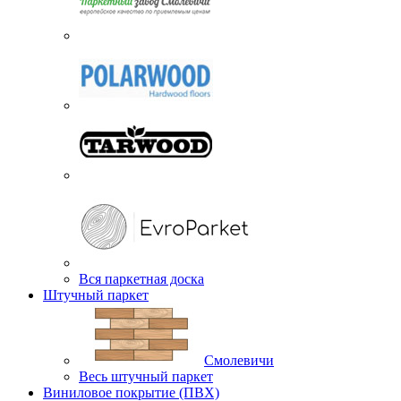
Вся паркетная доска
Штучный паркет
Смолевичи
Весь штучный паркет
Виниловое покрытие (ПВХ)