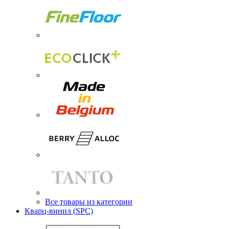
Все товары из категории
Кварц-винил (SPC)