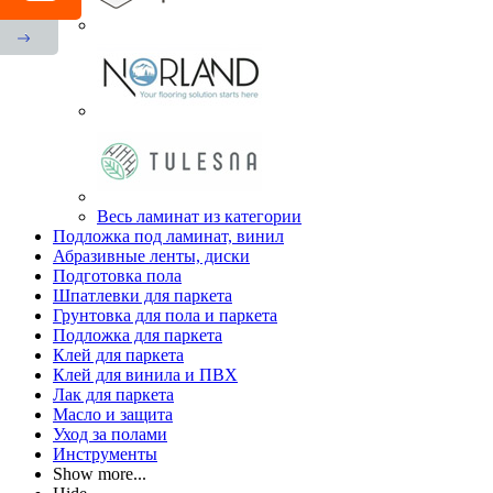
Весь ламинат из категории
Подложка под ламинат, винил
Абразивные ленты, диски
Подготовка пола
Шпатлевки для паркета
Грунтовка для пола и паркета
Подложка для паркета
Клей для паркета
Клей для винила и ПВХ
Лак для паркета
Масло и защита
Уход за полами
Инструменты
Show more...