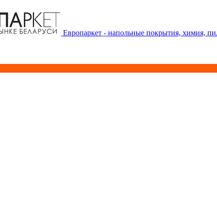
Европаркет - напольные покрытия, химия, п