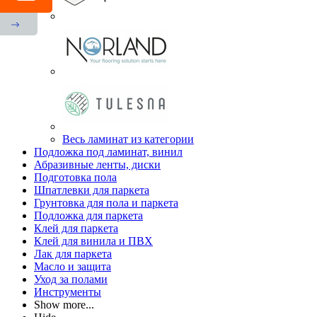
Весь ламинат из категории
Подложка под ламинат, винил
Абразивные ленты, диски
Подготовка пола
Шпатлевки для паркета
Грунтовка для пола и паркета
Подложка для паркета
Клей для паркета
Клей для винила и ПВХ
Лак для паркета
Масло и защита
Уход за полами
Инструменты
Show more...