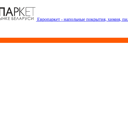
Европаркет - напольные покрытия, химия, п