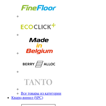
Все товары из категории
Кварц-винил (SPC)