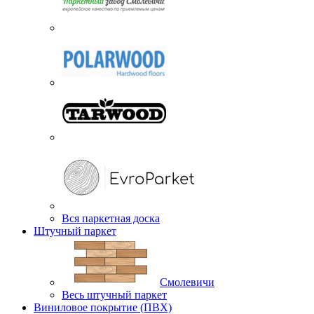
Вся паркетная доска
Штучный паркет
Смолевичи
Весь штучный паркет
Виниловое покрытие (ПВХ)