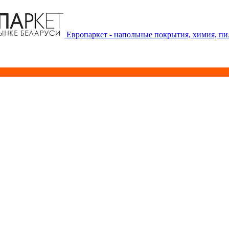
Европаркет - напольные покрытия, химия, п