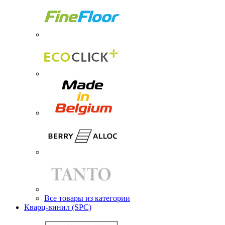
Все товары из категории
Кварц-винил (SPC)