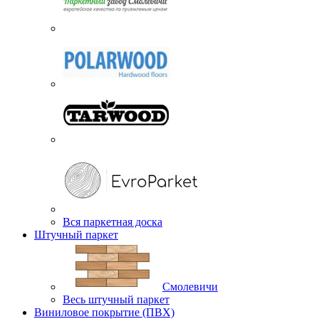
Вся паркетная доска
Штучный паркет
Смолевичи
Весь штучный паркет
Виниловое покрытие (ПВХ)