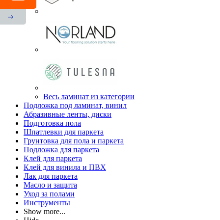
Весь ламинат из категории
Подложка под ламинат, винил
Абразивные ленты, диски
Подготовка пола
Шпатлевки для паркета
Грунтовка для пола и паркета
Подложка для паркета
Клей для паркета
Клей для винила и ПВХ
Лак для паркета
Масло и защита
Уход за полами
Инструменты
Show more...