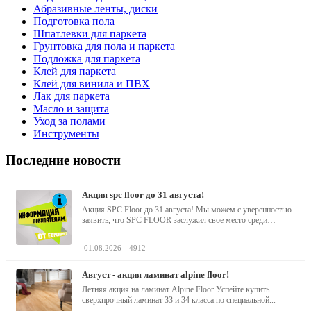
Абразивные ленты, диски
Подготовка пола
Шпатлевки для паркета
Грунтовка для пола и паркета
Подложка для паркета
Клей для паркета
Клей для винила и ПВХ
Лак для паркета
Масло и защита
Уход за полами
Инструменты
Последние новости
акция spc floor до 31 августа!
Акция SPC Floor до 31 августа! Мы можем с уверенностью
заявить, что SPC FLOOR заслужил свое место среди
водостойких виниловых...
01.08.2026
4912
август - акция ламинат alpine floor!
Летняя акция на ламинат Alpine Floor Успейте купить
сверхпрочный ламинат 33 и 34 класса по специальной...