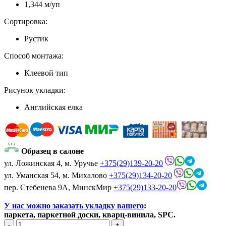
1,344 м/уп
Сортировка:
Рустик
Способ монтажа:
Клеевой тип
Рисунок укладки:
Английская елка
Образец в салоне
ул. Ложинская 4, м. Уручье
+375(29)139-20-20
ул. Уманская 54, м. Михалово
+375(29)134-20-20
пер. Стебенева 9А, МинскМир
+375(29)133-20-20
У нас можно заказать укладку вашего
:
паркета, паркетной доски, кварц-винила, SPC.