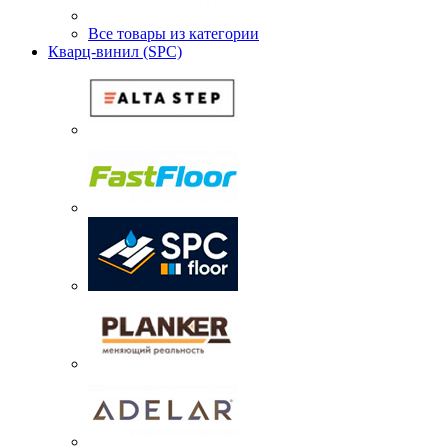
Все товары из категории
Кварц-винил (SPC)