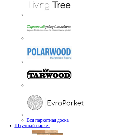
Вся паркетная доска
Штучный паркет