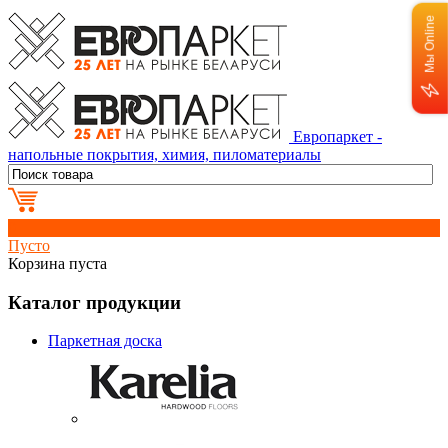
Мы Online
Европаркет -
напольные покрытия, химия, пиломатериалы
0
Пусто
Корзина пуста
Каталог продукции
Паркетная доска