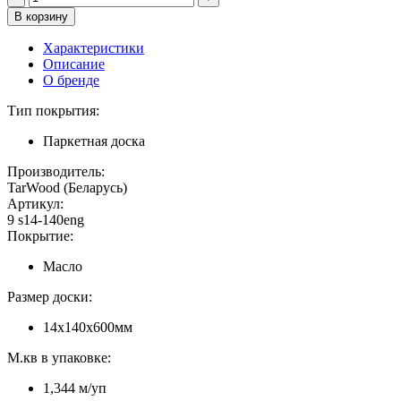
Характеристики
Описание
О бренде
Тип покрытия:
Паркетная доска
Производитель:
TarWood (Беларусь)
Артикул:
9 s14-140eng
Покрытие:
Масло
Размер доски:
14х140х600мм
М.кв в упаковке:
1,344 м/уп