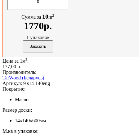
2
10
Сумма за
m
1770р.
1
упаковок
2
Цена за 1м
:
177,00 p.
Производитель:
TarWood (Беларусь)
Артикул:
9 s14-140eng
Покрытие:
Масло
Размер доски:
14х140х600мм
М.кв в упаковке: