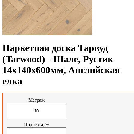
Паркетная доска Тарвуд
(Tarwood) - Шале, Рустик
14х140х600мм, Английская
елка
Метраж
Подрезка, %