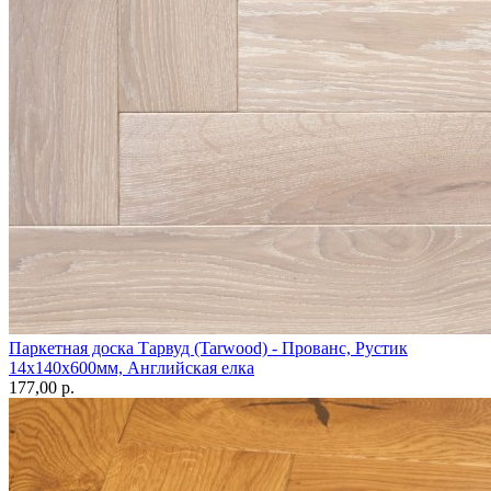
Паркетная доска Тарвуд (Tarwood) - Прованс, Рустик
14х140х600мм, Английская елка
177,00 p.