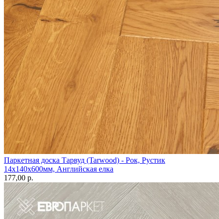
Паркетная доска Тарвуд (Tarwood) - Рок, Рустик
14х140х600мм, Английская елка
177,00 p.