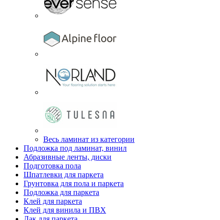
Весь ламинат из категории
Подложка под ламинат, винил
Абразивные ленты, диски
Подготовка пола
Шпатлевки для паркета
Грунтовка для пола и паркета
Подложка для паркета
Клей для паркета
Клей для винила и ПВХ
Лак для паркета