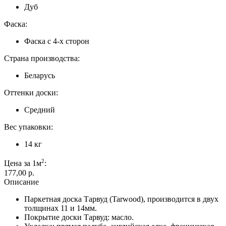
Дуб
Фаска:
Фаска с 4-х сторон
Страна производства:
Беларусь
Оттенки доски:
Средний
Вес упаковки:
14 кг
2
Цена за 1м
:
177,00 p.
Описание
Паркетная доска Тарвуд (Tarwood), производится в двух
толщинах 11 и 14мм.
Покрытие доски Тарвуд: масло.