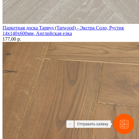
Паркетная доска Тарвуд (Tarwood) - Экстра Соло, Рустик
14х140х600мм, Английская елка
177,00 p.
Отправить заявку