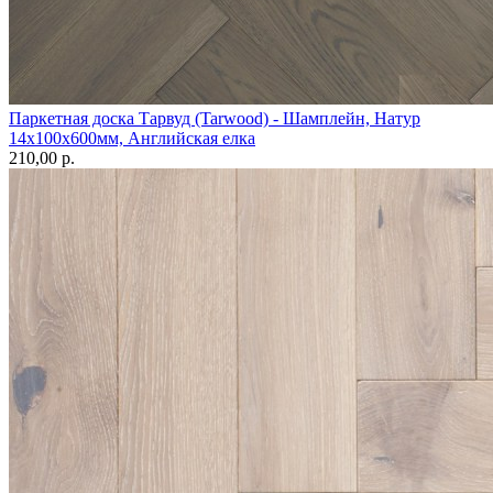
Паркетная доска Тарвуд (Tarwood) - Шамплейн, Натур
14х100х600мм, Английская елка
210,00 p.