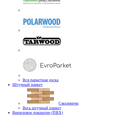
Вся паркетная доска
Штучный паркет
Смолевичи
Весь штучный паркет
Виниловое покрытие (ПВХ)