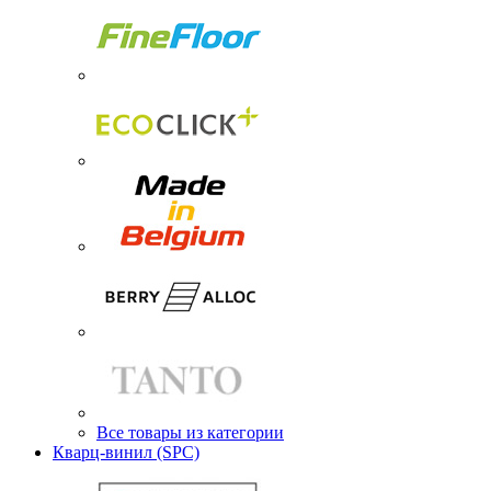
Все товары из категории
Кварц-винил (SPC)