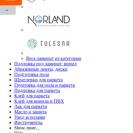
Весь ламинат из категории
Подложка под ламинат, винил
Абразивные ленты, диски
Подготовка пола
Шпатлевки для паркета
Грунтовка для пола и паркета
Подложка для паркета
Клей для паркета
Клей для винила и ПВХ
Лак для паркета
Масло и защита
Уход за полами
Инструменты
Show more...