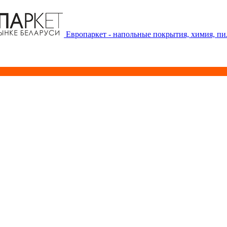
Европаркет - напольные покрытия, химия, п