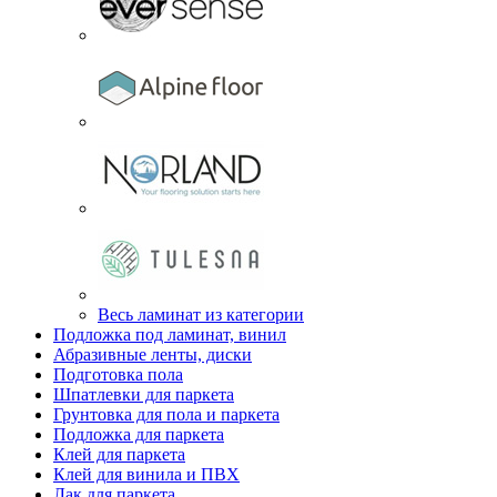
Весь ламинат из категории
Подложка под ламинат, винил
Абразивные ленты, диски
Подготовка пола
Шпатлевки для паркета
Грунтовка для пола и паркета
Подложка для паркета
Клей для паркета
Клей для винила и ПВХ
Лак для паркета