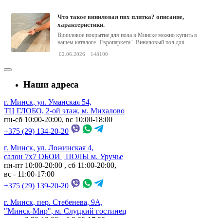
что такое виниловая пвх плитка? описание,
характеристики.
Виниловое покрытие для пола в Минске можно купить в
нашем каталоге "Европаркета". Виниловый пол для...
02.06.2026
148100
Наши адреса
г. Минск, ул. Уманская 54,
ТЦ ГЛОБО, 2-ой этаж, м. Михалово
пн-сб 10:00-20:00, вс 10:00-18:00
+375 (29) 134-20-20
г. Минск, ул. Ложинская 4,
салон 7х7 ОБОИ | ПОЛЫ м. Уручье
пн-пт 10:00-20:00 , сб 11:00-20:00,
вс - 11:00-17:00
+375 (29) 139-20-20
г. Минск, пер. Стебенева, 9А,
"Минск-Мир", м. Слуцкий гостинец