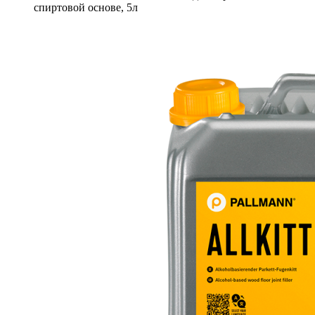
спиртовой основе, 5л