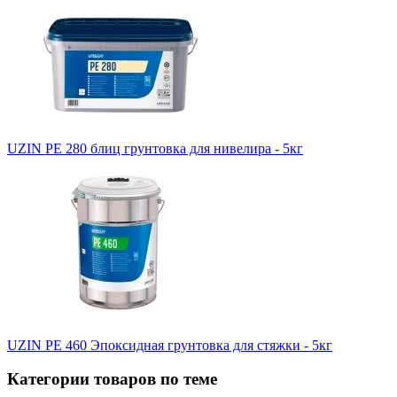
UZIN PE 280 блиц грунтовка для нивелира - 5кг
UZIN PE 460 Эпоксидная грунтовка для стяжки - 5кг
Категории товаров по теме