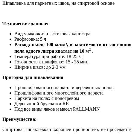
Шпаклевка для паркетных швов, на спиртовой основе
Технические данные:
Вид упаковки: пластиковая канистра
Расфасовка: 5 л
Расход: около 100 мл/м², в зависимости от состояния
2
пола одного литра хватает на 10 м
.
Температура при работе: 18-25°C
Готовность к шлифовке: 15 - 35 мин.
Ширина швов: до 2-3 мм
Пригодна для шпаклевания
Прошлифованного паркета и деревянных полов
Прошлифованного многослойного паркета
Паркета на полах с подогревом
Деревянной брусчатки RE
Под все виды лаков и масел PALLMANN
Преимущества:
Спиртовая шпаклевка с хорошей прочностью, не проседает в