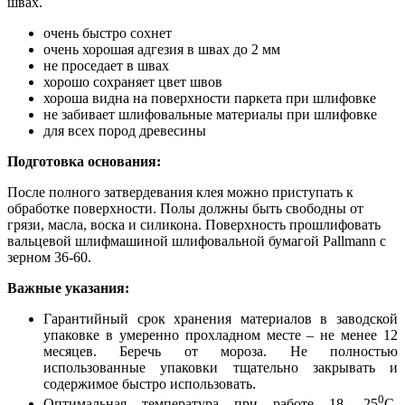
швах.
очень быстро сохнет
очень хорошая адгезия в швах до 2 мм
не проседает в швах
хорошо сохраняет цвет швов
хороша видна на поверхности паркета при шлифовке
не забивает шлифовальные материалы при шлифовке
для всех пород древесины
Подготовка основания:
После полного затвердевания клея можно приступать к
обработке поверхности. Полы должны быть свободны от
грязи, масла, воска и силикона. Поверхность прошлифовать
вальцевой шлифмашиной шлифовальной бумагой Pallmann c
зерном 36-60.
Важные указания:
Гарантийный срок хранения материалов в заводской
упаковке в умеренно прохладном месте – не менее 12
месяцев. Беречь от мороза. Не полностью
использованные упаковки тщательно закрывать и
содержимое быстро использовать.
0
Оптимальная температура при работе 18- 25
С,