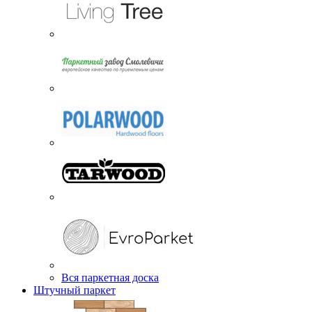
Вся паркетная доска
Штучный паркет