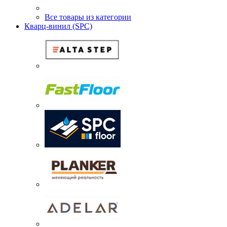
Все товары из категории
Кварц-винил (SPC)