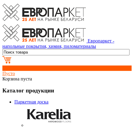
Европаркет -
напольные покрытия, химия, пиломатериалы
0
Пусто
Корзина пуста
Каталог продукции
Паркетная доска