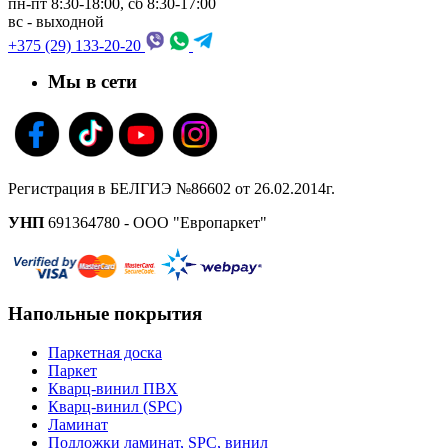
пн-пт 8:30-18:00, сб 8:30-17:00
вс - выходной
+375 (29) 133-20-20
Мы в сети
Регистрация в БЕЛГИЭ №86602 от 26.02.2014г.
УНП
691364780 - ООО "Европаркет"
Напольные покрытия
Паркетная доска
Паркет
Кварц-винил ПВХ
Кварц-винил (SPC)
Ламинат
Подложки ламинат, SPC, винил