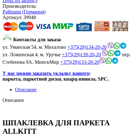
Цена по запросу
Производитель:
Pallmann (Германия)
Артикул:
39948
Контакты для заказа
ул. Уманская 54, м. Михалово
+375(29)134-20-20
ул. Ложинская 4, м. Уручье
+375(29)139-20-20
пер.
Стебенева 9А, МинскМир
+375(29)133-20-20
У нас можно заказать укладку вашего
:
паркета, паркетной доски, кварц-винила, SPC.
Описание
Описание
ШПАКЛЕВКА ДЛЯ ПАРКЕТА
ALLKITT