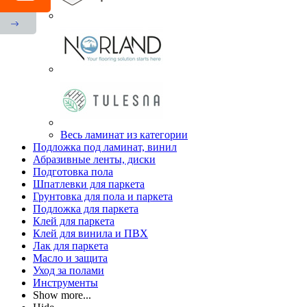
Весь ламинат из категории
Подложка под ламинат, винил
Абразивные ленты, диски
Подготовка пола
Шпатлевки для паркета
Грунтовка для пола и паркета
Подложка для паркета
Клей для паркета
Клей для винила и ПВХ
Лак для паркета
Масло и защита
Уход за полами
Инструменты
Show more...