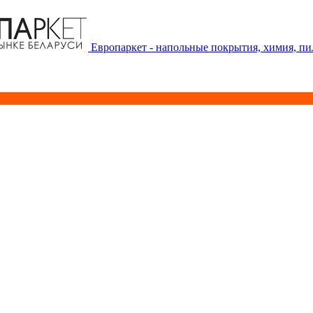
Европаркет - напольные покрытия, химия, п