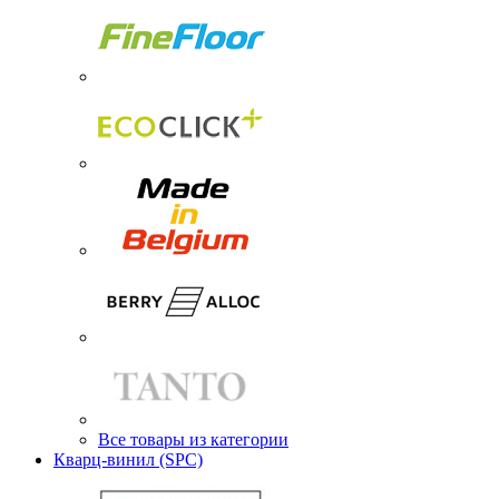
Все товары из категории
Кварц-винил (SPC)