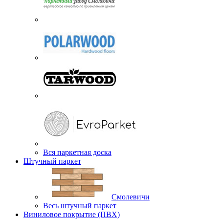
Вся паркетная доска
Штучный паркет
Смолевичи
Весь штучный паркет
Виниловое покрытие (ПВХ)