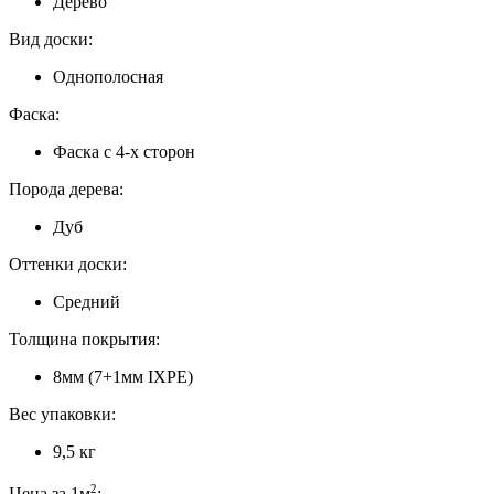
Дерево
Вид доски:
Однополосная
Фаска:
Фаска с 4-х сторон
Порода дерева:
Дуб
Оттенки доски:
Средний
Толщина покрытия:
8мм (7+1мм IXPE)
Вес упаковки:
9,5 кг
2
Цена за 1м
: