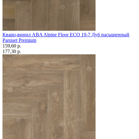
Кварц-винил ABA Alpine Floor ECO 19-7 Дуб насыщенный
Parquet Premium
159,60 p.
177,30 p.