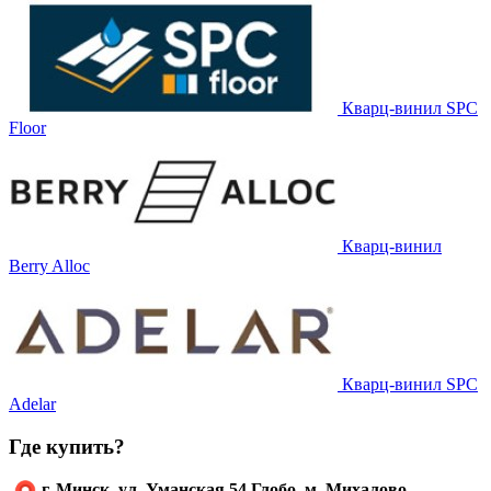
Кварц-винил SPC
Floor
Кварц-винил
Berry Alloc
Кварц-винил SPC
Adelar
Где купить?
г. Минск, ул. Уманская 54 Глобо, м. Михалово