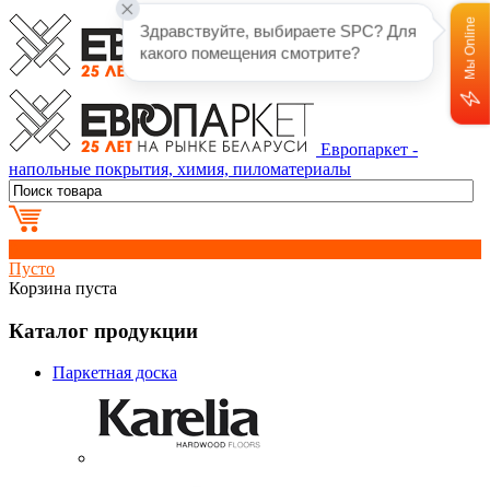
Мы Online
Здравствуйте, выбираете SPC? Для 
какого помещения смотрите?
Европаркет -
напольные покрытия, химия, пиломатериалы
0
Пусто
Корзина пуста
Каталог продукции
Паркетная доска