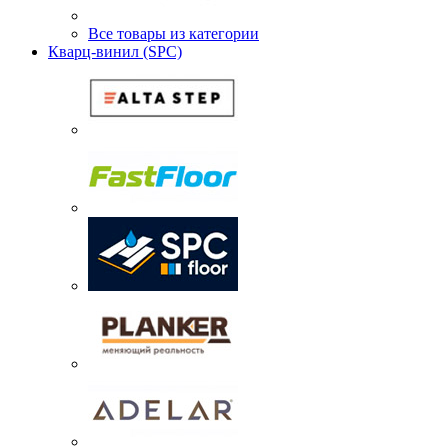
Все товары из категории
Кварц-винил (SPC)