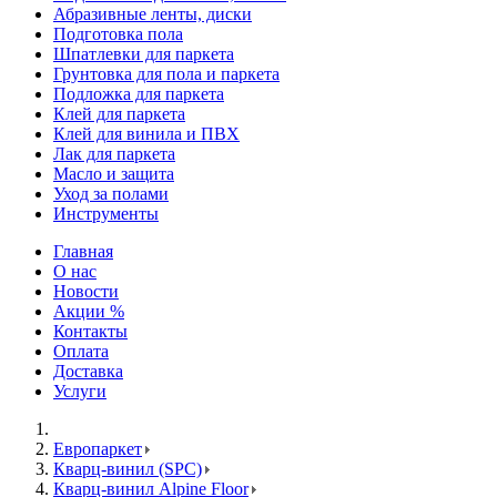
Абразивные ленты, диски
Подготовка пола
Шпатлевки для паркета
Грунтовка для пола и паркета
Подложка для паркета
Клей для паркета
Клей для винила и ПВХ
Лак для паркета
Масло и защита
Уход за полами
Инструменты
Главная
О нас
Новости
Акции %
Контакты
Оплата
Доставка
Услуги
Европаркет
Кварц-винил (SPC)
Кварц-винил Alpine Floor