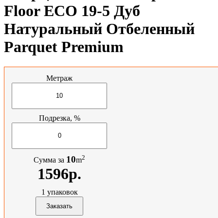
Floor ECO 19-5 Дуб
Натуральный Отбеленный
Parquet Premium
Метраж
Подрезка, %
2
10
Сумма за
m
1596р.
1
упаковок