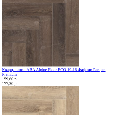
Кварц-винил ABA Alpine Floor ECO 19-16 Фафнир Parquet
Premium
159,60 p.
177,30 p.