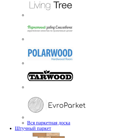
Вся паркетная доска
Штучный паркет