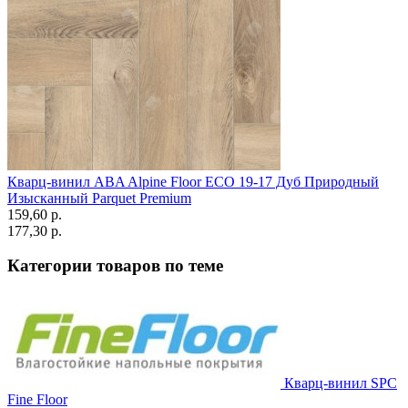
Кварц-винил ABA Alpine Floor ECO 19-17 Дуб Природный
Изысканный Parquet Premium
159,60 p.
177,30 p.
Категории товаров по теме
Кварц-винил SPC
Fine Floor