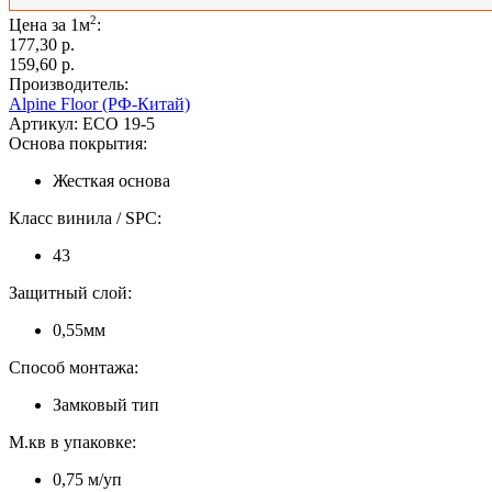
2
Цена за 1м
:
177,30 p.
159,60 p.
Производитель:
Alpine Floor (РФ-Китай)
Артикул:
ECO 19-5
Основа покрытия:
Жесткая основа
Класс винила / SPC:
43
Защитный слой:
0,55мм
Способ монтажа:
Замковый тип
М.кв в упаковке:
0,75 м/уп