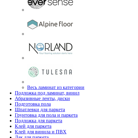
Весь ламинат из категории
Подложка под ламинат, винил
Абразивные ленты, диски
Подготовка пола
Шпатлевки для паркета
Грунтовка для пола и паркета
Подложка для паркета
Клей для паркета
Клей для винила и ПВХ
Лак для паркета