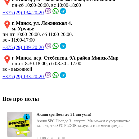
пн-сб 10:00-20:00, вс 10:00-18:00
+375 (29) 134-20-20
г. Минск, ул. Ложинская 4,
м. Уручье
пн-пт 10:00-20:00, сб 11:00-20:00,
вс - 11:00-17:00
+375 (29) 139-20-20
г. Минск, пер. Стебенева, 9А район Минск-Мир
пн-пт 8:30-18:00, сб 08:30 - 17:00
вс - выходной
+375 (29) 133-20-20
Все про полы
акция spc floor до 31 августа!
Акция SPC Floor до 31 августа! Мы можем с уверенностью
заявить, что SPC FLOOR заслужил свое место среди
водостойких виниловых...
01.08.2026
4910