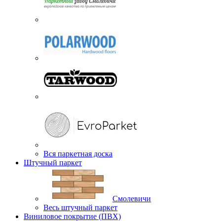
Вся паркетная доска
Штучный паркет
Смолевичи
Весь штучный паркет
Виниловое покрытие (ПВХ)