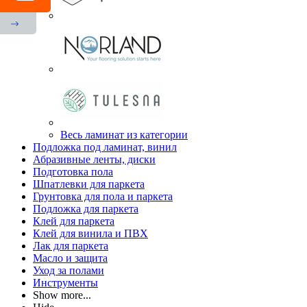
Весь ламинат из категории
Подложка под ламинат, винил
Абразивные ленты, диски
Подготовка пола
Шпатлевки для паркета
Грунтовка для пола и паркета
Подложка для паркета
Клей для паркета
Клей для винила и ПВХ
Лак для паркета
Масло и защита
Уход за полами
Инструменты
Show more...