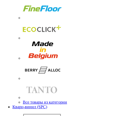
Все товары из категории
Кварц-винил (SPC)