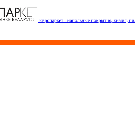
Европаркет - напольные покрытия, химия, п