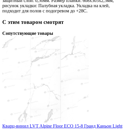
защитный слой: 0,50мм. Размер планки: 608х303х2,5мм,
рисунок укладки: Палубная укладка. Укладка на клей,
подходит для полов с подогревом до +28С.
С этим товаром смотрят
Сопутствующие товары
Кварц-винил LVT Alpine Floor ЕСО 15-8 Гранд Каньон Light