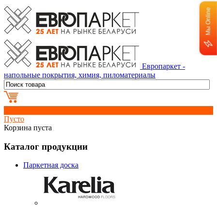
Мы Online
Европаркет -
напольные покрытия, химия, пиломатериалы
0
Пусто
Корзина пуста
Каталог продукции
Паркетная доска