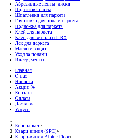
Абразивные ленты, диски
Подготовка пола
Шпатлевки для паркета
Грунтовка для пола и паркета
Подложка для паркета
Клей для паркета
Клей для винила и ПВХ
Лак для паркета
Масло и защита
Уход за полами
Инструменты
Главная
О нас
Новости
Акции %
Контакты
Оплата
Доставка
Услуги
Европаркет
Кварц-винил (SPC)
Кварц-винил Alpine Floor