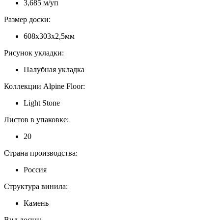
3,685 м/уп
Размер доски:
608х303х2,5мм
Рисунок укладки:
Палубная укладка
Коллекции Alpine Floor:
Light Stone
Листов в упаковке:
20
Страна производства:
Россия
Структура винила:
Камень
Вид доски: