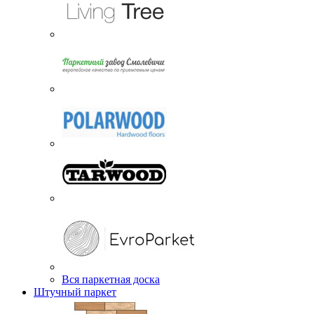
Вся паркетная доска
Штучный паркет