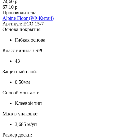
74,60 p.
67,10 p.
Производитель:
Alpine Floor (РФ-Китай)
Артикул:
ECO 15-7
Основа покрытия:
Гибкая основа
Класс винила / SPC:
43
Защитный слой:
0,50мм
Способ монтажа:
Клеевой тип
М.кв в упаковке:
3,685 м/уп
Размер доски: