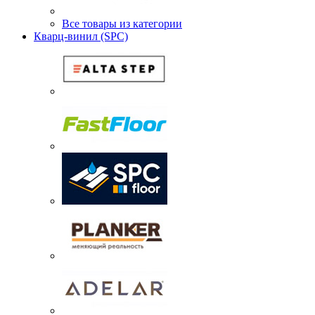
Все товары из категории
Кварц-винил (SPC)