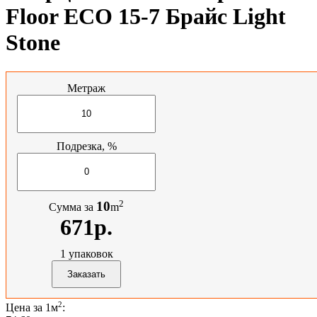
Floor ЕСО 15-7 Брайс Light
Stone
Метраж
Подрезка, %
2
10
Сумма за
m
671р.
1
упаковок
2
Цена за 1м
: