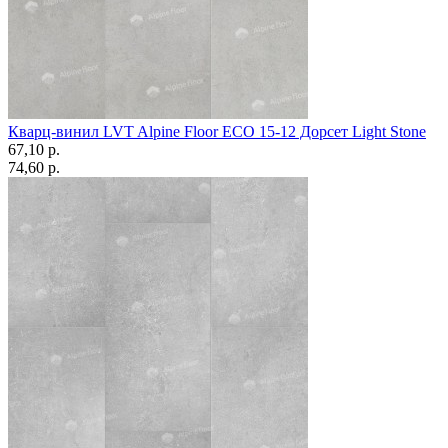
Кварц-винил LVT Alpine Floor ECO 15-12 Дорсет Light Stone
67,10 p.
74,60 p.