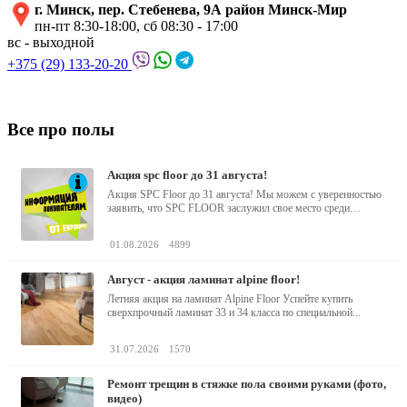
г. Минск, пер. Стебенева, 9А район Минск-Мир
пн-пт 8:30-18:00, сб 08:30 - 17:00
вс - выходной
+375 (29) 133-20-20
Все про полы
акция spc floor до 31 августа!
Акция SPC Floor до 31 августа! Мы можем с уверенностью
заявить, что SPC FLOOR заслужил свое место среди
водостойких виниловых...
01.08.2026
4899
август - акция ламинат alpine floor!
Летняя акция на ламинат Alpine Floor Успейте купить
сверхпрочный ламинат 33 и 34 класса по специальной...
31.07.2026
1570
ремонт трещин в стяжке пола своими руками (фото,
видео)