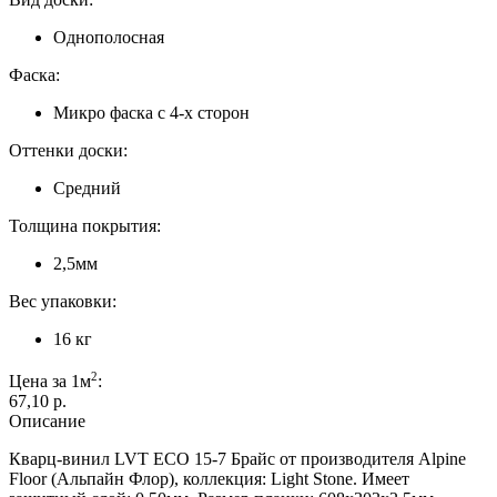
Однополосная
Фаска:
Микро фаска с 4-х сторон
Оттенки доски:
Средний
Толщина покрытия:
2,5мм
Вес упаковки:
16 кг
2
Цена за 1м
:
67,10 p.
Описание
Кварц-винил LVT ЕСО 15-7 Брайс от производителя Alpine
Floor (Альпайн Флор), коллекция: Light Stone. Имеет