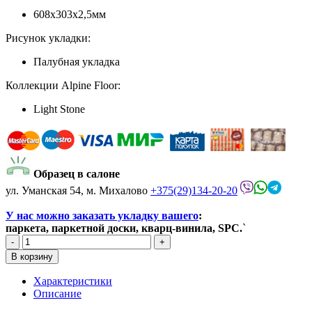
608х303х2,5мм
Рисунок укладки:
Палубная укладка
Коллекции Alpine Floor:
Light Stone
Образец в салоне
ул. Уманская 54, м. Михалово
+375(29)134-20-20
У нас можно заказать укладку вашего
:
паркета, паркетной доски, кварц-винила, SPC.
`
Характеристики
Описание