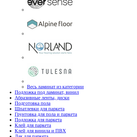
Весь ламинат из категории
Подложка под ламинат, винил
Абразивные ленты, диски
Подготовка пола
Шпатлевки для паркета
Грунтовка для пола и паркета
Подложка для паркета
Клей для паркета
Клей для винила и ПВХ
Лак для паркета