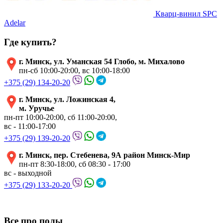
Кварц-винил SPC
Adelar
Где купить?
г. Минск, ул. Уманская 54 Глобо, м. Михалово
пн-сб 10:00-20:00, вс 10:00-18:00
+375 (29) 134-20-20
г. Минск, ул. Ложинская 4,
м. Уручье
пн-пт 10:00-20:00, сб 11:00-20:00,
вс - 11:00-17:00
+375 (29) 139-20-20
г. Минск, пер. Стебенева, 9А район Минск-Мир
пн-пт 8:30-18:00, сб 08:30 - 17:00
вс - выходной
+375 (29) 133-20-20
Все про полы