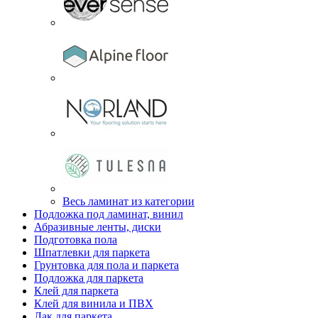
Весь ламинат из категории
Подложка под ламинат, винил
Абразивные ленты, диски
Подготовка пола
Шпатлевки для паркета
Грунтовка для пола и паркета
Подложка для паркета
Клей для паркета
Клей для винила и ПВХ
Лак для паркета