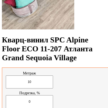
Кварц-винил SPC Alpine
Floor ECO 11-207 Атланта
Grand Sequoia Village
Метраж
Подрезка, %