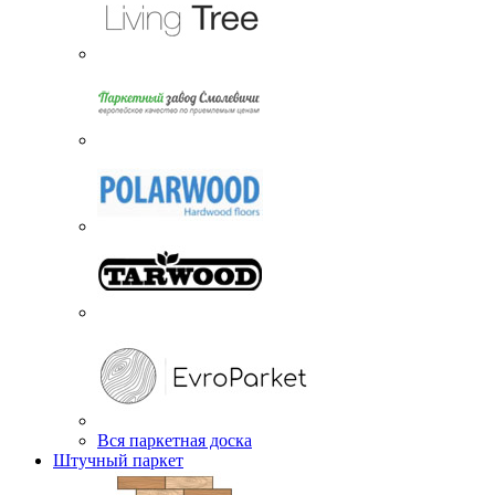
Вся паркетная доска
Штучный паркет