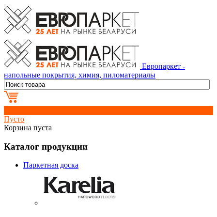
Европаркет -
напольные покрытия, химия, пиломатериалы
0
Пусто
Корзина пуста
Каталог продукции
Паркетная доска