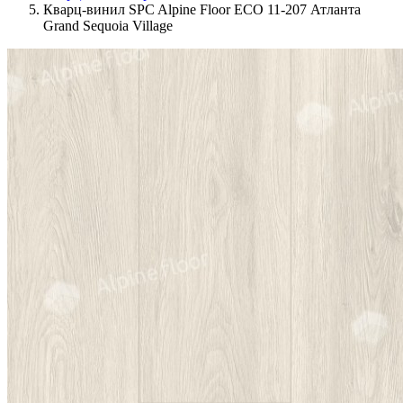
Кварц-винил SPC Alpine Floor ECO 11-207 Атланта
Grand Sequoia Village