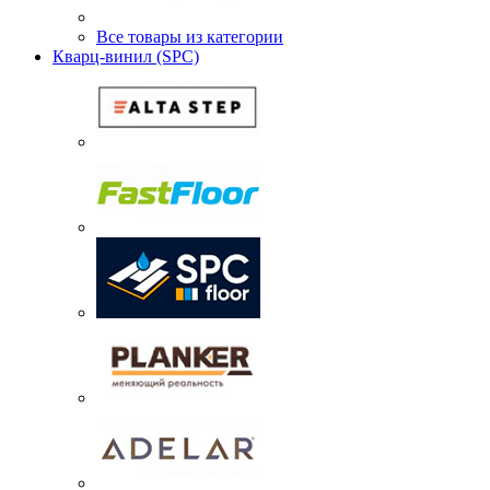
Все товары из категории
Кварц-винил (SPC)