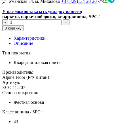
ул. Уманская 54, м. Михалово
+375(29)134-20-20
У нас можно заказать укладку вашего
:
паркета, паркетной доски, кварц-винила, SPC.
`
Характеристики
Описание
Тип покрытия:
Кварц-виниловая плитка
Производитель:
Alpine Floor (РФ-Китай)
Артикул:
ECO 11-207
Основа покрытия:
Жесткая основа
Класс винила / SPC:
43