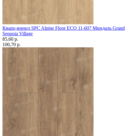
Кварц-винил SPC Alpine Floor ECO 11-607 Миндаль Grand
Sequoia Village
85,60 p.
100,70 p.