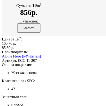
2
10
Сумма за
m
856р.
1
упаковок
2
Цена за 1м
:
100,70 p.
85,60 p.
Производитель:
Alpine Floor (РФ-Китай)
Артикул:
ECO 11-207
Основа покрытия:
Жесткая основа
Класс винила / SPC:
43
Защитный слой:
0,55мм