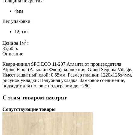
Толщина покрытия:
4мм
Вес упаковки:
12,5 кг
2
Цена за 1м
:
85,60 p.
Описание
Кварц-винил SPC ECO 11-207 Атланта от производителя
Alpine Floor (Альпайн Флор), коллекция: Grand Sequoia Village.
Имеет защитный слой: 0,55мм. Размер планки: 1220х125х4мм,
рисунок укладки: Палубная укладка. Замковое соединение,
подходит для полов с подогревом до +28С.
С этим товаром смотрят
Сопутствующие товары