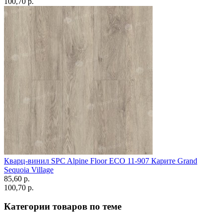
100,70 p.
Кварц-винил SPC Alpine Floor ECO 11-907 Карите Grand
Sequoia Village
85,60 p.
100,70 p.
Категории товаров по теме