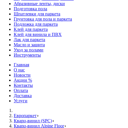
Абразивные ленты, диски
Подготовка пола
Шпатлевки для паркета
Грунтовка для пола и паркета
Подложка для паркета
Клей для паркета
Клей для винила и ПВХ
Лак для паркета
Масло и защита
Уход за полами
Инструменты
Главная
О нас
Новости
Акции %
Контакты
Оплата
Доставка
Услуги
Европаркет
Кварц-винил (SPC)
Кварц-винил Alpine Floor