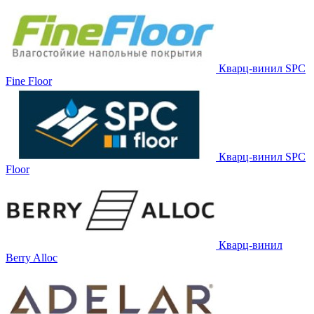
Кварц-винил SPC
Fine Floor
Кварц-винил SPC
Floor
Кварц-винил
Berry Alloc