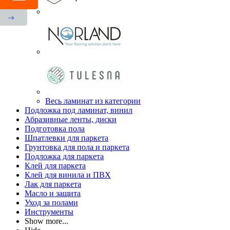
Весь ламинат из категории
Подложка под ламинат, винил
Абразивные ленты, диски
Подготовка пола
Шпатлевки для паркета
Грунтовка для пола и паркета
Подложка для паркета
Клей для паркета
Клей для винила и ПВХ
Лак для паркета
Масло и защита
Уход за полами
Инструменты
Show more...