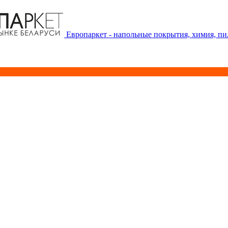
Европаркет - напольные покрытия, химия, п