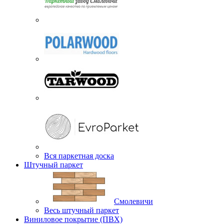
Вся паркетная доска
Штучный паркет
Смолевичи
Весь штучный паркет
Виниловое покрытие (ПВХ)