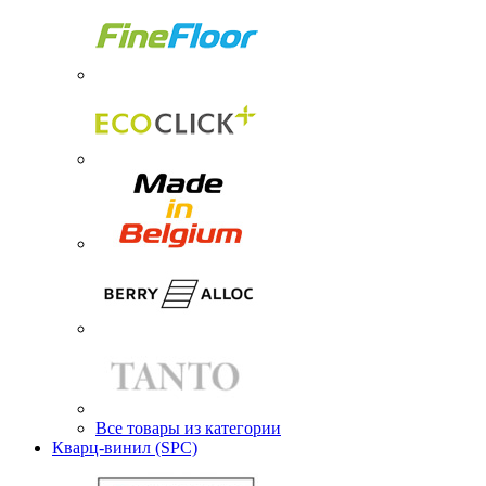
Все товары из категории
Кварц-винил (SPC)