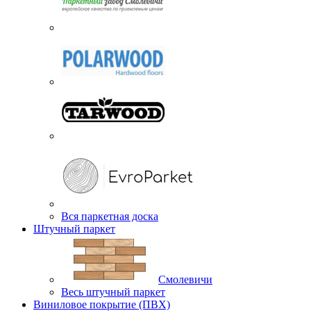
Вся паркетная доска
Штучный паркет
Смолевичи
Весь штучный паркет
Виниловое покрытие (ПВХ)