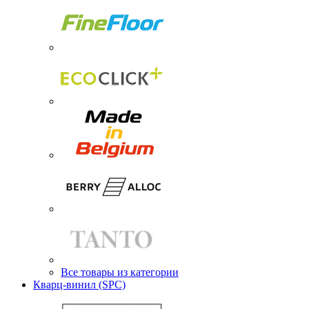
Все товары из категории
Кварц-винил (SPC)