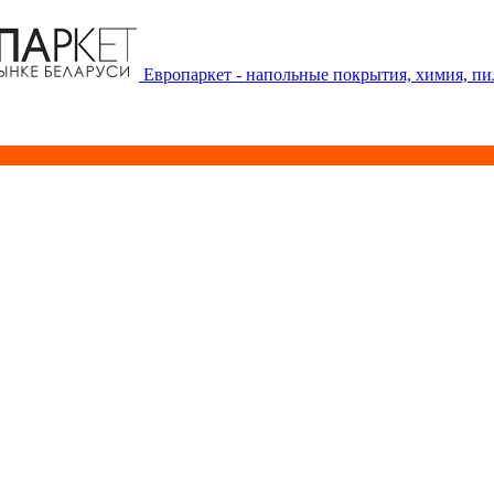
Европаркет - напольные покрытия, химия, п