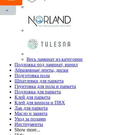
Весь ламинат из категории
Подложка под ламинат, винил
Абразивные ленты, диски
Подготовка пола
Шпатлевки для паркета
Грунтовка для пола и паркета
Подложка для паркета
Клей для паркета
Клей для винила и ПВХ
Лак для паркета
Масло и защита
Уход за полами
Инструменты
Show more...