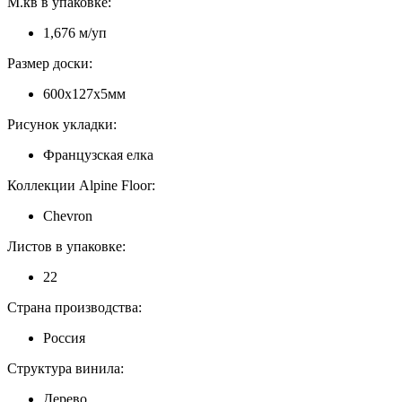
М.кв в упаковке:
1,676 м/уп
Размер доски:
600х127х5мм
Рисунок укладки:
Французская елка
Коллекции Alpine Floor:
Chevron
Листов в упаковке:
22
Страна производства:
Россия
Структура винила:
Дерево