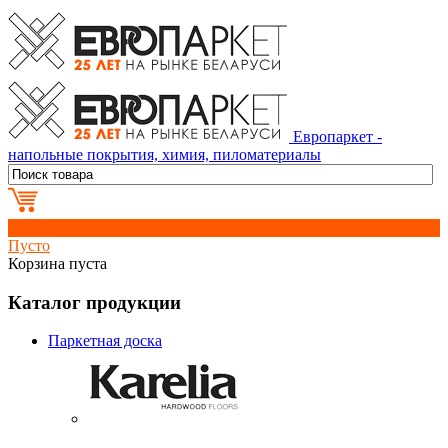
Европаркет -
напольные покрытия, химия, пиломатериалы
0
Пусто
Корзина пуста
Каталог продукции
Паркетная доска