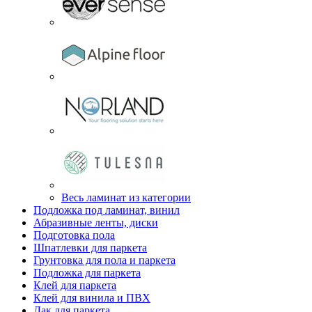
Весь ламинат из категории
Подложка под ламинат, винил
Абразивные ленты, диски
Подготовка пола
Шпатлевки для паркета
Грунтовка для пола и паркета
Подложка для паркета
Клей для паркета
Клей для винила и ПВХ
Лак для паркета