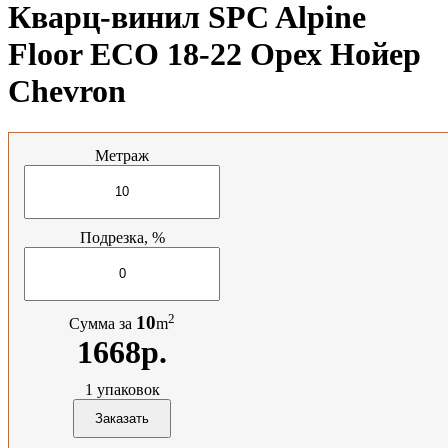
Кварц-винил SPC Alpine
Floor ECO 18-22 Орех Нойер
Chevron
Метраж
Подрезка, %
2
10
Сумма за
m
1668р.
1
упаковок