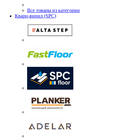
Все товары из категории
Кварц-винил (SPC)