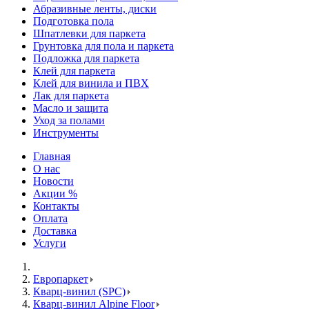
Абразивные ленты, диски
Подготовка пола
Шпатлевки для паркета
Грунтовка для пола и паркета
Подложка для паркета
Клей для паркета
Клей для винила и ПВХ
Лак для паркета
Масло и защита
Уход за полами
Инструменты
Главная
О нас
Новости
Акции %
Контакты
Оплата
Доставка
Услуги
Европаркет
Кварц-винил (SPC)
Кварц-винил Alpine Floor