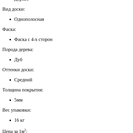
Вид доски:
Однополосная
Фаска:
Фаска с 4-х сторон
Порода дерева:
Дуб
Оттенки доски:
Средний
Толщина покрытия:
5мм
Вес упаковки:
16 кг
2
Цена за 1м
: