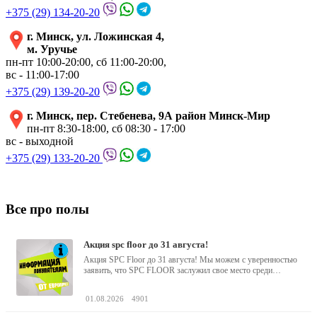
+375 (29) 134-20-20
г. Минск, ул. Ложинская 4,
м. Уручье
пн-пт 10:00-20:00, сб 11:00-20:00,
вс - 11:00-17:00
+375 (29) 139-20-20
г. Минск, пер. Стебенева, 9А район Минск-Мир
пн-пт 8:30-18:00, сб 08:30 - 17:00
вс - выходной
+375 (29) 133-20-20
Все про полы
акция spc floor до 31 августа!
Акция SPC Floor до 31 августа! Мы можем с уверенностью
заявить, что SPC FLOOR заслужил свое место среди
водостойких виниловых...
01.08.2026
4901