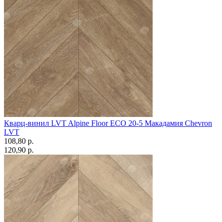
Кварц-винил LVT Alpine Floor ECO 20-5 Макадамия Chevron
LVT
108,80 p.
120,90 p.