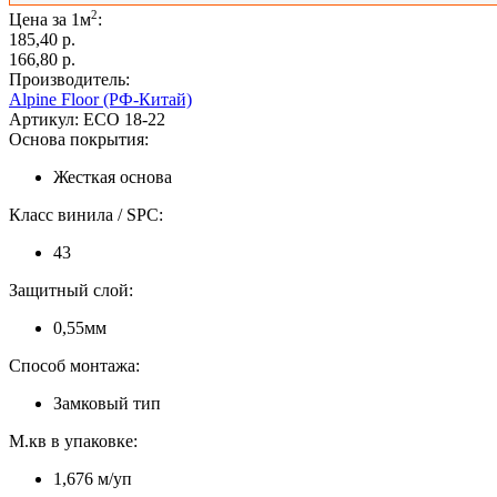
2
Цена за 1м
:
185,40 p.
166,80 p.
Производитель:
Alpine Floor (РФ-Китай)
Артикул:
ECO 18-22
Основа покрытия:
Жесткая основа
Класс винила / SPC:
43
Защитный слой:
0,55мм
Способ монтажа:
Замковый тип
М.кв в упаковке:
1,676 м/уп