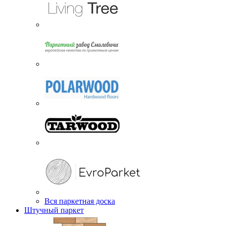
Вся паркетная доска
Штучный паркет