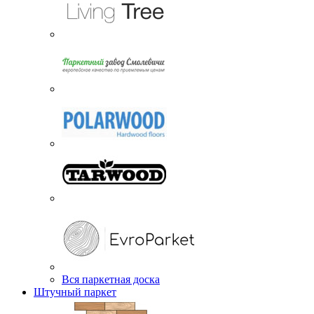
Вся паркетная доска
Штучный паркет