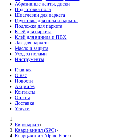
Абразивные ленты, диски
Подготовка пола
Шпатлевки для паркета
Грунтовка для пола и паркета
Подложка для паркета
Клей для паркета
Клей для винила и ПВХ
Лак для паркета
Масло и защита
Уход за полами
Инструменты
Главная
О нас
Новости
Акции %
Контакты
Оплата
Доставка
Услуги
Европаркет
Кварц-винил (SPC)
Кварц-винил Alpine Floor