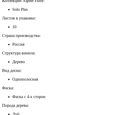
Коллекции Alpine Floor:
Solo Plus
Листов в упаковке:
10
Страна производства:
Россия
Структура винила:
Дерево
Вид доски:
Однополосная
Фаска:
Фаска с 4-х сторон
Порода дерева:
Дуб