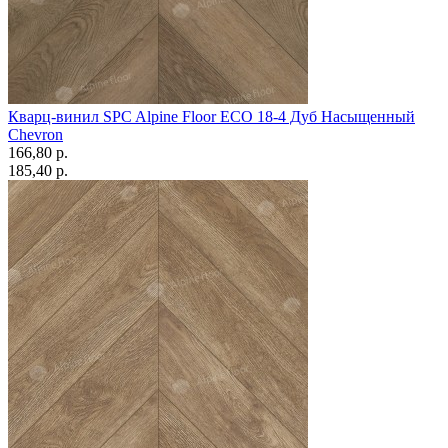
Кварц-винил SPC Alpine Floor ECO 18-4 Дуб Насыщенный
Chevron
166,80 p.
185,40 p.