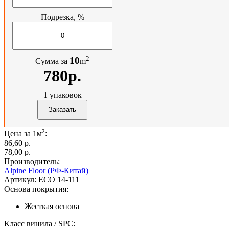
Подрезка, %
2
10
Сумма за
m
780р.
1
упаковок
2
Цена за 1м
:
86,60 p.
78,00 p.
Производитель:
Alpine Floor (РФ-Китай)
Артикул:
ECO 14-111
Основа покрытия:
Жесткая основа
Класс винила / SPC: