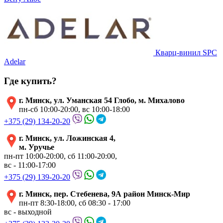
Кварц-винил SPC
Adelar
Где купить?
г. Минск, ул. Уманская 54 Глобо, м. Михалово
пн-сб 10:00-20:00, вс 10:00-18:00
+375 (29) 134-20-20
г. Минск, ул. Ложинская 4,
м. Уручье
пн-пт 10:00-20:00, сб 11:00-20:00,
вс - 11:00-17:00
+375 (29) 139-20-20
г. Минск, пер. Стебенева, 9А район Минск-Мир
пн-пт 8:30-18:00, сб 08:30 - 17:00
вс - выходной