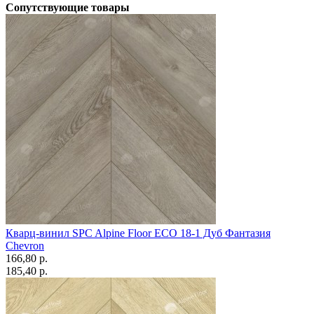
Сопутствующие товары
Кварц-винил SPC Alpine Floor ECO 18-1 Дуб Фантазия
Chevron
166,80 p.
185,40 p.