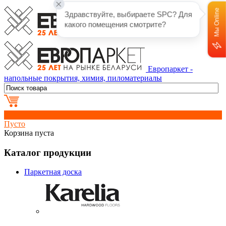
Мы Online
Здравствуйте, выбираете SPC? Для 
какого помещения смотрите?
Европаркет -
напольные покрытия, химия, пиломатериалы
0
Пусто
Корзина пуста
Каталог продукции
Паркетная доска