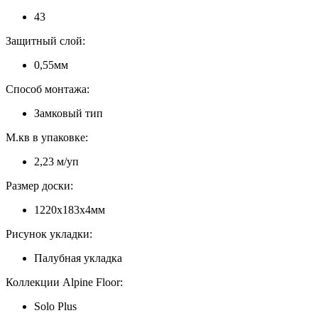
43
Защитный слой:
0,55мм
Способ монтажа:
Замковый тип
М.кв в упаковке:
2,23 м/уп
Размер доски:
1220х183х4мм
Рисунок укладки:
Палубная укладка
Коллекции Alpine Floor:
Solo Plus