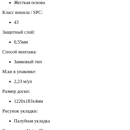
Жесткая основа
Класс винила / SPC:
43
Защитный слой:
0,55мм
Способ монтажа:
Замковый тип
М.кв в упаковке:
2,23 м/уп
Размер доски:
1220х183х4мм
Рисунок укладки:
Палубная укладка