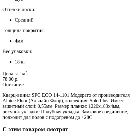
Оттенки доски:
Средний
Толщина покрытия:
4мм
Вес упаковки:
18 кг
2
Цена за 1м
:
78,00 p.
Описание
Кварц-винил SPC ЕСО 14-1101 Модерато от производителя
Alpine Floor (Альпайн Флор), коллекция: Solo Plus. Имеет
защитный слой: 0,55мм. Размер планки: 1220х183х4мм,
рисунок укладки: Палубная укладка. Замковое соединение,
подходит для полов с подогревом до +28С.
С этим товаром смотрят