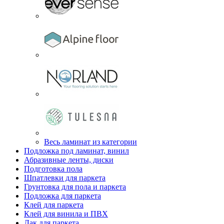
Весь ламинат из категории
Подложка под ламинат, винил
Абразивные ленты, диски
Подготовка пола
Шпатлевки для паркета
Грунтовка для пола и паркета
Подложка для паркета
Клей для паркета
Клей для винила и ПВХ
Лак для паркета