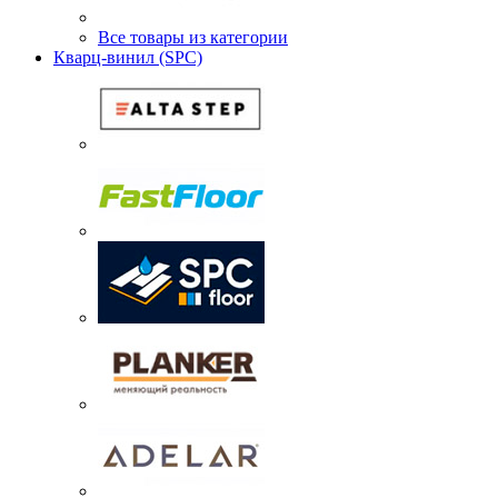
Все товары из категории
Кварц-винил (SPC)