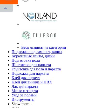
Весь ламинат из категории
Подложка под ламинат, винил
Абразивные ленты, диски
Подготовка пола
Шпатлевки для паркета
Грунтовка для пола и паркета
Подложка для паркета
Клей для паркета
Клей для винила и ПВХ
Лак для паркета
Масло и защита
Уход за полами
Инструменты
Show more...