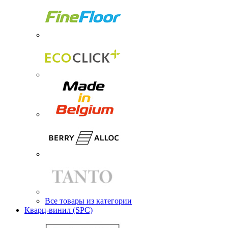
Все товары из категории
Кварц-винил (SPC)