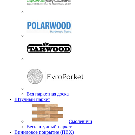
Вся паркетная доска
Штучный паркет
Смолевичи
Весь штучный паркет
Виниловое покрытие (ПВХ)