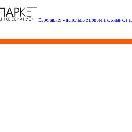
Европаркет - напольные покрытия, химия, п