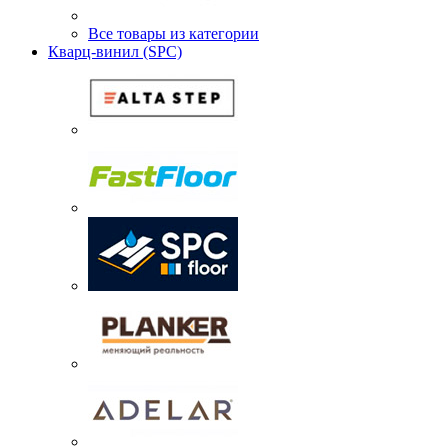
Все товары из категории
Кварц-винил (SPC)