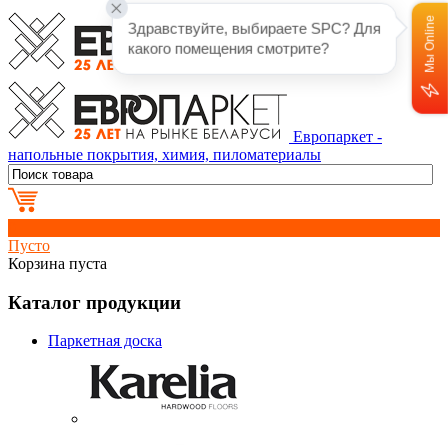
Мы Online
Здравствуйте, выбираете SPC? Для 
какого помещения смотрите?
Европаркет -
напольные покрытия, химия, пиломатериалы
0
Пусто
Корзина пуста
Каталог продукции
Паркетная доска