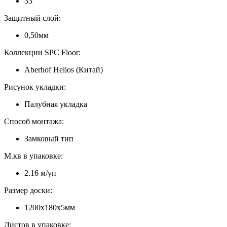
33
Защитный слой:
0,50мм
Коллекции SPC Floor:
Aberhof Helios (Китай)
Рисунок укладки:
Палубная укладка
Способ монтажа:
Замковый тип
М.кв в упаковке:
2.16 м/уп
Размер доски:
1200х180х5мм
Листов в упаковке: