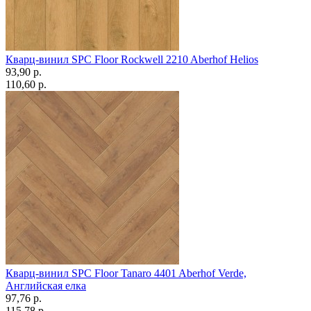
Кварц-винил SPC Floor Rockwell 2210 Aberhof Helios
93,90 p.
110,60 p.
Кварц-винил SPC Floor Tanaro 4401 Aberhof Verde,
Английская елка
97,76 p.
115,78 p.