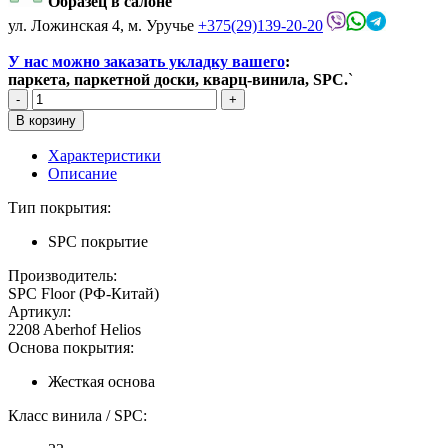
Образец в салоне
ул. Ложинская 4, м. Уручье
+375(29)139-20-20
У нас можно заказать укладку вашего
:
паркета, паркетной доски, кварц-винила, SPC.
`
Характеристики
Описание
Тип покрытия:
SPC покрытие
Производитель:
SPC Floor (РФ-Китай)
Артикул:
2208 Aberhof Helios
Основа покрытия:
Жесткая основа
Класс винила / SPC: