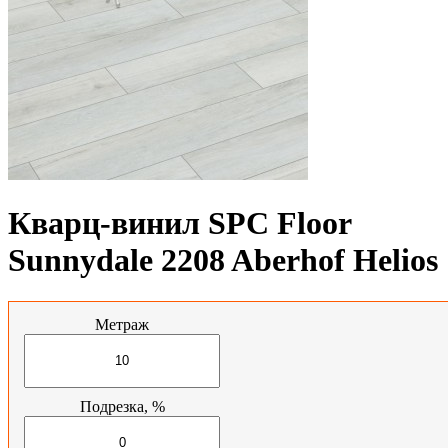
Кварц-винил SPC Floor
Sunnydale 2208 Aberhof Helios
Метраж
Подрезка, %