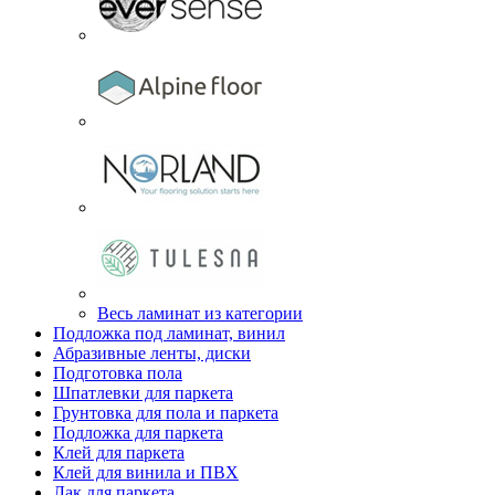
Весь ламинат из категории
Подложка под ламинат, винил
Абразивные ленты, диски
Подготовка пола
Шпатлевки для паркета
Грунтовка для пола и паркета
Подложка для паркета
Клей для паркета
Клей для винила и ПВХ
Лак для паркета