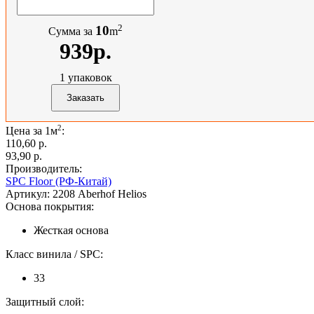
2
10
Сумма за
m
939р.
1
упаковок
2
Цена за 1м
:
110,60 p.
93,90 p.
Производитель:
SPC Floor (РФ-Китай)
Артикул:
2208 Aberhof Helios
Основа покрытия:
Жесткая основа
Класс винила / SPC:
33
Защитный слой: