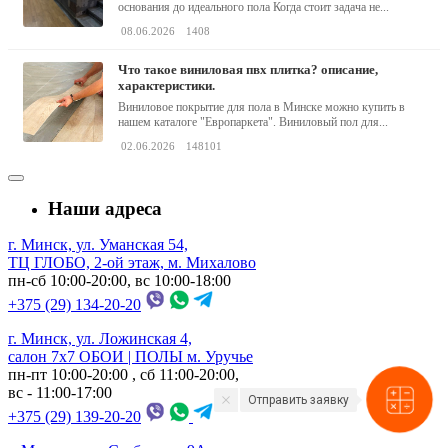
основания до идеального пола Когда стоит задача не...
08.06.2026
1408
что такое виниловая пвх плитка? описание,
характеристики.
Виниловое покрытие для пола в Минске можно купить в
нашем каталоге "Европаркета". Виниловый пол для...
02.06.2026
148101
Наши адреса
г. Минск, ул. Уманская 54,
ТЦ ГЛОБО, 2-ой этаж, м. Михалово
пн-сб 10:00-20:00, вс 10:00-18:00
+375 (29) 134-20-20
г. Минск, ул. Ложинская 4,
салон 7х7 ОБОИ | ПОЛЫ м. Уручье
пн-пт 10:00-20:00 , сб 11:00-20:00,
вс - 11:00-17:00
Отправить заявку
+375 (29) 139-20-20