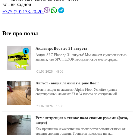
вс - выходной
+375 (29) 133-20-20
Все про полы
акция spc floor до 31 августа!
Акция SPC Floor до 31 августа! Мы можем с уверенностью
заявить, что SPC FLOOR заслужил свое место среди
водостойких виниловых...
01.08.2026
4906
август - акция ламинат alpine floor!
Летняя акция на ламинат Alpine Floor Успейте купить
сверхпрочный ламинат 33 и 34 класса по специальной...
31.07.2026
1580
ремонт трещин в стяжке пола своими руками (фото,
видео)
Как правильно и качественно произвести ремонт стяжки от
трещин своими руками. Трещины и ложные швы...