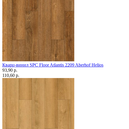
Кварц-винил SPC Floor Atlantis 2209 Aberhof Helios
93,90 p.
110,60 p.