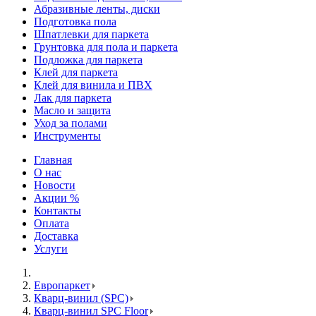
Абразивные ленты, диски
Подготовка пола
Шпатлевки для паркета
Грунтовка для пола и паркета
Подложка для паркета
Клей для паркета
Клей для винила и ПВХ
Лак для паркета
Масло и защита
Уход за полами
Инструменты
Главная
О нас
Новости
Акции %
Контакты
Оплата
Доставка
Услуги
Европаркет
Кварц-винил (SPC)
Кварц-винил SPC Floor