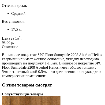
Оттенки доски:
Средний
Вес упаковки:
17.5 кг
2
Цена за 1м
:
93,90 p.
Описание
Виниловое покрытие SPC Floor Sunnydale 2208 Aberhof Helios
кварц-винил имеет жесткое основание, укладку необходимо
производить на подложку 1-1,5мм. Виниловое покрытие SPC
Floor Sunnydale 2208 Aberhof Helios имеет общую толщину
5мм и защитный слой 0,5мм, что дает возможность укладки в
коммерческих помещениях.
С этим товаром смотрят
Сопутствующие товары