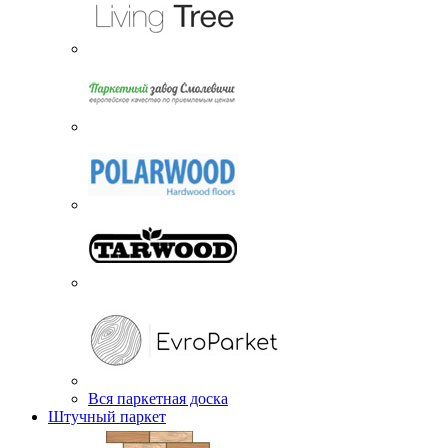
Вся паркетная доска
Штучный паркет